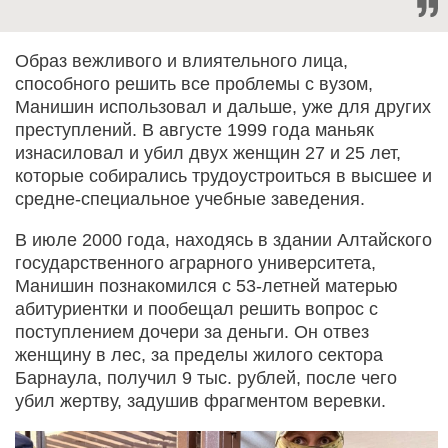
Образ вежливого и влиятельного лица,
способного решить все проблемы с вузом,
Манишин использовал и дальше, уже для других
преступлений. В августе 1999 года маньяк
изнасиловал и убил двух женщин 27 и 25 лет,
которые собирались трудоустроиться в высшее и
средне-специальное учебные заведения.
В июле 2000 года, находясь в здании Алтайского
государственного аграрного университета,
Манишин познакомился с 53-летней матерью
абитуриентки и пообещал решить вопрос с
поступлением дочери за деньги. Он отвез
женщину в лес, за пределы жилого сектора
Барнаула, получил 9 тыс. рублей, после чего
убил жертву, задушив фрагментом веревки.