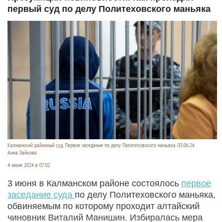
первый суд по делу Политеховского маньяка
Калманский районный суд. Первое заседание по делу Политеховского маньяка. 03.06.24.
Анна Зайкова
4 июня 2024 в 07:02
3 июня в Калманском районе состоялось
первое
заседание суда
по делу Политеховского маньяка,
обвиняемым по которому проходит алтайский
чиновник Виталий Манишин. Избиралась мера