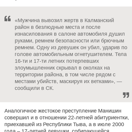
«Мужчина вывозил жертв в Калманский
район в безлюдные места и после
изнасилования в салоне автомобиля душил
руками, ремнем безопасности или брючным
ремнем. Одну из девушек он убил, ударив по
голове автомобильным огнетушителем. Тела
16-ти и 17-ти летних потерпевших
злоумышленник скрывал в околках на
территории района, в том числе рядом с
местами убийств, маскируя их ветками», —
сообщили в СК.
Аналогичное жестокое преступление Манишин
совершил и в отношении 22-летней абитуриентки,
приехавшей из Республики Тыва, а в июле 2000
года – 17-летней девушки, собирающейся