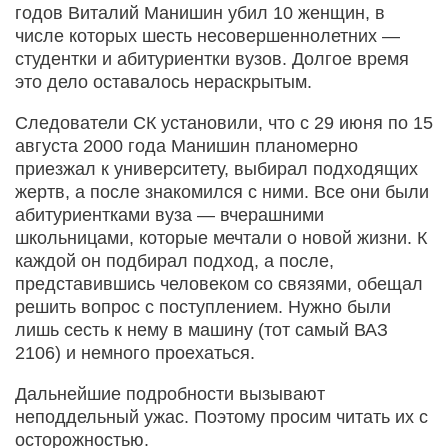
годов Виталий Манишин убил 10 женщин, в
числе которых шесть несовершеннолетних —
студентки и абитуриентки вузов. Долгое время
это дело оставалось нераскрытым.
Следователи СК установили, что с 29 июня по 15
августа 2000 года Манишин планомерно
приезжал к университету, выбирал подходящих
жертв, а после знакомился с ними. Все они были
абитуриентками вуза — вчерашними
школьницами, которые мечтали о новой жизни. К
каждой он подбирал подход, а после,
представившись человеком со связями, обещал
решить вопрос с поступлением. Нужно были
лишь сесть к нему в машину (тот самый ВАЗ
2106) и немного проехаться.
Дальнейшие подробности вызывают
неподдельный ужас. Поэтому просим читать их с
осторожностью.