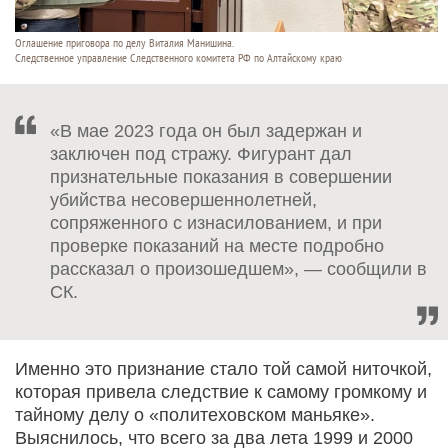
Оглашение приговора по делу Виталия Манишина.
Следственное управление Следственного комитета РФ по Алтайскому краю
«В мае 2023 года он был задержан и
заключен под стражу. Фигурант дал
признательные показания в совершении
убийства несовершеннолетней,
сопряженного с изнасилованием, и при
проверке показаний на месте подробно
рассказал о произошедшем», — сообщили в
СК.
Именно это признание стало той самой ниточкой,
которая привела следствие к самому громкому и
тайному делу о «политеховском маньяке».
Выяснилось, что всего за два лета 1999 и 2000