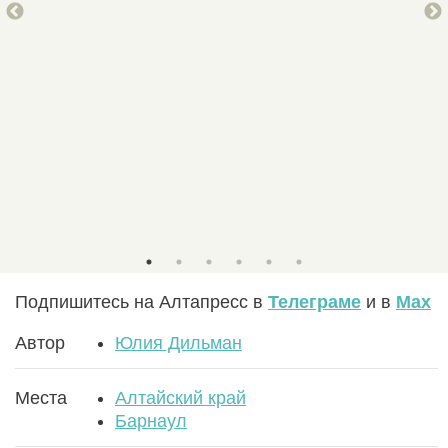
 по
Алт
Подпишитесь на Алтапресс в
Телеграме
и в
Max
Автор
Юлия Дильман
Места
Алтайский край
Барнаул