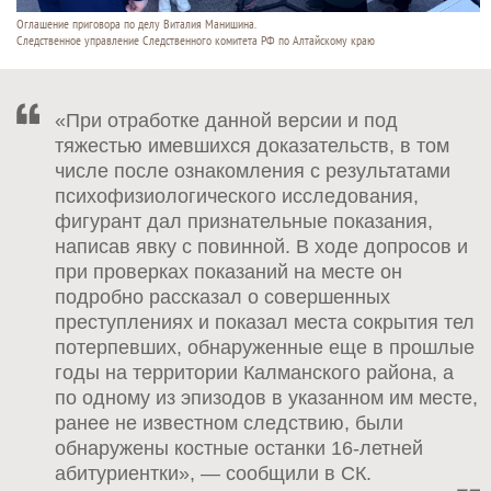
Оглашение приговора по делу Виталия Манишина.
Следственное управление Следственного комитета РФ по Алтайскому краю
«При отработке данной версии и под
тяжестью имевшихся доказательств, в том
числе после ознакомления с результатами
психофизиологического исследования,
фигурант дал признательные показания,
написав явку с повинной. В ходе допросов и
при проверках показаний на месте он
подробно рассказал о совершенных
преступлениях и показал места сокрытия тел
потерпевших, обнаруженные еще в прошлые
годы на территории Калманского района, а
по одному из эпизодов в указанном им месте,
ранее не известном следствию, были
обнаружены костные останки 16-летней
абитуриентки», — сообщили в СК.