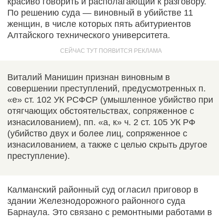
красиво говорить и располагающий к разговору.
По решению суда — виновный в убийстве 11
женщин, в числе которых пять абитуриентов
Алтайского технического университета.
Виталий Манишин признан виновным в
совершении преступлений, предусмотренных п.
«е» ст. 102 УК РСФСР (умышленное убийство при
отягчающих обстоятельствах, сопряженное с
изнасилованием), пп. «а, к» ч. 2 ст. 105 УК РФ
(убийство двух и более лиц, сопряженное с
изнасилованием, а также с целью скрыть другое
преступление).
Калманский районный суд огласил приговор в
здании Железнодорожного районного суда
Барнаула. Это связано с ремонтными работами в