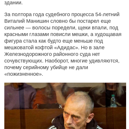
здании.
За полтора года судебного процесса 54-летний
Виталий Манишин словно бы постарел еще
сильнее — волосы поредели, щеки впали, под
красными глазами повисли мешки, а худощавая
фигура стала как будто еще меньше под
мешковатой кофтой «Адидас». Но в зале
Железнодорожного районного суда нет
сочувствующих. Наоборот, многие удивляются,
почему серийному убийце не дали
«пожизненное».