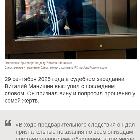
Оглашение приговора по делу Виталия Манишина.
Следственное управление Следственного комитета РФ по Алтайскому краю
29 сентября 2025 года в судебном заседании
Виталий Манишин выступил с последним
словом. Он признал вину и попросил прощения у
семей жертв.
«В ходе предварительного следствия он дал
признательные показания по всем эпизодам
предъявленного ему обвинения, в том числе