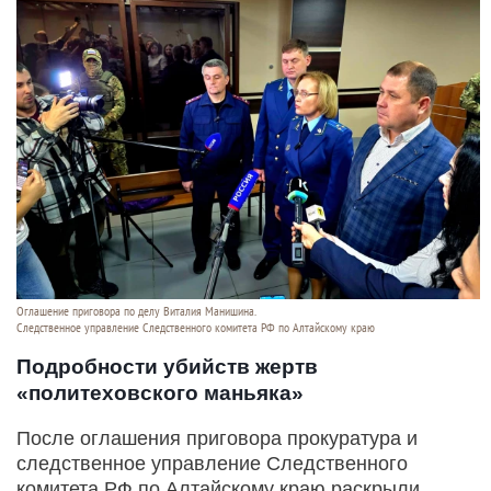
Оглашение приговора по делу Виталия Манишина.
Следственное управление Следственного комитета РФ по Алтайскому краю
Подробности убийств жертв
«политеховского маньяка»
После оглашения приговора прокуратура и
следственное управление Следственного
комитета РФ по Алтайскому краю раскрыли