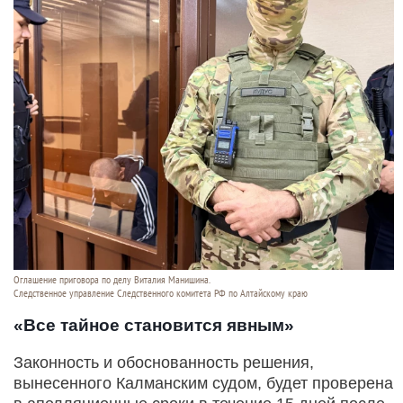
Оглашение приговора по делу Виталия Манишина.
Следственное управление Следственного комитета РФ по Алтайскому краю
«Все тайное становится явным»
Законность и обоснованность решения,
вынесенного Калманским судом, будет проверена