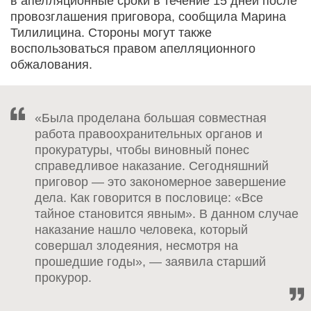
в апелляционные сроки в течение 15 дней после
провозглашения приговора, сообщила Марина
Тилилицина. Стороны могут также
воспользоваться правом апелляционного
обжалования.
«Была проделана большая совместная
работа правоохранительных органов и
прокуратуры, чтобы виновный понес
справедливое наказание. Сегодняшний
приговор — это закономерное завершение
дела. Как говорится в пословице: «Все
тайное становится явным». В данном случае
наказание нашло человека, который
совершал злодеяния, несмотря на
прошедшие годы», — заявила старший
прокурор.