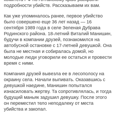
подробности убийств. Рассказываем их вам.
Как уже упоминалось ранее, первое убийство
было совершено еще 36 лет назад — 16
сентября 1989 года в селе Зеленая Дубрава
Родинского района. 18-летний Виталий Манишин,
будучи в компании друзей, познакомился на
автобусной остановке с 17-летней девушкой. Она
была не местная и собиралась домой, но
молодые люди уговорили ее остаться и провести
время с ними.
Компания друзей вывезла ее в лесополосу на
окраину села. Начали выпивать. Оказавшись с
девушкой наедине, Манишин попытался
изнасиловать жертву. Та сопротивлялась, и тогда
будущий маньяк задушил девушку. После этого
он переместил тело неподалеку от места
убийства и закопал.