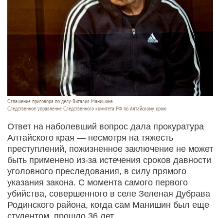
Оглашение приговора по делу Виталия Манишина.
Следственное управление Следственного комитета РФ по Алтайскому краю
Ответ на наболевший вопрос дала прокуратура
Алтайского края — несмотря на тяжесть
преступлений, пожизненное заключение не может
быть применено из-за истечения сроков давности
уголовного преследования, в силу прямого
указания закона. С момента самого первого
убийства, совершенного в селе Зеленая Дубрава
Родинского района, когда сам Манишин был еще
студентом, прошло 36 лет.