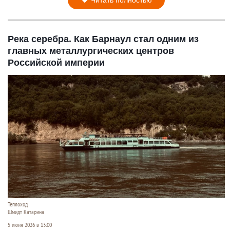
Читать полностью
Река серебра. Как Барнаул стал одним из
главных металлургических центров
Российской империи
Теплоход
Шмидт Катарина
5 июня 2026 в 13:00