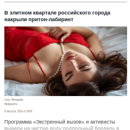
В элитном квартале российского города
накрыли притон-лабиринт
Секс. Женщина.
Нейросети
8 августа 2026 в 19:05
Программа «Экстренный вызов» и активисты
вывели на чистую воду подпольный бордель в