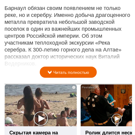
Барнаул обязан своим появлением не только
реке, но и серебру. Именно добыча драгоценного
металла превратила небольшой заводской
поселок в один из важнейших промышленных
центров Российской империи. Об этом
участникам теплоходной экскурсии «Река
серебра. К 300-летию горного дела на Алтае»
рассказал доктор исторических наук Виталий
Ведерников.
Читать полностью
i
Скрытая камера на
Ролик длится неск