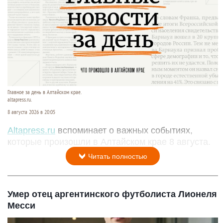
Главное за день в Алтайском крае.
altapress.ru.
8 августа 2026 в 20:05
Altapress.ru
вспоминает о важных событиях,
которые произошли в Алтайском крае 8 августа.
Читать полностью
Умер отец аргентинского футболиста Лионеля
Месси