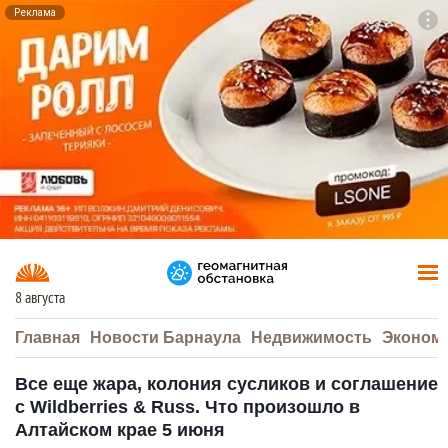
Реклама
To
F7
8 августа
Главная
Новости Барнаула
Недвижимость
Эконом
Все еще жара, колония сусликов и соглашение
с Wildberries & Russ. Что произошло в
Алтайском крае 5 июня