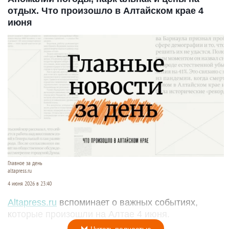
отдых. Что произошло в Алтайском крае 4
июня
Главное за день
altapress.ru
4 июня 2026 в 23:40
Altapress.ru
вспоминает о важных событиях,
которые произошли на Алтае 4 июня.