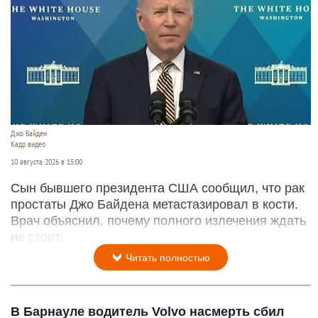
Джо Байден
Кадр видео
10 августа 2026 в 15:00
Сын бывшего президента США сообщил, что рак
простаты Джо Байдена метастазировал в кости.
Врач объяснил, почему полного излечения ждать
не стоит.
Читать полностью
В Барнауле водитель Volvo насмерть сбил