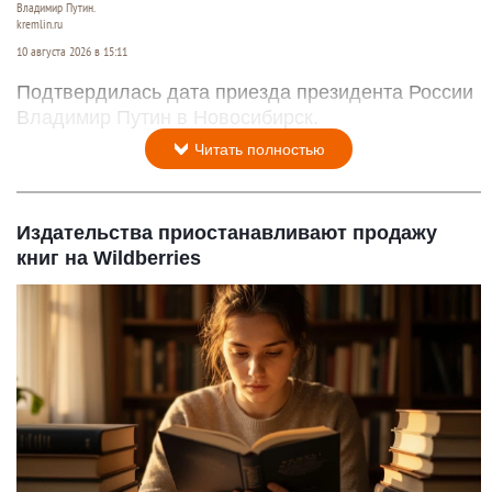
Владимир Путин.
kremlin.ru
10 августа 2026 в 15:11
Подтвердилась дата приезда президента России
Владимир Путин в Новосибирск.
Читать полностью
Издательства приостанавливают продажу
книг на Wildberries