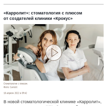
«Карролит»: стоматология с плюсом
от создателей клиники «Крокус»
Стоматология с плюсом.
Фото: Carrolit
18 апреля 2022 в 09:42
В новой стоматологической клинике «Карролит»,