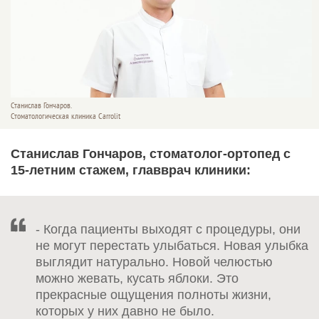
Станислав Гончаров.
Стоматологическая клиника Carrolit
Станислав Гончаров, стоматолог-­ортопед с
15-летним стажем, главврач клиники:
- Когда пациенты выходят с процедуры, они
не могут перестать улыбаться. Новая улыбка
выглядит натурально. Новой челюстью
можно жевать, кусать яблоки. Это
прекрасные ощущения полноты жизни,
которых у них давно не было.