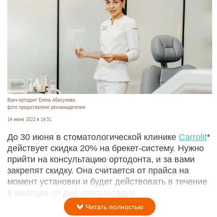
Врач-ортодонт Елена Абакумова.
фото предоставлено рекламодателем
14 июня 2022 в 14:31
До 30 июня в стоматологической клинике
Carrolit
*
действует скидка 20% на брекет-систему. Нужно
прийти на консультацию ортодонта, и за вами
закрепят скидку. Она считается от прайса на
момент установки и будет действовать в течение
6 месяцев со дня консультации.
Читать полностью