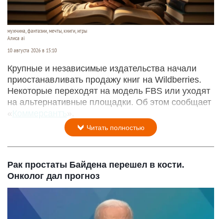
мужчина, фантазии, мечты, книги, игры
Алиса ai
10 августа 2026 в 15:10
Крупные и независимые издательства начали
приостанавливать продажу книг на Wildberries.
Некоторые переходят на модель FBS или уходят
на альтернативные площадки. Об этом сообщает
«
Коммерсантъ
».
Читать полностью
Рак простаты Байдена перешел в кости.
Онколог дал прогноз