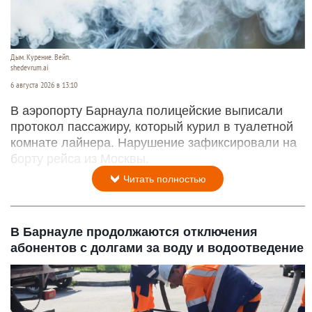
Дым. Курение. Вейп.
shedevrum.ai
6 августа 2026 в 13:10
В аэропорту Барнаула полицейские выписали
протокол пассажиру, который курил в туалетной
комнате лайнера. Нарушение зафиксировали на
борту рейса из Москвы.
Читать полностью
В Барнауле продолжаются отключения
абонентов с долгами за воду и водоотведение