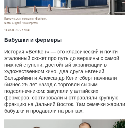
Барнаульская компания «ВелКен».
Фото: Андрей Лихошерстов.
14 июля 2025 в 10:40
Бабушки и фермеры
История «ВелКен» — это классический и почти
эталонный сюжет про путь до вершины с самой
нижней ступени, достойный экранизации в
художественном кино. Два друга Евгений
Вельдяйкин и Александр Кенигсберг начинали
бизнес 25 лет назад с торговли сырым
подсолнечником: закупали у алтайских
фермеров, сортировали и отправляли крупную
фракцию на Дальний Восток. Там семечки жарили
бабушки и продавали на рынках.