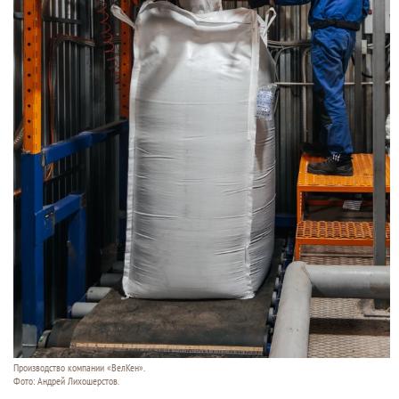
Производство компании «ВелКен».
Фото: Андрей Лихошерстов.