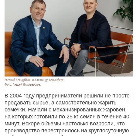
Евгений Вельдяйкин и Александр Кенигсберг.
Фото: Андрей Лихошерстов.
В 2004 году предприниматели решили не просто
продавать сырье, а самостоятельно жарить
семечки. Начали с механизированных жаровен,
на которых готовили по 25 кг семян в течение 40
минут. Вскоре объемы настолько возросли, что
производство перестроилось на круглосуточную