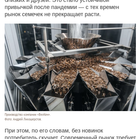
близких и друзей. Это стало устойчивой
привычкой после пандемии — с тех времен
рынок семечек не прекращает расти.
Производство компании «ВелКен».
Фото: Андрей Лихошерстов.
При этом, по его словам, без новинок
потребитель скучает. Современный рынок требует