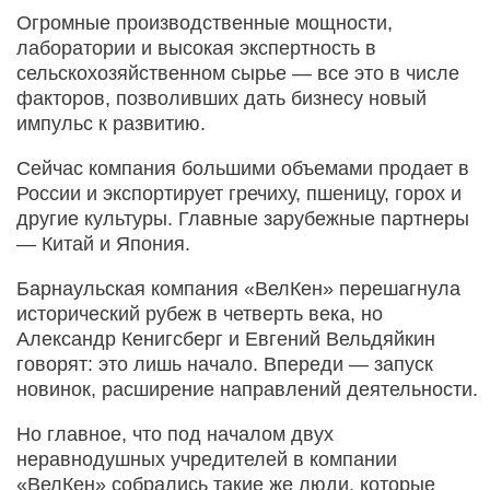
Огромные производственные мощности,
лаборатории и высокая экспертность в
сельскохозяйственном сырье — все это в числе
факторов, позволивших дать бизнесу новый
импульс к развитию.
Сейчас компания большими объемами продает в
России и экспортирует гречиху, пшеницу, горох и
другие культуры. Главные зарубежные парт­неры
— Китай и Япония.
Барнаульская компания «ВелКен» перешагнула
исторический рубеж в четверть века, но
Александр Кенигсберг и Евгений Вельдяйкин
говорят: это лишь начало. Впереди — запуск
новинок, расширение направлений деятельности.
Но главное, что под началом двух
неравнодушных учредителей в компании
«ВелКен» собрались такие же люди, которые