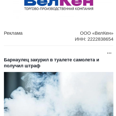
Реклама
ООО «ВелКен»
ИНН: 2222838654
Барнаулец закурил в туалете самолета и
получил штраф