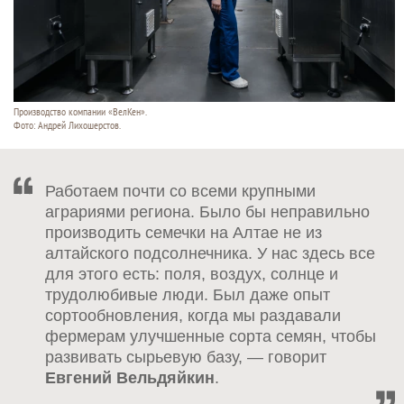
Производство компании «ВелКен».
Фото: Андрей Лихошерстов.
Работаем почти со всеми крупными
аграриями региона. Было бы неправильно
производить семечки на Алтае не из
алтайского подсолнечника. У нас здесь все
для этого есть: поля, воздух, солнце и
трудолюбивые люди. Был даже опыт
сортообновления, когда мы раздавали
фермерам улучшенные сорта семян, чтобы
развивать сырьевую базу, — говорит
Евгений Вельдяйкин
.