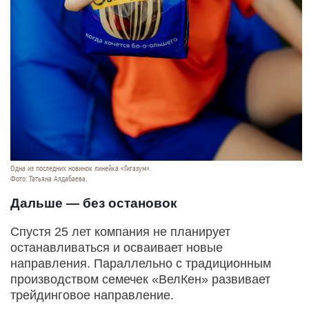
Одна из последних новинок линейка «Гига­зум».
Фото: Татьяна Алдабаева.
Дальше — без остановок
Спустя 25 лет компания не планирует
останавливаться и осваивает новые
направления. Параллельно с традиционным
производством семечек «ВелКен» развивает
трейдинговое направление.