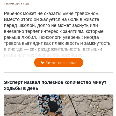
6 августа 2026 в 13:00
Ребенок может не сказать: «мне тревожно».
Вместо этого он жалуется на боль в животе
перед школой, долго не может заснуть или
внезапно теряет интерес к занятиям, которые
раньше любил. Психологи уверены: иногда
тревога выглядит как плаксивость и замкнутость,
а иногда — как раздражительность, вспышки
гнева или постоянное беспокойство.
Читать полностью
Эксперт назвал полезное количество минут
ходьбы в день