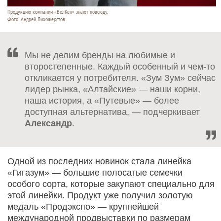
Продукцию компании «ВелКен» знают повсюду.
Фото: Андрей Лихошерстов.
Мы не делим бренды на любимые и
второстепенные. Каждый особенный и чем-то
откликается у потребителя. «Зум Зум» сейчас
лидер рынка, «Алтайские» — наши корни,
наша история, а «Путе­вые» — более
доступная альтернатива, — подчеркивает
Александр
.
Одной из последних новинок стала линейка
«Гига­зум» — большие полосатые семечки
особого сорта, которые закупают специально для
этой линейки. Продукт уже получил золотую
медаль «Продэкспо» — крупнейшей
международной продвыставки по размерам