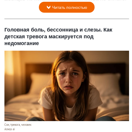
Читать полностью
Головная боль, бессонница и слезы. Как
детская тревога маскируется под
недомогание
Сон, тревога, человек
Алиса ai