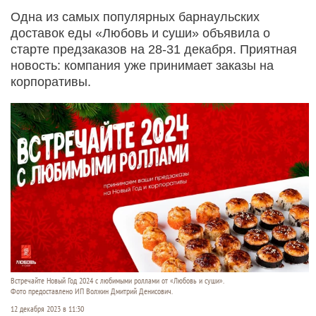
Одна из самых популярных барнаульских
доставок еды «Любовь и суши» объявила о
старте предзаказов на 28-31 декабря. Приятная
новость: компания уже принимает заказы на
корпоративы.
Встречайте Новый Год 2024 с любимыми роллами от «Любовь и суши».
Фото предоставлено ИП Волжин Дмитрий Денисович.
12 декабря 2023 в 11:30