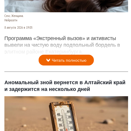
Секс. Женщина.
Нейросети
8 августа 2026 в 19:05
Программа «Экстренный вызов» и активисты
вывели на чистую воду подпольный бордель в
элитном районе Екатеринбурга.
Читать полностью
Аномальный зной вернется в Алтайский край
и задержится на несколько дней