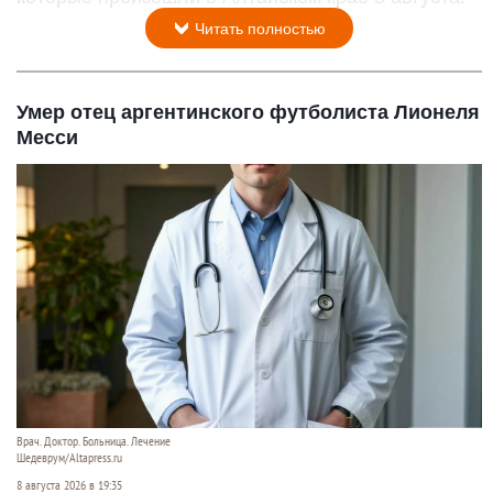
Читать полностью
Умер отец аргентинского футболиста Лионеля
Месси
Врач. Доктор. Больница. Лечение
Шедеврум/Altapress.ru
8 августа 2026 в 19:35