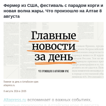
Фермер из США, фестиваль с парадом корги и
новая волна жары. Что произошло на Алтае 8
августа
Главное за день в Алтайском крае.
altapress.ru.
8 августа 2026 в 20:05
Altapress.ru
вспоминает о важных событиях,
которые произошли в Алтайском крае 8 августа.