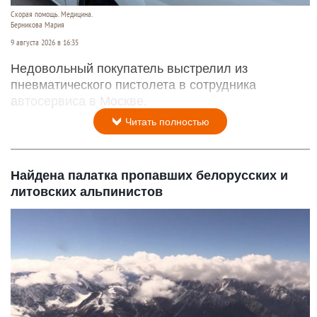
Скорая помощь. Медицина.
Берникова Мария
9 августа 2026 в 16:35
Недовольный покупатель выстрелил из
пневматического пистолета в сотрудника
автосервиса в Москве.
Читать полностью
Найдена палатка пропавших белорусских и
литовских альпинистов