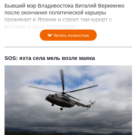
Бывший мэр Владивостока Виталий Веркеенко
после окончания политической карьеры
проживает в Японии и строит там курорт с
виллами в духе Лапландии.
Читать полностью
SOS: яхта села мель возле маяка