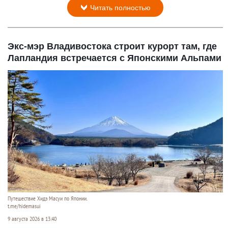
Читать полностью
Экс-мэр Владивостока строит курорт там, где
Лапландия встречается с Японскими Альпами
Путешествие Хидэ Масуи по Японии.
t.me/hidemasui
9 августа 2026 в 13:40