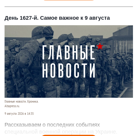
День 1627-й. Самое важное к 9 августа
Главные новости. Хроника.
Altapress.ru.
9 августа 2026 в 14:35
Рассказываем о последних событиях
специальной военной операции на Украине.