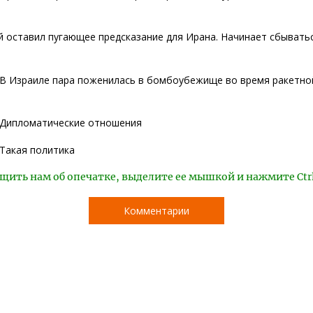
 оставил пугающее предсказание для Ирана. Начинает сбывать
В Израиле пара поженилась в бомбоубежище во время ракетно
Дипломатические отношения
Такая политика
щить нам об опечатке, выделите ее мышкой и нажмите Ctr
Комментарии