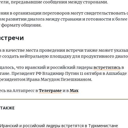
тели, передававшие сообщения между сторонами.
ния в организации переговоров могут свидетельствовать 
м развитии диалога между странами и готовности к более
 формату общения.
встречи
 в качестве места проведения встречи также может указы
 создать нейтральную площадку для продуктивного диало
щалось, что иранский и российский лидеры
встретились
в
ане. Президент РФ Владимир Путин 11 октября в Ашхабаде
президентом Ирана Масудом Пезешкианом.
ь на Алтапресс в
Телеграме
и в
Max
 ТАКЖЕ
Иранский и российский лидеры встретятся в Туркменистане