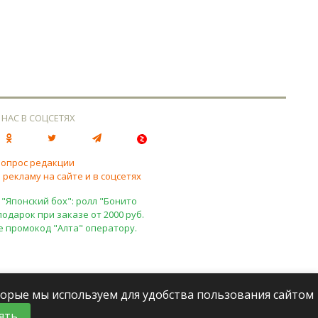
 НАС В СОЦСЕТЯХ
вопрос редакции
 рекламу на сайте и в соцсетях
 "Японский бох": ролл "Бонито
подарок при заказе от 2000 руб.
е промокод "Алта" оператору.
оторые мы используем для удобства пользования сайтом
ять