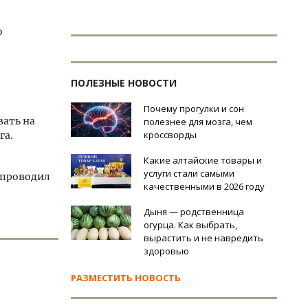
о
ПОЛЕЗНЫЕ НОВОСТИ
Почему прогулки и сон
вать на
полезнее для мозга, чем
кроссворды
га.
Какие алтайские товары и
услуги стали самыми
 проводил
качественными в 2026 году
Дыня — родственница
огурца. Как выбрать,
вырастить и не навредить
здоровью
РАЗМЕСТИТЬ НОВОСТЬ