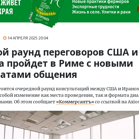
14 АПРЕЛЯ 2025
20:04
ой раунд переговоров США и
а пройдет в Риме с новыми
атами общения
тоится очередной раунд консультаций между США и Ираном
собой изменение как места проведения, так и формата ди
нами. Об этом сообщает
«Коммерсантъ»
со ссылкой на Axios