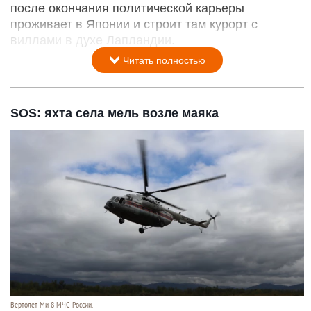
после окончания политической карьеры
проживает в Японии и строит там курорт с
виллами в духе Лапландии.
Читать полностью
SOS: яхта села мель возле маяка
Вертолет Ми-8 МЧС России.