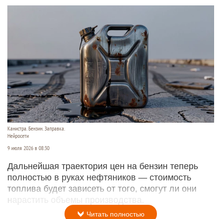
Канистра. Бензин. Заправка.
Нейросети
9 июля 2026 в 08:30
Дальнейшая траектория цен на бензин теперь
полностью в руках нефтяников — стоимость
топлива будет зависеть от того, смогут ли они
нарастить объемы производства.
Читать полностью