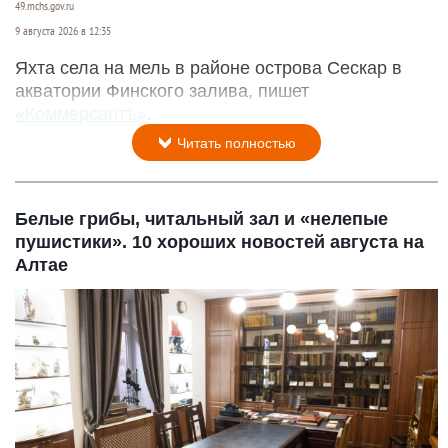
49.mchs.gov.ru
9 августа 2026 в 12:35
Яхта села на мель в районе острова Сескар в
акватории Финского залива, пишет
«Коммерсантъ»
.
Читать полностью
Белые грибы, читальный зал и «нелепые
пушистики». 10 хороших новостей августа на
Алтае