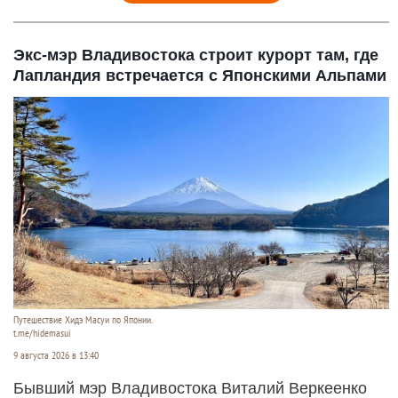
Экс-мэр Владивостока строит курорт там, где
Лапландия встречается с Японскими Альпами
Путешествие Хидэ Масуи по Японии.
t.me/hidemasui
9 августа 2026 в 13:40
Бывший мэр Владивостока Виталий Веркеенко