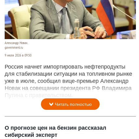
Александр Новак.
government.ru
9 июля 2026 в 09:50
Россия начнет импортировать нефтепродукты
для стабилизации ситуации на топливном рынке
уже в июле, сообщил вице-премьер Александр
Новак на совещании президента РФ Владимира
Путина с правительством.
Читать полностью
О прогнозе цен на бензин рассказал
сибирский эксперт