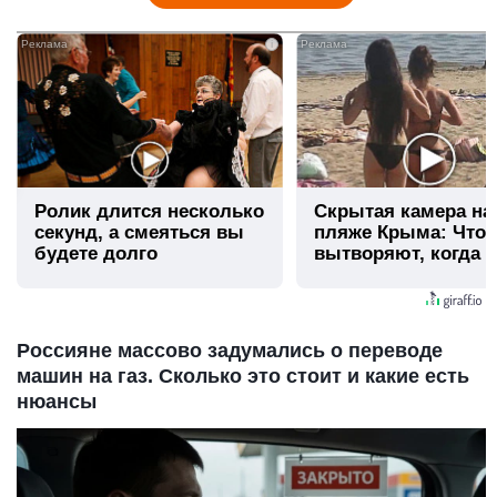
i
Ролик длится несколько
Скрытая камера на
секунд, а смеяться вы
пляже Крыма: Что
будете долго
вытворяют, когда и
видят...
Россияне массово задумались о переводе
машин на газ. Сколько это стоит и какие есть
нюансы