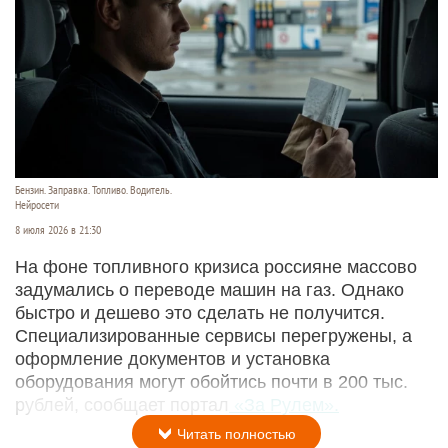
Бензин. Заправка. Топливо. Водитель.
Нейросети
8 июля 2026 в 21:30
На фоне топливного кризиса россияне массово
задумались о переводе машин на газ. Однако
быстро и дешево это сделать не получится.
Специализированные сервисы перегружены, а
оформление документов и установка
оборудования могут обойтись почти в 200 тыс.
рублей, сообщает портал
«За Рулем».
Читать полностью