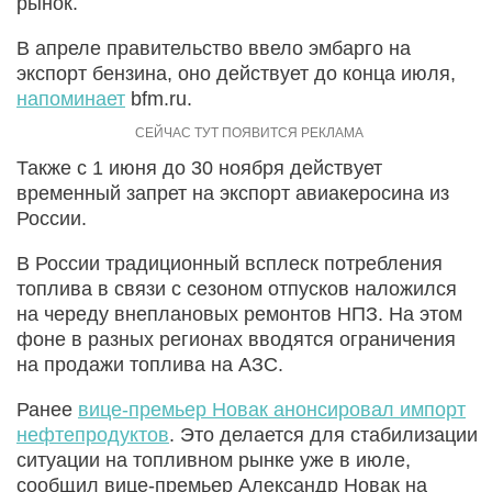
рынок.
В апреле правительство ввело эмбарго на
экспорт бензина, оно действует до конца июля,
напоминает
bfm.ru.
Также с 1 июня до 30 ноября действует
временный запрет на экспорт авиакеросина из
России.
В России традиционный всплеск потребления
топлива в связи с сезоном отпусков наложился
на череду внеплановых ремонтов НПЗ. На этом
фоне в разных регионах вводятся ограничения
на продажи топлива на АЗС.
Ранее
вице-премьер Новак анонсировал импорт
нефтепродуктов
. Это делается для стабилизации
ситуации на топливном рынке уже в июле,
сообщил вице-премьер Александр Новак на