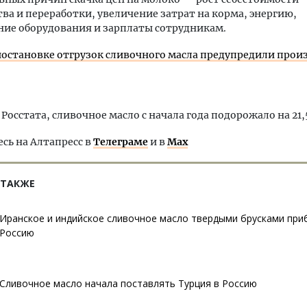
ва и переработки, увеличение затрат на корма, энергию,
ие оборудования и зарплаты сотрудникам.
иостановке отгрузок сливочного масла предупредили прои
Росстата, сливочное масло с начала года подорожало на 21
ь на Алтапресс в
Телеграме
и в
Max
 ТАКЖЕ
Иранское и индийское сливочное масло твердыми брусками при
Россию
Сливочное масло начала поставлять Турция в Россию