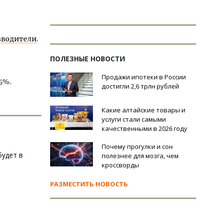
зводители
.
ПОЛЕЗНЫЕ НОВОСТИ
Продажи ипотеки в России
,5%.
достигли 2,6 трлн рублей
Какие алтайские товары и
услуги стали самыми
качественными в 2026 году
Почему прогулки и сон
будет в
полезнее для мозга, чем
кроссворды
РАЗМЕСТИТЬ НОВОСТЬ