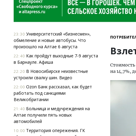
Университетский «бизнесмен»,
23:30
ПОТРЕБИТЕ
обмеление и новые автобусы. Что
произошло на Алтае 6 августа
Взле
Как пройдут выходные 7-9 августа
22:40
в Барнауле. Афиша
Стоимость 
В Новосибирске неизвестные
на 14,7%, д
22:20
устроили свалку шин. Видео
Ozon Банк рассказал, как будет
22:00
работать под санкциями
Великобритании
Больница и медучреждения на
21:40
Алтае получили пять новых
автомобилей
Территория опережения. ГК
10:00