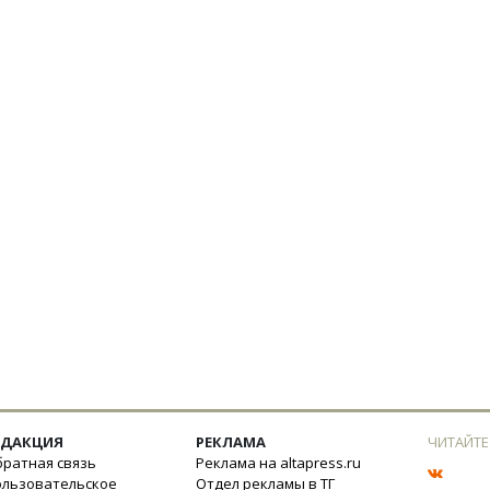
ЕДАКЦИЯ
РЕКЛАМА
ЧИТАЙТЕ
ратная связь
Реклама на altapress.ru
ользовательское
Отдел рекламы в ТГ