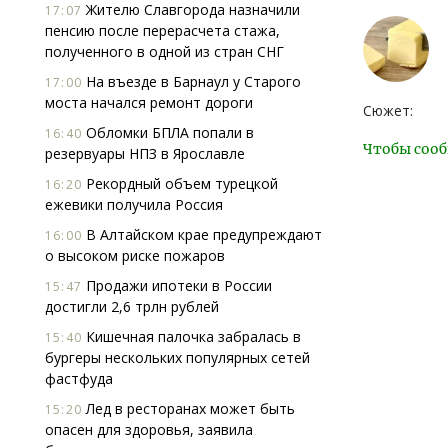
Жителю Славгорода назначили
17:07
пенсию после перерасчета стажа,
полученного в одной из стран СНГ
На въезде в Барнаул у Старого
17:00
моста начался ремонт дороги
Сюжет:
Обломки БПЛА попали в
16:40
Чтобы сооб
резервуары НПЗ в Ярославле
Рекордный объем турецкой
16:20
ежевики получила Россия
В Алтайском крае предупреждают
16:00
о высоком риске пожаров
Продажи ипотеки в России
15:47
достигли 2,6 трлн рублей
Кишечная палочка забралась в
15:40
бургеры нескольких популярных сетей
фастфуда
Лед в ресторанах может быть
15:20
опасен для здоровья, заявила