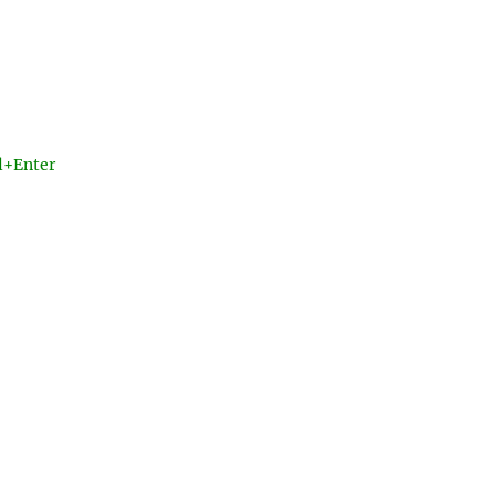
l+Enter