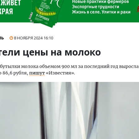
ЛЬ
8 НОЯБРЯ 2024
16:10
тели цены на молоко
бутылки молока объемом 900 мл за последний год выросла
о 86,6 рубля,
пишут
«Известия».