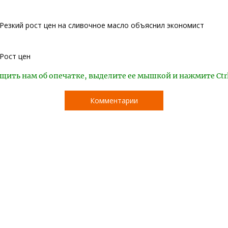
Резкий рост цен на сливочное масло объяснил экономист
Рост цен
щить нам об опечатке, выделите ее мышкой и нажмите Ctr
Комментарии