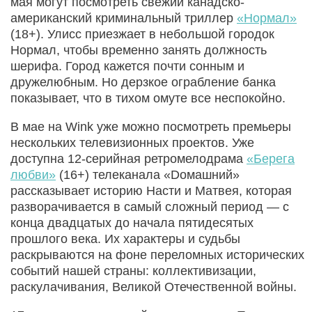
мая могут посмотреть свежий канадско-
американский криминальный триллер
«Нормал»
(18+). Улисс приезжает в небольшой городок
Нормал, чтобы временно занять должность
шерифа. Город кажется почти сонным и
дружелюбным. Но дерзкое ограбление банка
показывает, что в тихом омуте все неспокойно.
В мае на Wink уже можно посмотреть премьеры
нескольких телевизионных проектов. Уже
доступна 12-серийная ретромелодрама
«Берега
любви»
(16+) телеканала «Dомашний»
рассказывает историю Насти и Матвея, которая
разворачивается в самый сложный период — с
конца двадцатых до начала пятидесятых
прошлого века. Их характеры и судьбы
раскрываются на фоне переломных исторических
событий нашей страны: коллективизации,
раскулачивания, Великой Отечественной войны.