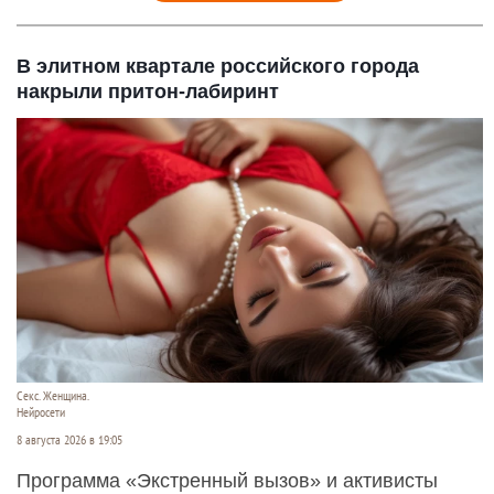
В элитном квартале российского города
накрыли притон-лабиринт
Секс. Женщина.
Нейросети
8 августа 2026 в 19:05
Программа «Экстренный вызов» и активисты