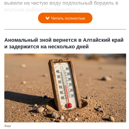
вывели на чистую воду подпольный бордель в
элитном районе Екатеринбурга.
Читать полностью
Аномальный зной вернется в Алтайский край
и задержится на несколько дней
Жара