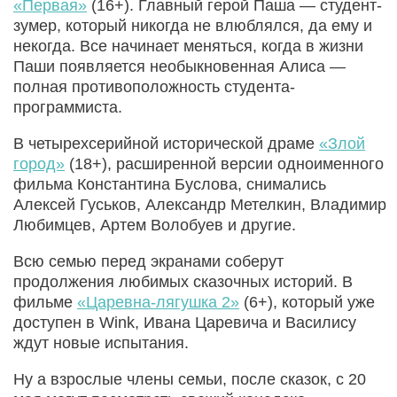
«Первая»
(16+). Главный герой Паша — студент-
зумер, который никогда не влюблялся, да ему и
некогда. Все начинает меняться, когда в жизни
Паши появляется необыкновенная Алиса —
полная противоположность студента-
программиста.
В четырехсерийной исторической драме
«Злой
город»
(18+), расширенной версии одноименного
фильма Константина Буслова, снимались
Алексей Гуськов, Александр Метелкин, Владимир
Любимцев, Артем Волобуев и другие.
Всю семью перед экранами соберут
продолжения любимых сказочных историй. В
фильме
«Царевна-лягушка 2»
(6+), который уже
доступен в Wink, Ивана Царевича и Василису
ждут новые испытания.
Ну а взрослые члены семьи, после сказок, с 20