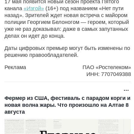
17 мая появится новый сезон проекта Пятого
канала
«Изгой»
(16+) под названием «Нет пути
назад». Зрителей ждет новая встреча с майором
полиции Георгием Белоногом — героем, который
уже не раз доказывал: даже в самых запутанных
делах он идет до конца.
Даты цифровых премьер могут быть изменены по
решению правообладателей.
Реклама
ПАО «Ростелеком»
ИНН: 7707049388
Фермер из США, фестиваль с парадом корги и
новая волна жары. Что произошло на Алтае 8
августа