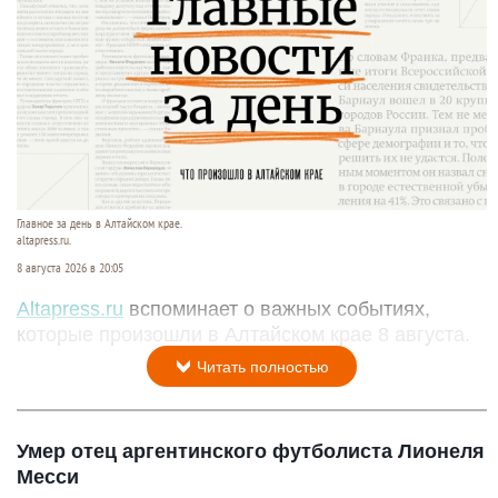
Главное за день в Алтайском крае.
altapress.ru.
8 августа 2026 в 20:05
Altapress.ru
вспоминает о важных событиях,
которые произошли в Алтайском крае 8 августа.
Читать полностью
Умер отец аргентинского футболиста Лионеля
Месси