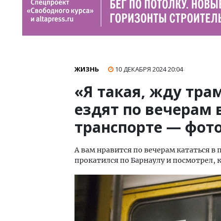
ЖИЗНЬ
10 ДЕКАБРЯ 2024
20:04
«Я такая, жду тра
ездят по вечерам
транспорте — фот
А вам нравится по вечерам кататься в 
прокатился по Барнаулу и посмотрел, к