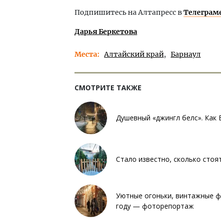
Подпишитесь на Алтапресс в
Телеграм
Дарья Беркетова
Места
Алтайский край
Барнаул
СМОТРИТЕ ТАКЖЕ
Душевный «джингл белс». Как
Стало известно, сколько стоя
Уютные огоньки, винтажные фи
году — фоторепортаж