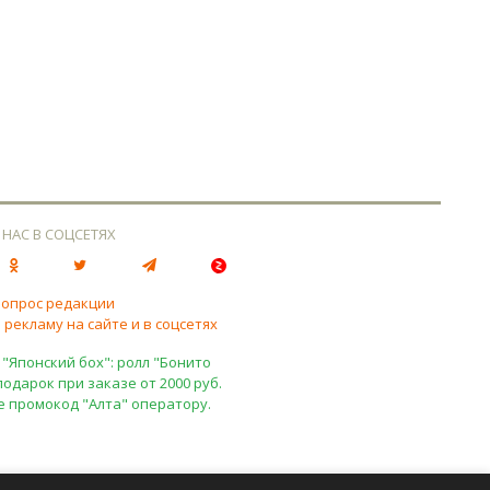
 НАС В СОЦСЕТЯХ
вопрос редакции
 рекламу на сайте и в соцсетях
 "Японский бох": ролл "Бонито
подарок при заказе от 2000 руб.
е промокод "Алта" оператору.