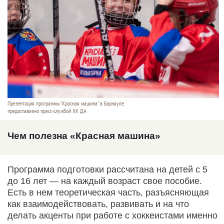
Презентация программы "Красная машина" в Барнауле.
предоставлено пресс-службой ХК ДА
Чем полезна «Красная машина»
Программа подготовки рассчитана на детей с 5
до 16 лет — на каждый возраст свое пособие.
Есть в нем теоретическая часть, разъясняющая
как взаимодействовать, развивать и на что
делать акценты при работе с хоккеистами именно