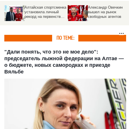
Алтайская спортсменка
Александр Овечкин
установила личный
вышел на рынок
рекорд на первенстве
свободных агентов
Европы в Мюнхене
ПО ТЕМЕ:
"Дали понять, что это не мое дело":
председатель лыжной федерации на Алтае —
о бюджете, новых самородках и приезде
Вяльбе