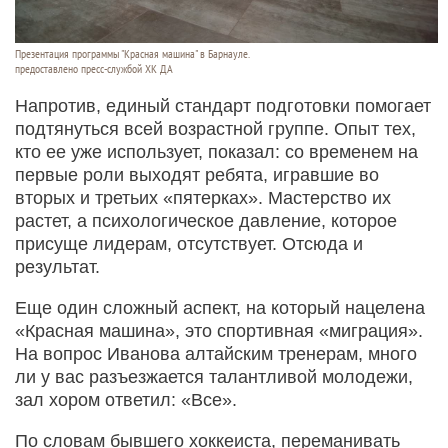
Презентация программы "Красная машина" в Барнауле.
предоставлено пресс-службой ХК ДА
Напротив, единый стандарт подготовки помогает
подтянуться всей возрастной группе. Опыт тех,
кто ее уже использует, показал: со временем на
первые роли выходят ребята, игравшие во
вторых и третьих «пятерках». Мастерство их
растет, а психологическое давление, которое
присуще лидерам, отсутствует. Отсюда и
результат.
Еще один сложный аспект, на который нацелена
«Красная машина», это спортивная «миграция».
На вопрос Иванова алтайским тренерам, много
ли у вас разъезжается талантливой молодежи,
зал хором ответил: «Все».
По словам бывшего хоккеиста, переманивать