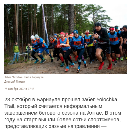
Забег Yolochka Trail в Барнауле.
Дмитрий Лямзин
25 октября 2022 в 07:18
23 октября в Барнауле прошел забег Yolochka
Trail, который считается неформальным
завершением бегового сезона на Алтае. В этом
году на старт вышли более сотни спортсменов,
представляющих разные направления —