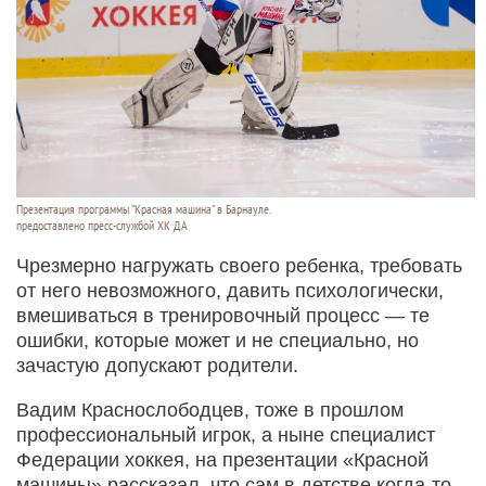
Презентация программы "Красная машина" в Барнауле.
предоставлено пресс-службой ХК ДА
Чрезмерно нагружать своего ребенка, требовать
от него невозможного, давить психологически,
вмешиваться в тренировочный процесс — те
ошибки, которые может и не специально, но
зачастую допускают родители.
Вадим Краснослободцев, тоже в прошлом
профессиональный игрок, а ныне специалист
Федерации хоккея, на презентации «Красной
машины» рассказал, что сам в детстве когда-то