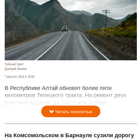
Чуйский тракт.
Дмитрий Лямзин
7 августа 2026 в 10:50
В Республике Алтай обновят более пяти
километров Телецкого тракта. На ремонт двух
участков выделят до 164,7 млн рублей.
Читать полностью
На Комсомольском в Барнауле сузили дорогу