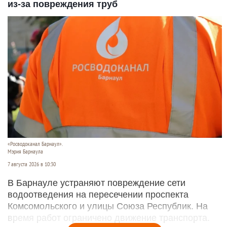
из-за повреждения труб
«Росводоканал Барнаул».
Мэрия Барнаула
7 августа 2026 в 10:30
В Барнауле устраняют повреждение сети
водоотведения на пересечении проспекта
Комсомольского и улицы Союза Республик. На
время работ ограничено движение транспорта.