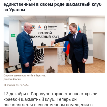
единственный в своем роде шахматный клуб
за Уралом
Открытие шахматного клуба в Барнауле.
Дмитрий Лямзин
14 декабря 2022 в 14:14
13 декабря в Барнауле торжественно открыли
краевой шахматный клуб. Теперь он
располагается в современном помещении в