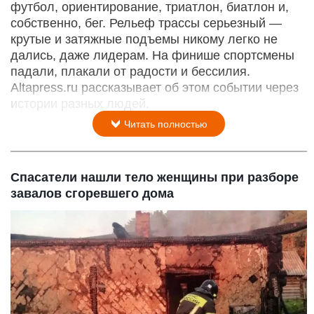
футбол, ориентирование, триатлон, биатлон и,
собственно, бег. Рельеф трассы серьезный —
крутые и затяжные подъемы никому легко не
дались, даже лидерам. На финише спортсмены
падали, плакали от радости и бессилия.
Altapress.ru рассказывает об этом событии через
истории разных людей.
Читать полностью
Спасатели нашли тело женщины при разборе
завалов сгоревшего дома