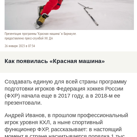
Презентация программы "Красная машина" в Барнауле.
предоставлено пресс-службой ХК ДА
26 января 2023 в 07:34
Как появилась «Красная машина»
Создавать единую для всей страны программу
подготовки игроков Федерация хоккея России
(ФХР) начала еще в 2017 году, а в 2018-м ее
презентовали.
Андрей Иванов, в прошлом профессиональный
игрок уровня КХЛ, а ныне спортивный
функционер ФХР, рассказывает: в настоящий
момент в стране насчитывается порядка 1 тыс.