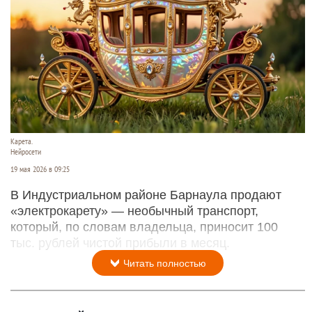
Карета.
Нейросети
19 мая 2026 в 09:25
В Индустриальном районе Барнаула продают
«электрокарету» — необычный транспорт,
который, по словам владельца, приносит 100
тыс. рублей чистой прибыли в месяц.
Читать полностью