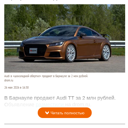
Audi в «шоколадной обертке» продают в Барнауле за 2 млн рублей.
drom.ru
26 мая 2026 в 16:30
В Барнауле продают Audi TT за 2 млн рублей.
Объявление
разместили
на drom.ru.
Читать полностью