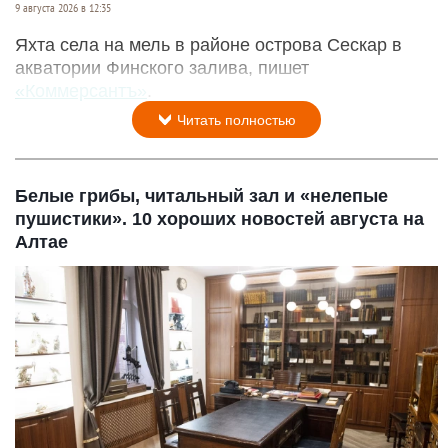
9 августа 2026 в 12:35
Яхта села на мель в районе острова Сескар в
акватории Финского залива, пишет
«Коммерсантъ»
.
Читать полностью
Белые грибы, читальный зал и «нелепые
пушистики». 10 хороших новостей августа на
Алтае