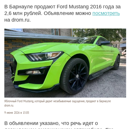
В Барнауле продают Ford Mustang 2016 года за
2,6 млн рублей. Объявление можно
посмотреть
на drom.ru.
Яблочный Ford Mustang, который дарит незабываемые ощущения, продают в Барнауле
drom.ru.
9 июня 2026 в 15:05
В объявлении указано, что речь идет о