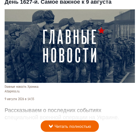
День 1627-й. Самое важное к 9 августа
Главные новости. Хроника.
Altapress.ru.
9 августа 2026 в 14:35
Рассказываем о последних событиях
специальной военной операции на Украине.
Читать полностью