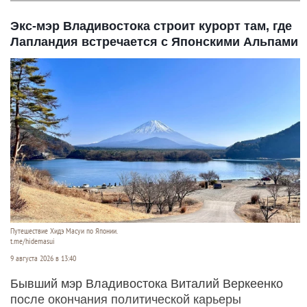
Экс-мэр Владивостока строит курорт там, где
Лапландия встречается с Японскими Альпами
Путешествие Хидэ Масуи по Японии.
t.me/hidemasui
9 августа 2026 в 13:40
Бывший мэр Владивостока Виталий Веркеенко
после окончания политической карьеры