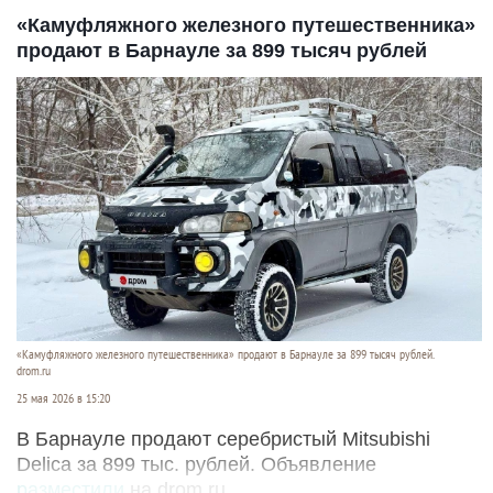
«Камуфляжного железного путешественника»
продают в Барнауле за 899 тысяч рублей
«Камуфляжного железного путешественника» продают в Барнауле за 899 тысяч рублей.
drom.ru
25 мая 2026 в 15:20
В Барнауле продают серебристый Mitsubishi
Delica за 899 тыс. рублей. Объявление
разместили
на drom.ru.