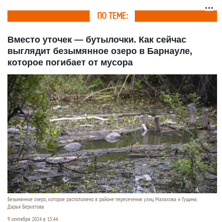
году
ПО ТЕМЕ:
Вместо уточек — бутылочки. Как сейчас
выглядит безымянное озеро в Барнауле,
которое погибает от мусора
Безымянное озеро, которое расположено в районе пересечения улиц Малахова и Гущина.
Дарья Беркетова
9 сентября 2024 в 15:44