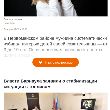
Девочка. Насилие.
Нейросети
7 августа 2026 в 18:50
В Первомайском районе мужчина систематически
избивал пятерых детей своей сожительницы — от
3 до 10 лет. Он использовал черенок от лопаты,
шланг и тесак.
Читать полностью
Власти Барнаула заявили о стабилизации
ситуации с топливом