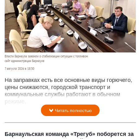
Власти Барнаула заявили о стабилизации ситуации с топливом
сайт администрации Барнаула
7 августа 2026 в 18:30
На заправках есть все основные виды горючего,
цены снижаются, городской транспорт и
коммунальные службы работают в обычном
режиме.
Читать полностью
Барнаульская команда «Трегуб» поборется за