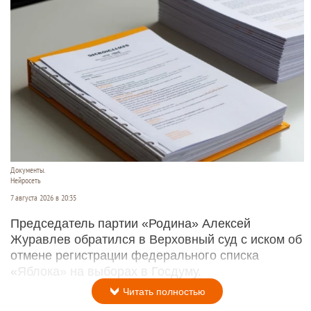
Документы.
Нейросеть
7 августа 2026 в 20:35
Председатель партии «Родина» Алексей
Журавлев обратился в Верховный суд с иском об
отмене регистрации федерального списка
«Яблока» на выборах в Госдуму.
Читать полностью