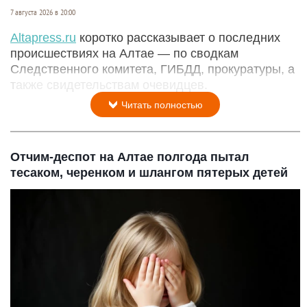
7 августа 2026 в 20:00
Аltapress.ru
коротко рассказывает о последних
происшествиях на Алтае — по сводкам
Следственного комитета, ГИБДД, прокуратуры, а
также свидетельствам очевидцев.
Читать полностью
Отчим-деспот на Алтае полгода пытал
тесаком, черенком и шлангом пятерых детей