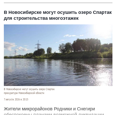
В Новосибирске могут осушить озеро Спартак
для строительства многоэтажек
В Новосибирске могут осушить озеро Спартак
прокуратура Новосибирской области
7 августа 2026 в 20:15
Жители микрорайонов Родники и Снегири
обеспокоены планами возможной ликвидации