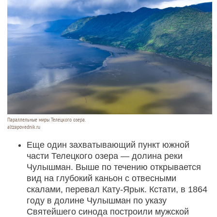
Параллельные миры Телецкого озера.
altzapovednik.ru
Еще один захватывающий пункт южной
части Телецкого озера — долина реки
Чулышман. Выше по течению открывается
вид на глубокий каньон с отвесными
скалами, перевал Кату-Ярык. Кстати, в 1864
году в долине Чулышман по указу
Святейшего синода построили мужской