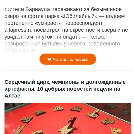
Жители Барнаула переживают за безымянное
озеро напротив парка «Юбилейный» — водоем
постепенно «умирает». Корреспондент
altapress.ru посмотрел на окрестности озера и не
увидел там ни уток, ни ондатр — только
разбросанные бутылки у берега, заваленного
покрышками.
Читать полностью
Сердечный цирк, чемпионы и долгожданные
артефакты. 10 добрых новостей недели на
Алтае