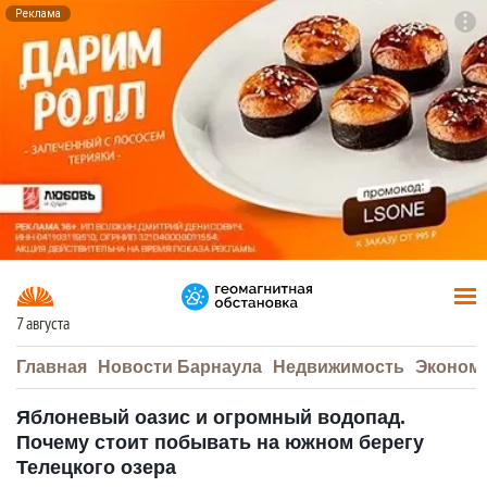
Реклама
To
F7
7 августа
Главная
Новости Барнаула
Недвижимость
Эконом
Яблоневый оазис и огромный водопад.
Почему стоит побывать на южном берегу
Телецкого озера