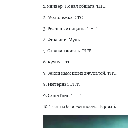
1. Универ. Новая общага. ТНТ.
2. Молодежка. СТС.
3. Реальные пацаны. ТНТ.
4. Фиксики. Мульт.
5. Сладкая жизнь. ТНТ.
6. Кухня. СТС.
7. Закон каменных джунглей. ТНТ.
8. Интерны. ТНТ.
9. СашаТаня. ТНТ.
10. Тест на беременность. Первый.