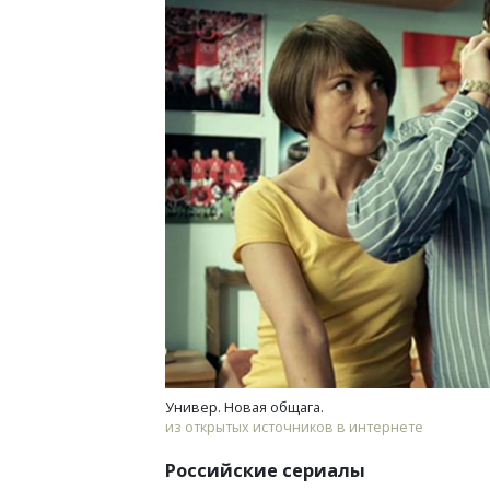
Универ. Новая общага.
из открытых источников в интернете
Российские сериалы