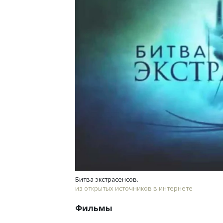
Двух
Каки
«Бел
ДОМ
Битва экстрасенсов.
из открытых источников в интернете
Фильмы