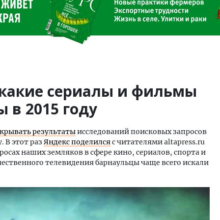
 какие сериалы и фильмы
 в 2015 году
крывать результаты
исследований поисковых запросов
. В этот раз
Яндекс поделился
с читателями altapress.ru
сах наших земляков в сфере кино, сериалов, спорта и
чественного телевидения барнаульцы чаще всего искали