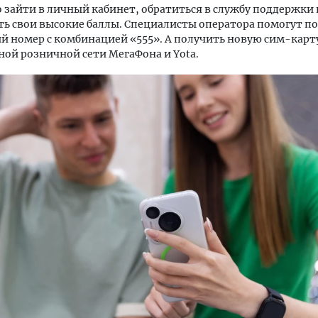
 зайти в личный кабинет, обратиться в службу поддержки 
ь свои высокие баллы. Специалисты оператора помогут п
 номер с комбинацией «555». А получить новую сим-карт
ой розничной сети МегаФона и Yota.