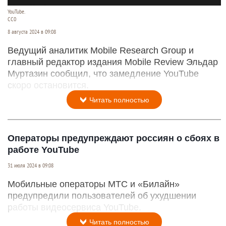
YouTube.
CC0
8 августа 2024 в 09:08
Ведущий аналитик Mobile Research Group и
главный редактор издания Mobile Review Эльдар
Муртазин сообщил, что замедление YouTube
скоро остановится.
Читать полностью
Операторы предупреждают россиян о сбоях в
работе YouTube
31 июля 2024 в 09:08
Мобильные операторы МТС и «Билайн»
предупредили пользователей об ухудшении
работы видеосервиса YouTube.
Читать полностью