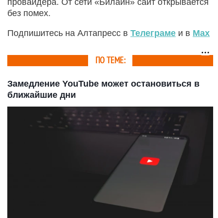
провайдера. От сети «Билайн» сайт открывается
без помех.
Подпишитесь на Алтапресс в
Телеграме
и в
Max
ПО ТЕМЕ:
Замедление YouTube может остановиться в
ближайшие дни