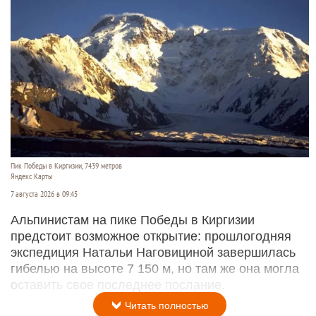
Пик Победы в Киргизии, 7439 метров
Яндекс Карты
7 августа 2026 в 09:45
Альпинистам на пике Победы в Киргизии
предстоит возможное открытие: прошлогодняя
экспедиция Натальи Наговициной завершилась
гибелью на высоте 7 150 м, но там же она могла
оставить свое последнее послание.
Читать полностью