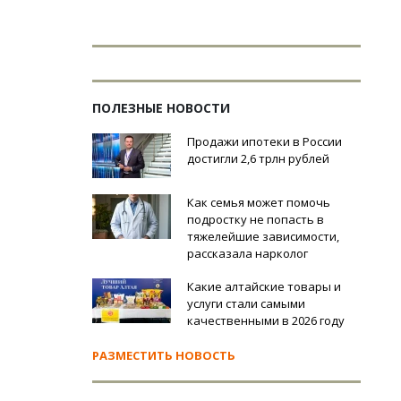
ПОЛЕЗНЫЕ НОВОСТИ
Продажи ипотеки в России
достигли 2,6 трлн рублей
Как семья может помочь
подростку не попасть в
тяжелейшие зависимости,
рассказала нарколог
Какие алтайские товары и
услуги стали самыми
качественными в 2026 году
РАЗМЕСТИТЬ НОВОСТЬ