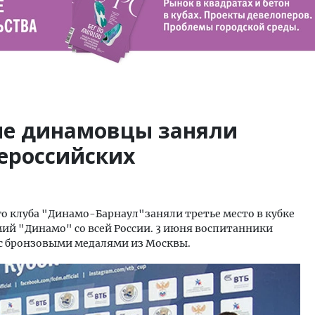
ие динамовцы заняли
сероссийских
о клуба "Динамо-Барнаул"заняли третье место в кубке
мий "Динамо" со всей России. 3 июня воспитанники
с бронзовыми медалями из Москвы.