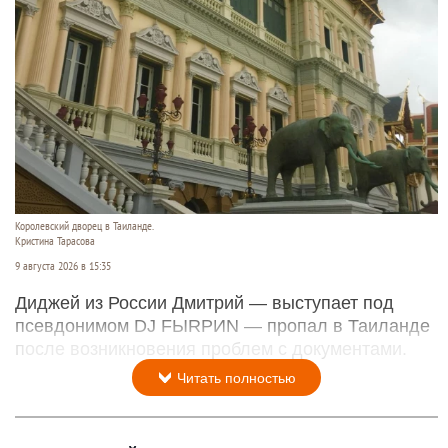
Королевский дворец в Таиланде.
Кристина Тарасова
9 августа 2026 в 15:35
Диджей из России Дмитрий — выступает под
псевдонимом DJ FЫRРИN — пропал в Таиланде
после возникновения проблем с документами.
Читать полностью