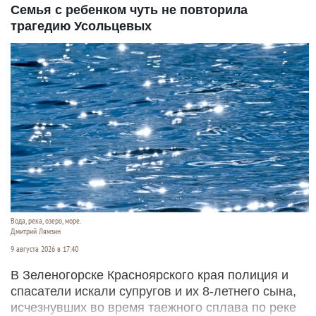
Семья с ребенком чуть не повторила
трагедию Усольцевых
Вода, река, озеро, море.
Дмитрий Лямзин
9 августа 2026 в 17:40
В Зеленогорске Красноярского края полиция и
спасатели искали супругов и их 8-летнего сына,
исчезнувших во время таежного сплава по реке