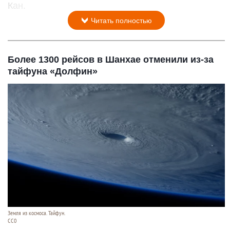
Кан.
Читать полностью
Более 1300 рейсов в Шанхае отменили из-за
тайфуна «Долфин»
Земля из космоса. Тайфун.
СС0