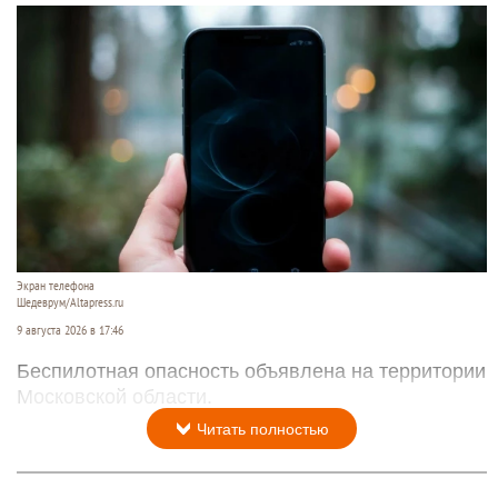
Экран телефона
Шедеврум/Altapress.ru
9 августа 2026 в 17:46
Беспилотная опасность объявлена на территории
Московской области.
Читать полностью