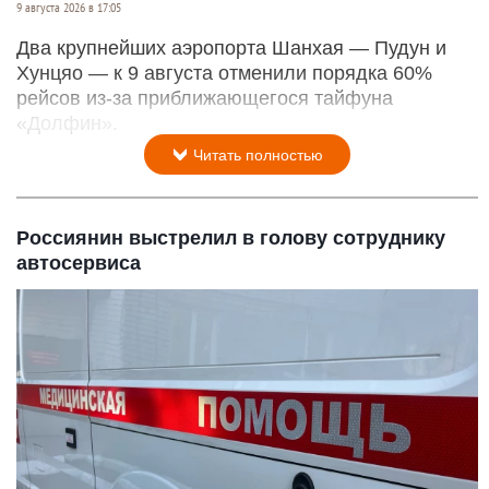
9 августа 2026 в 17:05
Два крупнейших аэропорта Шанхая — Пудун и
Хунцяо — к 9 августа отменили порядка 60%
рейсов из-за приближающегося тайфуна
«Долфин».
Читать полностью
Россиянин выстрелил в голову сотруднику
автосервиса