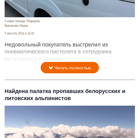
Скорая помощь. Медицина.
Берникова Мария
9 августа 2026 в 16:35
Недовольный покупатель выстрелил из
пневматического пистолета в сотрудника
автосервиса в Москве.
Читать полностью
Найдена палатка пропавших белорусских и
литовских альпинистов