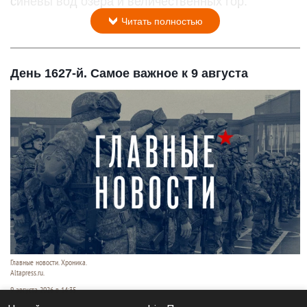
синевы вод озера и величественных гор.
Читать полностью
День 1627-й. Самое важное к 9 августа
Главные новости. Хроника.
Altapress.ru.
9 августа 2026 в 14:35