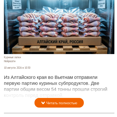
Куриные лапки
Нейросети
10 августа 2026 в 10:30
Из Алтайского края во Вьетнам отправили
первую партию куриных субпродуктов. Две
партии общим весом 54 тонны прошли строгий
контроль перед отправкой.
Читать полностью