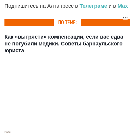
Подпишитесь на Алтапресс в
Телеграме
и в
Max
ПО ТЕМЕ:
Как «вытрясти» компенсации, если вас едва
не погубили медики. Советы барнаульского
юриста
Врач.