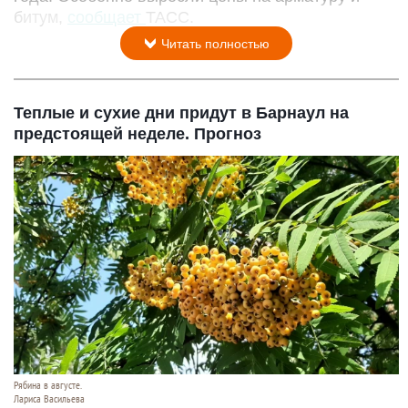
битум,
сообщает
ТАСС.
Читать полностью
Теплые и сухие дни придут в Барнаул на
предстоящей неделе. Прогноз
Рябина в августе.
Лариса Васильева