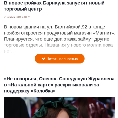
В новостройках Барнаула запустят новый
торговый центр
21 ноября 2018 в 09:26
В новом здании на ул. Балтийской,92 в конце
ноября откроется продуктовый магазин «Магнит».
Планируется, что еще два этажа займут другие
торговые отделы. Названия у нового молла пока
нет.
Читать полностью
«Не позорься, Олеся». Соведущую Журавлева
в «Натальной карте» раскритиковали за
поддержку «Колобка»