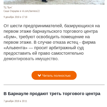
ТЦ "Бум".
Саша Старцева в vk.com/barneos22
9 декабря 2018 в 17:18
От шести предпринимателей, базирующихся на
первом этаже барнаульского торгового центра
«Бум», требуют освободить помещение на
первом этаже. В случае отказа истец - фирма
«Альвента» — просит арбитражный суд
предоставить ей право самостоятельно
демонтировать имущество.
Читать полностью
В Барнауле продают треть торгового центра
7 декабря 2018 в 20:11