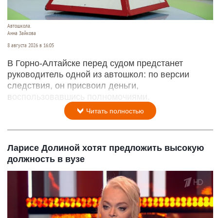
Автошкола.
Анна Зайкова
8 августа 2026 в 16:05
В Горно-Алтайске перед судом предстанет
руководитель одной из автошкол: по версии
следствия, он присвоил деньги,
воспользовавшись полномочиями.
Читать полностью
Ларисе Долиной хотят предложить высокую
должность в вузе