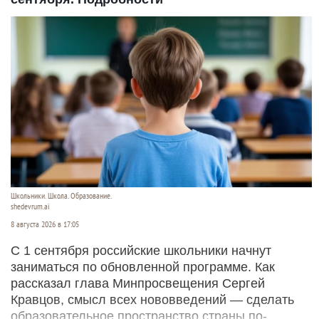
Школьники. Школа. Образование.
shedevrum.ai
8 августа 2026 в 17:05
С 1 сентября российские школьники начнут
заниматься по обновленной программе. Как
рассказал глава Минпросвещения Сергей
Кравцов, смысл всех нововведений — сделать
образовательное пространство страны по-