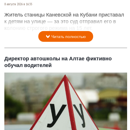
8 августа 2026 в 16:35
Житель станицы Каневской на Кубани приставал
к детям на улице — за это суд отправил его в
колонию строгого режима на 15 лет.
Читать полностью
Директор автошколы на Алтае фиктивно
обучал водителей