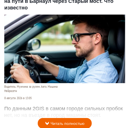
на пути в Барнаул через Старый мост. Что
известно
Водитель. Мужчина за рулем. Авто. Машина
Нейросети
8 августа 2026 в 13:05
По данным 2GIS в самом городе сильных пробок
нет, но на въезде в город машины стоят.
Читать полностью