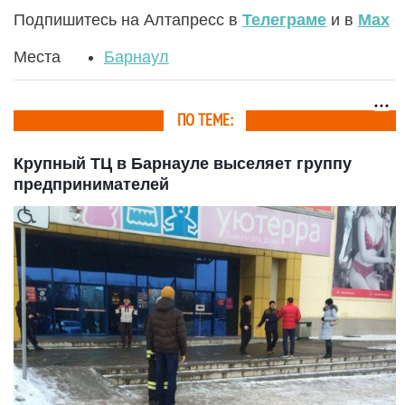
Подпишитесь на Алтапресс в
Телеграме
и в
Max
Места
Барнаул
ПО ТЕМЕ:
Крупный ТЦ в Барнауле выселяет группу
предпринимателей