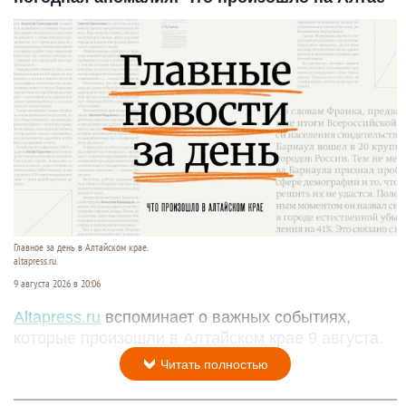
Главное за день в Алтайском крае.
altapress.ru.
9 августа 2026 в 20:06
Altapress.ru
вспоминает о важных событиях,
которые произошли в Алтайском крае 9 августа.
Читать полностью