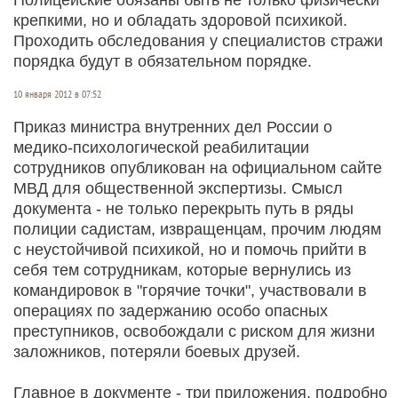
крепкими, но и обладать здоровой психикой.
Проходить обследования у специалистов стражи
порядка будут в обязательном порядке.
10 января 2012 в 07:52
Приказ министра внутренних дел России о
медико-психологической реабилитации
сотрудников опубликован на официальном сайте
МВД для общественной экспертизы. Смысл
документа - не только перекрыть путь в ряды
полиции садистам, извращенцам, прочим людям
с неустойчивой психикой, но и помочь прийти в
себя тем сотрудникам, которые вернулись из
командировок в "горячие точки", участвовали в
операциях по задержанию особо опасных
преступников, освобождали с риском для жизни
заложников, потеряли боевых друзей.
Главное в документе - три приложения, подробно