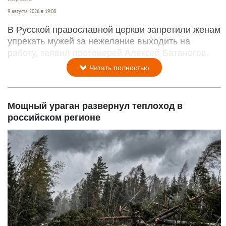
9 августа 2026 в 19:08
В Русской православной церкви запретили женам
упрекать мужей за нежелание выходить на
работу, заявил протоиерей Алексей Батаногов.
Читать полностью
Мощный ураган развернул теплоход в
российском регионе