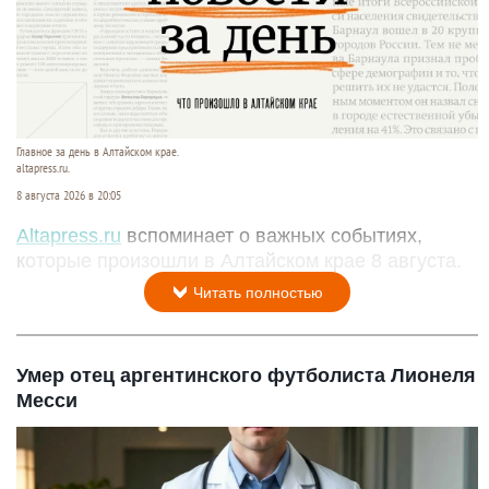
Главное за день в Алтайском крае.
altapress.ru.
8 августа 2026 в 20:05
Altapress.ru
вспоминает о важных событиях,
которые произошли в Алтайском крае 8 августа.
Читать полностью
Умер отец аргентинского футболиста Лионеля
Месси