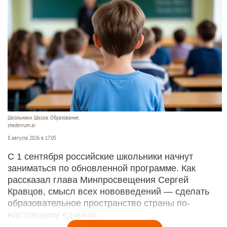
Школьники. Школа. Образование.
shedevrum.ai
8 августа 2026 в 17:05
С 1 сентября российские школьники начнут
заниматься по обновленной программе. Как
рассказал глава Минпросвещения Сергей
Кравцов, смысл всех нововведений — сделать
образовательное пространство страны по-
настоящему единым.