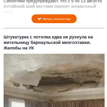
Синоптики предупреждают, что с 9 по 13 августа
Алтайский край местами накроет аномальный
зной.
Читать полностью
Штукатурка с потолка едва не рухнула на
жительницу барнаульской многоэтажки.
Жалобы на УК