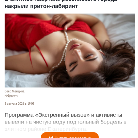
накрыли притон-лабиринт
Секс. Женщина.
Нейросети
8 августа 2026 в 19:05
Программа «Экстренный вызов» и активисты
вывели на чистую воду подпольный бордель в
элитном районе Екатеринбурга.
Читать полностью