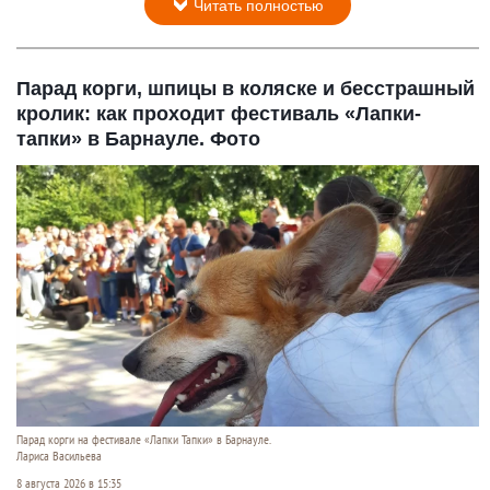
Читать полностью
Парад корги, шпицы в коляске и бесстрашный
кролик: как проходит фестиваль «Лапки-
тапки» в Барнауле. Фото
Парад корги на фестивале «Лапки Тапки» в Барнауле.
Лариса Васильева
8 августа 2026 в 15:35