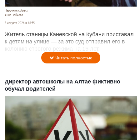
Наручники. Арест.
Анна Зайкова
8 августа 2026 в 16:35
Житель станицы Каневской на Кубани приставал
к детям на улице — за это суд отправил его в
колонию строгого режима на 15 лет.
Читать полностью
Директор автошколы на Алтае фиктивно
обучал водителей