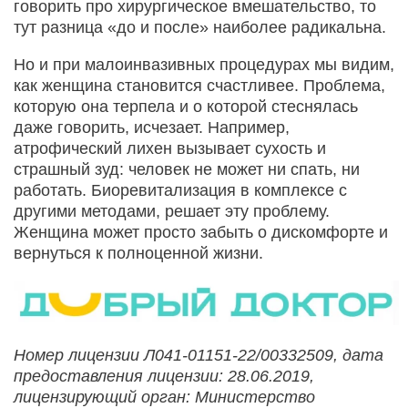
говорить про хирургическое вмешательство, то
тут разница «до и после» наиболее радикальна.
Но и при малоинвазивных процедурах мы видим,
как женщина становится счастливее. Проблема,
которую она терпела и о которой стеснялась
даже говорить, исчезает. Например,
атрофический лихен вызывает сухость и
страшный зуд: человек не может ни спать, ни
работать. Биоревитализация в комплексе с
другими методами, решает эту проблему.
Женщина может просто забыть о дискомфорте и
вернуться к полноценной жизни.
Номер лицензии Л041-01151-22/00332509, дата
предоставления лицензии: 28.06.2019,
лицензирующий орган: Министерство