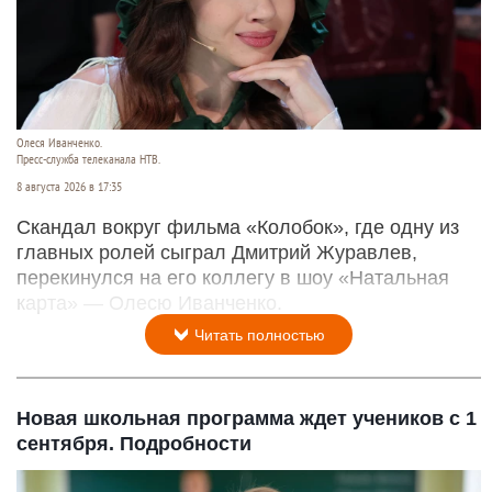
Олеся Иванченко.
Пресс-служба телеканала НТВ.
8 августа 2026 в 17:35
Скандал вокруг фильма «Колобок», где одну из
главных ролей сыграл Дмитрий Журавлев,
перекинулся на его коллегу в шоу «Натальная
карта» — Олесю Иванченко.
Читать полностью
Новая школьная программа ждет учеников с 1
сентября. Подробности