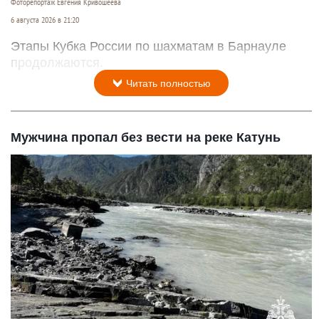
Фоторепортаж Евгения Кривошеева
6 августа 2026 в 21:20
Этапы Кубка России по шахматам в Барнауле
продолжаются.
Читать полностью
Мужчина пропал без вести на реке Катунь