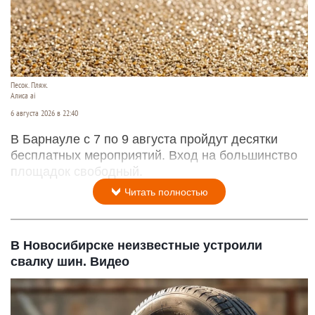
Песок. Пляж.
Алиса ai
6 августа 2026 в 22:40
В Барнауле с 7 по 9 августа пройдут десятки
бесплатных мероприятий. Вход на большинство
площадок свободный.
Читать полностью
В Новосибирске неизвестные устроили
свалку шин. Видео