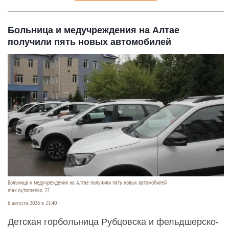
Больница и медучреждения на Алтае
получили пять новых автомобилей
Больница и медучреждения на Алтае получили пять новых автомобилей
max.ru/tomenko_22
6 августа 2026 в 21:40
Детская горбольница Рубцовска и фельдшерско-