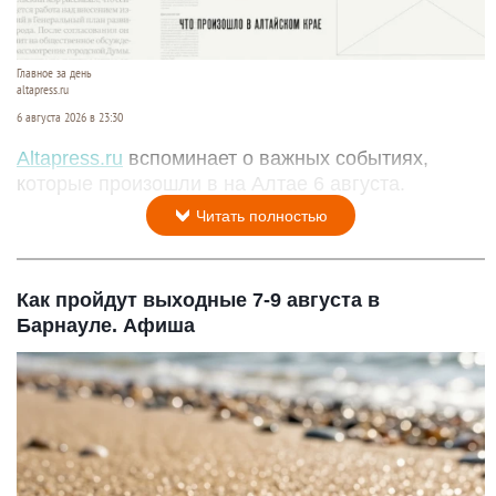
Главное за день
altapress.ru
6 августа 2026 в 23:30
Altapress.ru
вспоминает о важных событиях,
которые произошли в на Алтае 6 августа.
Читать полностью
Как пройдут выходные 7-9 августа в
Барнауле. Афиша