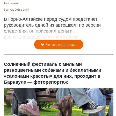
Анна Зайкова
8 августа 2026 в 16:05
В Горно-Алтайске перед судом предстанет
руководитель одной из автошкол: по версии
следствия, он присвоил деньги,
воспользовавшись полномочиями.
Читать полностью
Солнечный фестиваль с милыми
разноцветными собаками и бесплатными
«салонами красоты» для них, проходит в
Барнауле — фоторепортаж