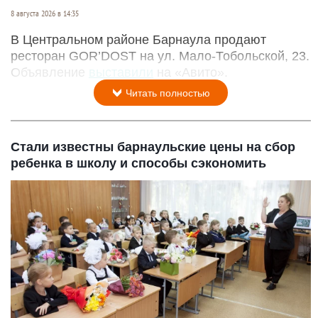
8 августа 2026 в 14:35
В Центральном районе Барнаула продают
ресторан GOR’DOST на ул. Мало-Тобольской, 23.
Объявление
выставили
на «Авито».
Читать полностью
Стали известны барнаульские цены на сбор
ребенка в школу и способы сэкономить