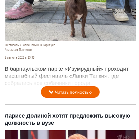
Фестиваль «Лапки Тапки» в Барнауле.
Анастасия Панченко
8 августа 2026 в 15:35
В барнаульском парке «Изумрудный» проходит
масштабный фестиваль «Лапки Тапки», где
собрались все собачники города.
Читать полностью
Ларисе Долиной хотят предложить высокую
должность в вузе