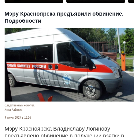
Мэру Красноярска предъявили обвинение.
Подробности
Следственный комитет.
Анна Зайкова
9 июня 2025 в 16:36
Мэру Красноярска Владиславу Логинову
предъявлено обвинение в получении взятки в