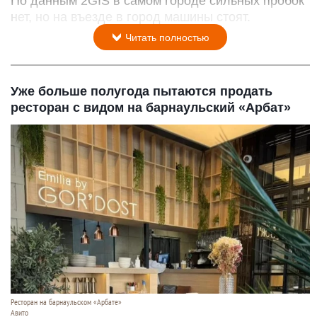
По данным 2GIS в самом городе сильных пробок
нет, но на въезде в город машины стоят.
Читать полностью
Уже больше полугода пытаются продать
ресторан с видом на барнаульский «Арбат»
Ресторан на барнаульском «Арбате»
Авито