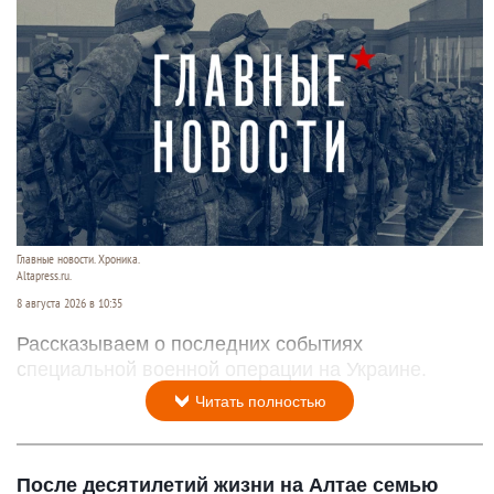
Главные новости. Хроника.
Altapress.ru.
8 августа 2026 в 10:35
Рассказываем о последних событиях
специальной военной операции на Украине.
Читать полностью
После десятилетий жизни на Алтае семью