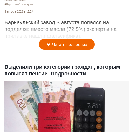
Altapress.ru/Шедеврум
8 августа 2026 в 12:05
Барнаульский завод 3 августа попался на
подделке: вместо масла (72,5%) эксперты на
прилавке нашли фальсификат.
Читать полностью
Выделили три категории граждан, которым
повысят пенсии. Подробности