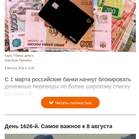
Карта Т-банка, деньги.
Анастасия Панченко
8 августа 2026 в 11:05
С 1 марта российские банки начнут блокировать
денежные переводы по более широкому списку
оснований.
Читать полностью
День 1626-й. Самое важное к 8 августа