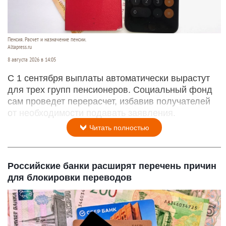
Пенсия. Расчет и назначение пенсии.
Altapress.ru
8 августа 2026 в 14:05
С 1 сентября выплаты автоматически вырастут
для трех групп пенсионеров. Социальный фонд
сам проведет перерасчет, избавив получателей
от необходимости подавать заявления.
Читать полностью
Российские банки расширят перечень причин
для блокировки переводов