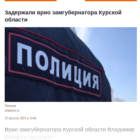
Задержали врио замгубернатора Курской
области
Полиция.
altapress.ru
25 августа 2025 в 14:46
Врио замгубернатора Курской области Владимир
Базаров задержан.