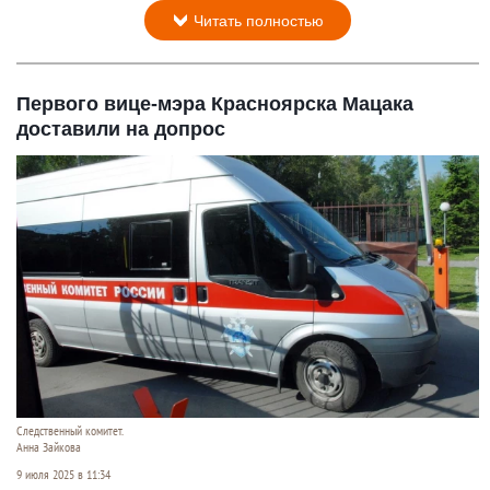
Читать полностью
Первого вице-мэра Красноярска Мацака
доставили на допрос
Следственный комитет.
Анна Зайкова
9 июля 2025 в 11:34