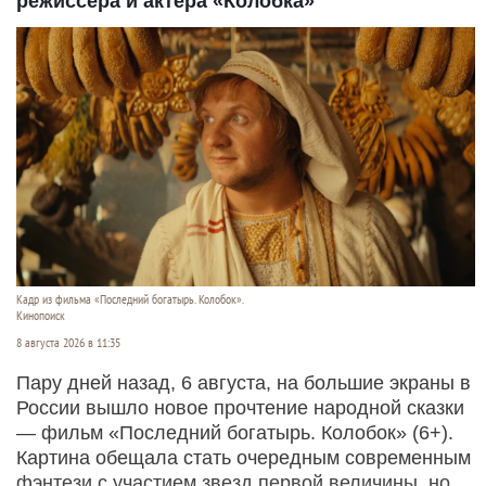
режиссера и актера «Колобка»
Кадр из фильма «Последний богатырь. Колобок».
Кинопоиск
8 августа 2026 в 11:35
Пару дней назад, 6 августа, на большие экраны в
России вышло новое прочтение народной сказки
— фильм «Последний богатырь. Колобок» (6+).
Картина обещала стать очередным современным
фэнтези с участием звезд первой величины, но