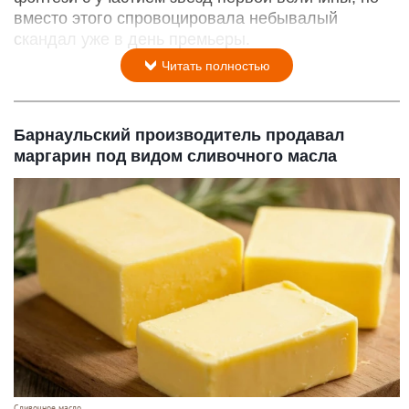
вместо этого спровоцировала небывалый
скандал уже в день премьеры.
Читать полностью
Барнаульский производитель продавал
маргарин под видом сливочного масла
Сливочное масло.