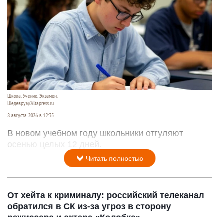
Школа. Ученик. Экзамен.
Шедеврум/Altapress.ru
8 августа 2026 в 12:35
В новом учебном году школьники отгуляют
осенью целых 12 дней.
Читать полностью
От хейта к криминалу: российский телеканал
обратился в СК из-за угроз в сторону