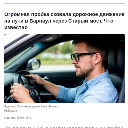
Огромная пробка сковала дорожное движение
на пути в Барнаул через Старый мост. Что
известно
Водитель. Мужчина за рулем. Авто. Машина
Нейросети
8 августа 2026 в 13:05