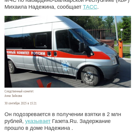
Михаила Надежина, сообщает
ТАСС
.
Следственный комитет.
Анна Зайкова
30 сентября 2025 в 15:21
Он подозревается в получении взятки в 2 млн
рублей,
указывает
Газета.Ru. Задержание
прошло в доме Надежина .