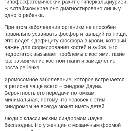
гипофосфатемический рахит с гиперкальциурией.
В Алтайском крае оно диагностировано лишь у
одного ребенка.
При этом заболевании организм не способен
правильно усваивать фосфор и кальций из пищи.
Это ведет к дефициту фосфора в крови, который
важен для формирования костей и зубов. Его
недостаток вызывает проблемы с костями, такие
как размягчение костной ткани и замедление
роста ребенка.
Хромосомное заболевание, которое встречается
в регионе чаще всего – синдром Дауна.
Вероятность его передачи потомкам
минимальная, потому что человек с этим
синдромом не всегда может иметь детей.
Люди с классическим синдромом Дауна
бесплодны. Но у женщин с мозаичным формой