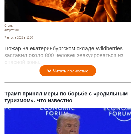
Огонь.
altapress.ru
7 августа 2026 в 13:30
Пожар на екатеринбургском складе Wildberries
заставил около 800 человек эвакуироваться из
опасной зоны.
Читать полностью
Трамп принял меры по борьбе с «родильным
туризмом». Что известно