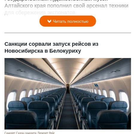
Алтайского края пополнил свой арсенал техники
для сбережения экспонатов.
Читать полностью
Санкции сорвали запуск рейсов из
Новосибирска в Белокуриху
Самолет. Салон самолета. Перелет. Рейс