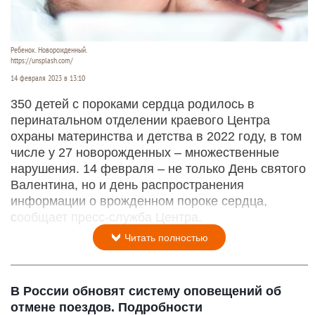
Ребенок. Новорожденный.
https://unsplash.com/
14 февраля 2023 в 13:10
350 детей с пороками сердца родилось в
перинатальном отделении краевого Центра
охраны материнства и детства в 2022 году, в том
числе у 27 новорожденных – множественные
нарушения. 14 февраля – не только День святого
Валентина, но и день распространения
информации о врожденном пороке сердца,
сообщает пресс-служба Центра.
Читать полностью
В России обновят систему оповещений об
отмене поездов. Подробности