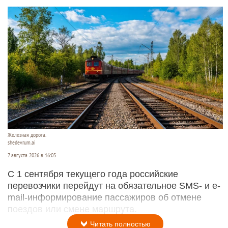
Железная дорога.
shedevrum.ai
7 августа 2026 в 16:05
С 1 сентября текущего года российские
перевозчики перейдут на обязательное SMS- и e-
mail-информирование пассажиров об отмене
поездов или смене маршрута.
Читать полностью