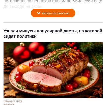
потенциально неплохой фильм погубил себя еще
до выхода на экран.
Читать полностью
Узнали минусы популярной диеты, на которой
сидят политики
Новогоднее блюдо.
Шедеврум