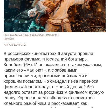
Премьера фильма "Последний богатырь. Колобок" (6 ).
Кинопоиск
7 августа 2026 в 13:25
В российских кинотеатрах 6 августа прошла
премьера фильма «Последний богатырь.
Колобок» (6+). И он оказался не таким ужасным,
каким его «малюют», а с забавными
приключениями, красивыми пейзажами и
хорошим посылом. Но скандал из-за переноса
фильма «Человек-паука. Новый день» (16+)
надолго оставит за российским фильмом дурную
славу. Корреспондент altapress.ru посмотрел
хлебного разбойника и рассказывает, как