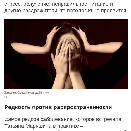
стресс, облучение, неправильное питание и
другие раздражители, то патология не проявится.
Женщина. Стресс. Не слышу. Не вижу
СС0
Редкость против распространенности
Самое редкое заболевание, которое встречала
Татьяна Маряшина в практике –