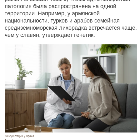
патология была распространена на одной
территории. Например, у армянской
национальности, турков и арабов семейная
средиземноморская лихорадка встречается чаще,
чем у славян, утверждает генетик.
Консультация у врача