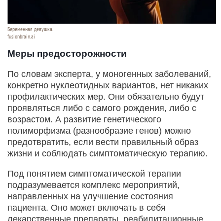
Беременная девушка.
fusionbrain.ai
Меры предосторожности
По словам эксперта, у моногенных заболеваний,
конкретно нуклеотидных вариантов, нет никаких
профилактических мер. Они обязательно будут
проявляться либо с самого рождения, либо с
возрастом. А развитие генетического
полиморфизма (разнообразие генов) можно
предотвратить, если вести правильный образ
жизни и соблюдать симптоматическую терапию.
Под понятием симптоматической терапии
подразумевается комплекс мероприятий,
направленных на улучшение состояния
пациента. Оно может включать в себя
лекарственные препараты, реабилитационные