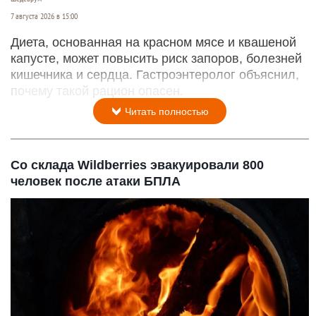
7 августа 2026 в 15:00
Диета, основанная на красном мясе и квашеной
капусте, может повысить риск запоров, болезней
кишечника и сердца. Гастроэнтеролог объяснил,
почему такой рацион опасен.
Читать полностью
Со склада Wildberries эвакуировали 800
человек после атаки БПЛА