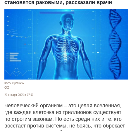
становятся раковыми, рассказали врачи
Кости. Организм
СС0
20 января 2025 в 07:50
Человеческий организм – это целая вселенная,
где каждая клеточка из триллионов существует
по строгим законам. Но есть среди них и те, кто
восстает против системы, не боясь, что обрекает