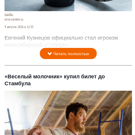
Шайба.
alice.yandex.ru
9 августа 2026 в 11:35
Евгений Кузнецов официально стал игроком
новосибирской «Сибири».
Читать полностью
«Веселый молочник» купил билет до
Стамбула