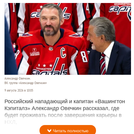
Александр Овечкин.
ВК группа «Александр Овечкин»
9 августа 2026 в 10:05
Российский нападающий и капитан «Вашингтон
Кэпиталз» Александр Овечкин рассказал, где
будет проживать после завершения карьеры в
НХЛ,
Читать полностью