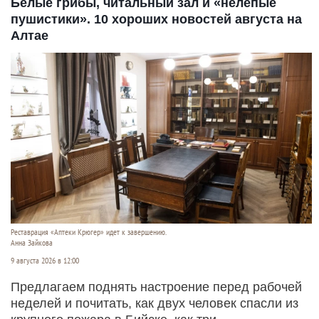
Белые грибы, читальный зал и «нелепые
пушистики». 10 хороших новостей августа на
Алтае
Реставрация «Аптеки Крюгер» идет к завершению.
Анна Зайкова
9 августа 2026 в 12:00
Предлагаем поднять настроение перед рабочей
неделей и почитать, как двух человек спасли из