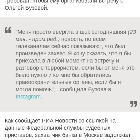
требовал, чтобы ему организовали встречу с
Ольгой Бузовой.
"Меня просто ввергла в шок сегодняшняя
(23
мая, - прим.ред.)
новость, по всем
телеканалам сейчас показывают, что был
произведен захват. Я хочу сказать, что я бы
приехала в любой момент на встречу и
разговор с террористом, если бы от меня это
было нужно и ко мне бы обратились
правоохранительные органы, если бы я
могла помочь", - сообщила Бузова в
Instagram
.
Как сообщает РИА Новости со ссылкой на
данные Федеральной службы судебных
приставов, захватчик банка в Москве задолжал