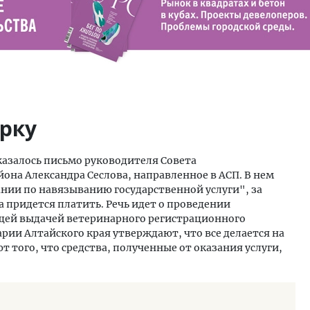
ерку
азалось письмо руководителя Совета
на Александра Сеслова, направленное в АСП. В нем
нии по навязыванию государственной услуги", за
 придется платить. Речь идет о проведении
щей выдачей ветеринарного регистрационного
рии Алтайского края утверждают, что все делается на
 того, что средства, полученные от оказания услуги,