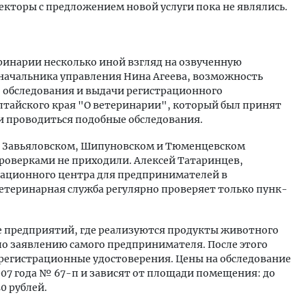
кторы с предложением новой услуги пока не являлись.
ринарии несколько иной взгляд на озвученную
 начальника управления
Нина Агеева
, возможность
 обследования и выдачи регистрационного
лтайского края "О ветеринарии", который был принят
али проводиться подобные обследования.
в Завьяловском, Шипуновском и Тюменцевском
 проверками не приходили.
Алексей Татаринцев
,
ационного центра для предпринимателей в
етеринарная служба регулярно проверяет только пунк­
е предприятий, где реализуются продукты животного
по заявлению самого предпринимателя. После этого
регистрационные удостоверения. Цены на обследование
007 года № 67-п и зависят от площади помещения: до
50 рублей.