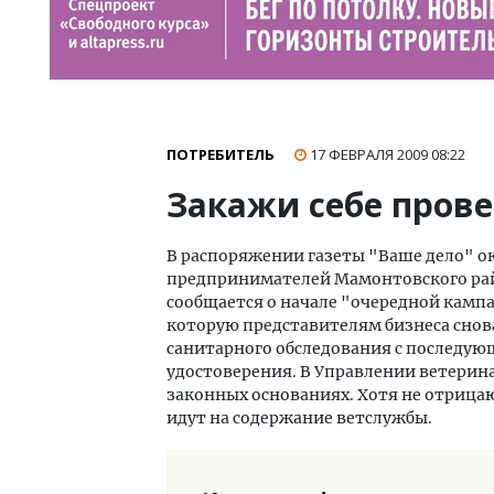
ПОТРЕБИТЕЛЬ
17 ФЕВРАЛЯ 2009
08:22
Закажи себе пров
В
распоряжении газеты "Ваше дело" ок
предпринимателей Мамонтовского райо
сообщается о начале "очередной кампа
которую представителям бизнеса снова
санитарного обследования с последую
удостоверения. В Управлении ветерина
законных основаниях. Хотя не отрицают
идут на содержание ветслужбы.