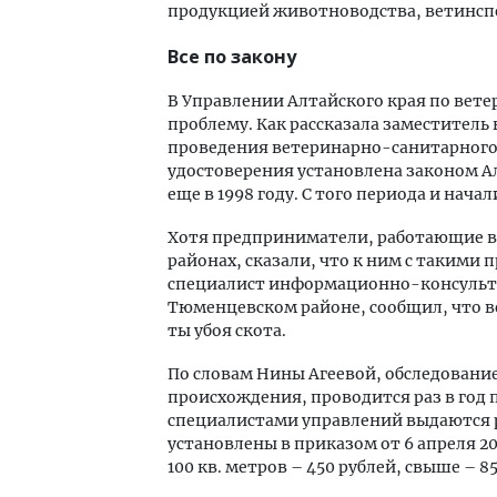
продукцией животноводства, ветинспе
Все по закону
В Управлении Алтайского края по вете
проблему. Как рассказала заместитель
проведения ветеринарно-санитарного
удостоверения установлена законом А
еще в 1998 году. С того периода и нач
Хотя предприниматели, работающие 
районах, сказали, что к ним с такими
специалист информационно-консульт
Тюменцевском районе, сообщил, что в
ты убоя скота.
По словам Нины Агеевой, обследовани
происхождения, проводится раз в год 
специалистами управлений выдаются 
установлены в приказом от 6 апреля 2
100 кв. метров – 450 рублей, свыше – 8