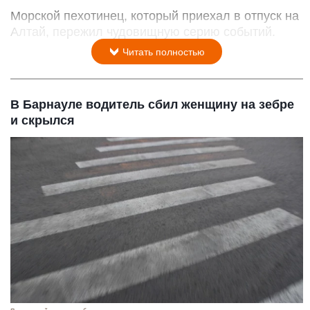
Морской пехотинец, который приехал в отпуск на
Алтай, пережил чудовищную серию событий.
Читать полностью
В Барнауле водитель сбил женщину на зебре
и скрылся