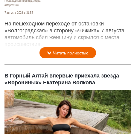
Пешеходный переход, зебра.
altapress.ru
7 августа 2026 в 21:55
На пешеходном переходе от остановки
«Волгоградская» в сторону «Чижика» 7 августа
автомобиль сбил женщину и скрылся с места
происшествия.
Читать полностью
В Горный Алтай впервые приехала звезда
«Ворониных» Екатерина Волкова