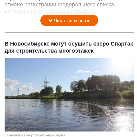
отмене регистрации федерального списка
«Яблока» на выборах в Госдуму.
Читать полностью
В Новосибирске могут осушить озеро Спартак
для строительства многоэтажек
В Новосибирске могут осушить озеро Спартак