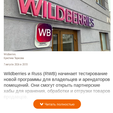
Wildberries.
Кристина Тарасова
7 августа 2026 в 20:55
Wildberries и Russ (RWB) начинает тестирование
новой программы для владельцев и арендаторов
помещений. Они смогут открыть партнерские
хабы для хранения, обработки и отгрузки товаров
продавцов.
Читать полностью