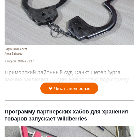
Наручники. Арест.
Анна Зайкова
7 августа 2026 в 21:12
Приморский районный суд Санкт-Петербурга
заочно заключил Лидию Невзорову* под стражу.
Читать полностью
Программу партнерских хабов для хранения
товаров запускает Wildberries