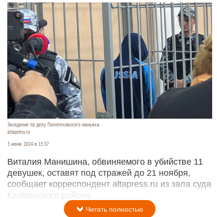
Заседание по делу Политеховского маньяка.
altapress.ru
3 июня 2024 в 15:37
Виталия Манишина, обвиняемого в убийстве 11
девушек, оставят под стражей до 21 ноября,
сообщает корреспондент altapress.ru из зала суда
Калманского района.
Читать полностью