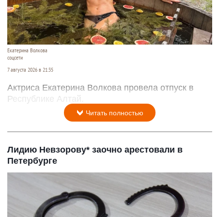
Екатерина Волкова
соцсети
7 августа 2026 в 21:35
Актриса Екатерина Волкова провела отпуск в
Республике Алтай.
Читать полностью
Лидию Невзорову* заочно арестовали в
Петербурге