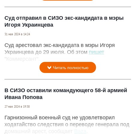
Суд отправил в СИЗО экс-кандидата в мэры
Игоря Украинцева
31 мая 2024 в 14:24
Суд арестовал экс-кандидата в мэры Игоря
Украинцева до 29 июля. Об этом
пишет
"Коммерсант".
Читать полностью
В СИЗО оставили командующего 58-й армией
Ивана Попова
27 мая 2024 в 19:38
Гарнизонный военный суд не удовлетворил
ходатайство следствия о переводе генерала под
домашний арест, сообщает
Baza
.