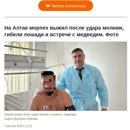
Читать полностью
На Алтае морпех выжил после удара молнии,
гибели лошади и встречи с медведем. Фото
Морпех выжил после удара молнии и встречи с медведем
соцсети Дмитрия Хубезова
7 августа 2026 в 22:15