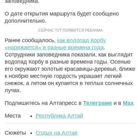
заповедника.
О дате открытия маршрута будет сообщено
дополнительно.
Ранее сообщалось,
как водопад Корбу
«наряжается» в разные времена года
.
Сотрудники заповедника показали, как выглядит
водопад Корбу в разные времена годы. Осенью
его окружают золотые красавицы-деревья, ближе
к ноябрю местную гордость украшает легкий
снежок, а летом он купается в теплых солнечных
лучах.
Подпишитесь на Алтапресс в
Телеграме
и в
Max
Места
Республика Алтай
Сюжеты
Отдых на Алтае