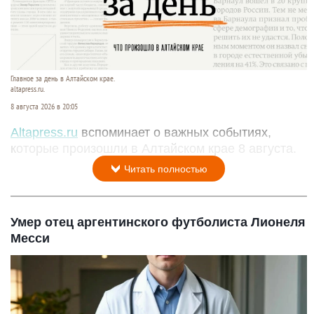
Главное за день в Алтайском крае.
altapress.ru.
8 августа 2026 в 20:05
Altapress.ru
вспоминает о важных событиях,
которые произошли в Алтайском крае 8 августа.
Читать полностью
Умер отец аргентинского футболиста Лионеля
Месси