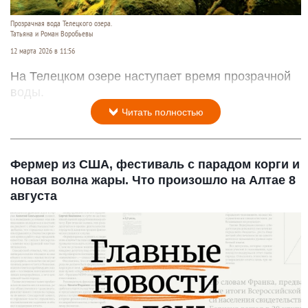
Прозрачная вода Телецкого озера.
Татьяна и Роман Воробьевы
12 марта 2026 в 11:56
На Телецком озере наступает время прозрачной
воды.
Читать полностью
Фермер из США, фестиваль с парадом корги и
новая волна жары. Что произошло на Алтае 8
августа