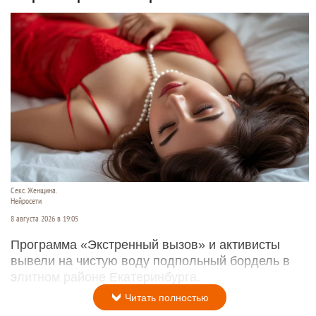
Секс. Женщина.
Нейросети
8 августа 2026 в 19:05
Программа «Экстренный вызов» и активисты
вывели на чистую воду подпольный бордель в
элитном районе Екатеринбурга.
Читать полностью