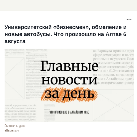
Университетский «бизнесмен», обмеление и
новые автобусы. Что произошло на Алтае 6
августа
Главное за день
altapress.ru