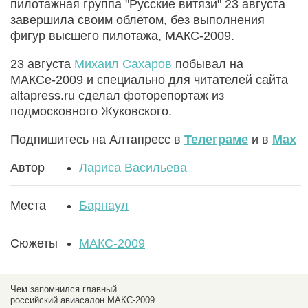
пилотажная группа "Русские витязи" 23 августа
завершила своим облетом, без выполнения
фигур высшего пилотажа, МАКС-2009.
23 августа
Михаил Сахаров
побывал на
МАКСе-2009 и специально для читателей сайта
altapress.ru сделал фоторепортаж из
подмосковного Жуковского.
Подпишитесь на Алтапресс в
Телеграме
и в
Max
Автор
Лариса Васильева
Места
Барнаул
Сюжеты
МАКС-2009
Чем запомнился главный
российский авиасалон МАКС-2009