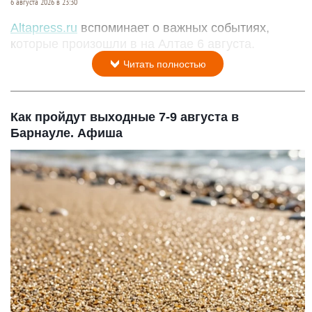
6 августа 2026 в 23:30
Altapress.ru
вспоминает о важных событиях,
которые произошли в на Алтае 6 августа.
Читать полностью
Как пройдут выходные 7-9 августа в
Барнауле. Афиша