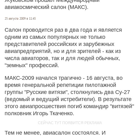
авиакосмический салон (МАКС).
25 августа 2009 в 11:45
Салон проводится раз в два года и является
одним из самых популярных не только
представителей российских и зарубежных
авиапредприятий, но и для зрителей - как из
числа авиаторов, так и для людей обычных,
"земных" профессий.
МАКС-2009 начался трагично - 16 августа, во
время генеральной репетиции пилотажной
группы "Русские витязи", столкнулись два Су-27
(ведомый и ведущий истребители). В результате
этого авиапросшествия погиб командир "витязей"
полковник Игорь Ткаченко.
Тем не менее, авиасалон состоялся. И