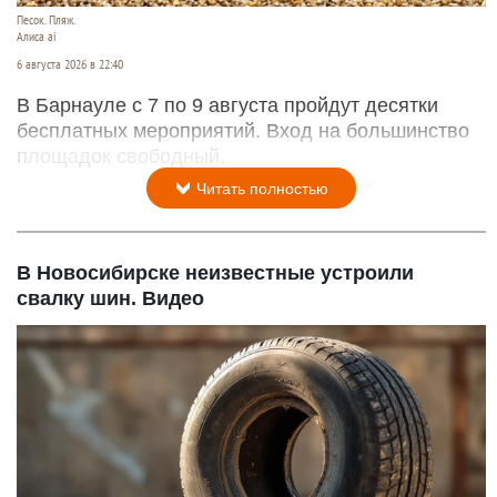
Песок. Пляж.
Алиса ai
6 августа 2026 в 22:40
В Барнауле с 7 по 9 августа пройдут десятки
бесплатных мероприятий. Вход на большинство
площадок свободный.
Читать полностью
В Новосибирске неизвестные устроили
свалку шин. Видео