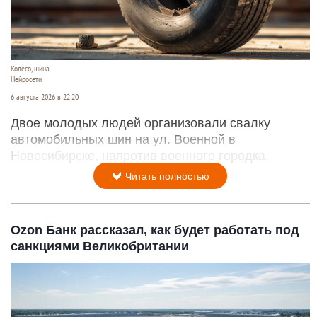
Колесо, шина
Нейросети
6 августа 2026 в 22:20
Двое молодых людей организовали свалку
автомобильных шин на ул. Военной в
Новосибирске, напротив военного городка.
Читать полностью
Ozon Банк рассказал, как будет работать под
санкциями Великобритании