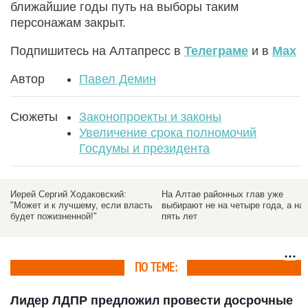
ближайшие годы путь на выборы таким
персонажам закрыт.
Подпишитесь на Алтапресс в
Телеграме
и в
Max
Автор
Павел Демин
Сюжеты
Законопроекты и законы
Увеличение срока полномочий
Госдумы и президента
Иерей Сергий Ходаковский:
На Алтае районных глав уже
ь
"Может и к лучшему, если власть
выбирают не на четыре года, а на
будет пожизненной!"
пять лет
ПО ТЕМЕ:
Лидер ЛДПР предложил провести досрочные