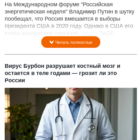
На Международном форуме "Российская
энергетическая неделя" Владимир Путин в шутку
пообещал, что Россия вмешается в выборы
президента США в 2020 году. Однако в США его
слова восприняли серьезно,
пишет
ТАСС.
Читать полностью
Вирус Бурбон разрушает костный мозг и
остается в теле годами — грозит ли это
России