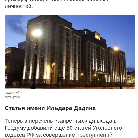
личностей.
Госдума РФ.
duma.gov.ru
Статья имени Ильдара Дадина
Теперь в перечень «запретных» дя входа в
Госдуму добавили еще 50 статей Уголовного
кодекса РФ за совершение преступлений