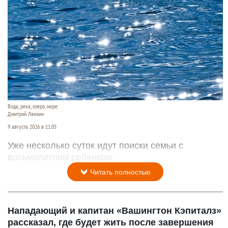
Вода, река, озеро, море.
Дмитрий Лямзин
9 августа 2026 в 11:05
Уже несколько суток идут поиски семьи с
восьмилетним ребенком.
Читать полностью
Нападающий и капитан «Вашингтон Кэпиталз»
рассказал, где будет жить после завершения