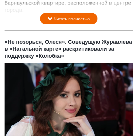
барнаульской квартире, расположенной в центре
города.
Читать полностью
«Не позорься, Олеся». Соведущую Журавлева
в «Натальной карте» раскритиковали за
поддержку «Колобка»