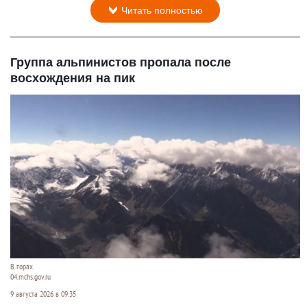
Читать полностью
Группа альпинистов пропала после
восхождения на пик
В горах.
04.mchs.gov.ru
9 августа 2026 в 09:35