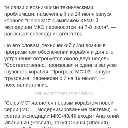
"В связи с возникшими техническими
проблемами, намеченный на 24 июня запуск
корабля "Союз МС" с экипажем 48/49-й
экспедиции МКС переносится на 7-8 июля", —
рассказал собеседник агентства.
По его словам, технический сбой возник в
программном обеспечении корабля и для его
устранения потребуется около двух недель.
"Соответственно, произошел и сдвиг в запуске
грузового корабля "Прогресс МС-03": запуск
"грузовика" перенесен с 7 на 19 июля", —
пояснил источник.
"Союз МС" является первым кораблем новой
серии (МС — модернизированные системы). В
состав экспедиции МКС-48/49 входят Анатолий
Иванишин (Россия), Такуя Ониши (Япония),