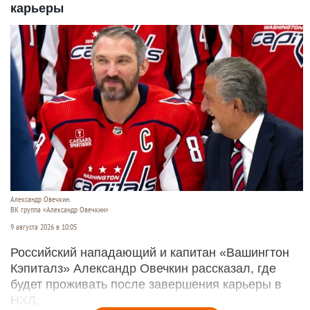
карьеры
Александр Овечкин.
ВК группа «Александр Овечкин»
9 августа 2026 в 10:05
Российский нападающий и капитан «Вашингтон
Кэпиталз» Александр Овечкин рассказал, где
будет проживать после завершения карьеры в
НХЛ,