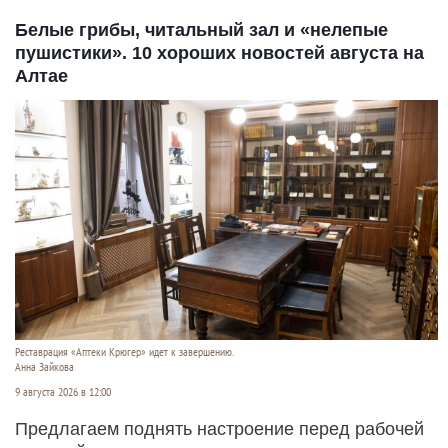
Белые грибы, читальный зал и «нелепые
пушистики». 10 хороших новостей августа на
Алтае
Реставрация «Аптеки Крюгер» идет к завершению.
Анна Зайкова
9 августа 2026 в 12:00
Предлагаем поднять настроение перед рабочей