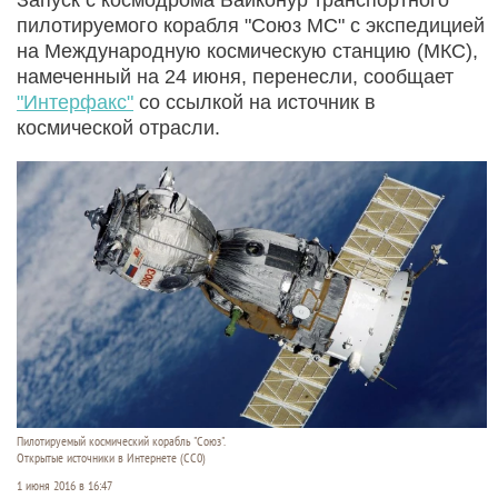
пилотируемого корабля "Союз МС" с экспедицией
на Международную космическую станцию (МКС),
намеченный на 24 июня, перенесли, сообщает
"Интерфакс"
со ссылкой на источник в
космической отрасли.
Пилотируемый космический корабль "Союз".
Открытые источники в Интернете (СС0)
1 июня 2016 в 16:47