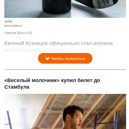
Шайба.
alice.yandex.ru
9 августа 2026 в 11:35
Евгений Кузнецов официально стал игроком
новосибирской «Сибири».
Читать полностью
«Веселый молочник» купил билет до
Стамбула