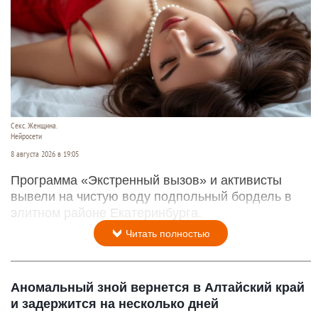
Секс. Женщина.
Нейросети
8 августа 2026 в 19:05
Программа «Экстренный вызов» и активисты
вывели на чистую воду подпольный бордель в
элитном районе Екатеринбурга.
Читать полностью
Аномальный зной вернется в Алтайский край
и задержится на несколько дней