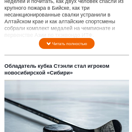
неделей и почитать, как двух человек спасли из
крупного пожара в Бийске, как три
несанкционированные свалки устранили в
Алтайском крае и как алтайские спортсмены
собрали комплект медалей на чемпионате и
первенстве Азии по тхэквондо ИТФ.
Читать полностью
Обладатель кубка Стэнли стал игроком
новосибирской «Сибири»