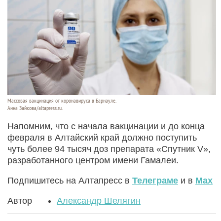
Массовая вакцинация от коронавируса в Барнауле.
Анна Зайкова/altapress.ru.
Напомним, что с начала вакцинации и до конца
февраля в Алтайский край должно поступить
чуть более 94 тысяч доз препарата «Спутник V»,
разработанного центром имени Гамалеи.
Подпишитесь на Алтапресс в
Телеграме
и в
Max
Автор
Александр Шелягин