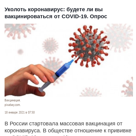
Уколоть коронавирус: будете ли вы
вакцинироваться от COVID-19. Опрос
Вакцинация.
pixabay.com.
18 января 2021 в 07:50
В России стартовала массовая вакцинация от
коронавируса. В обществе отношение к прививке