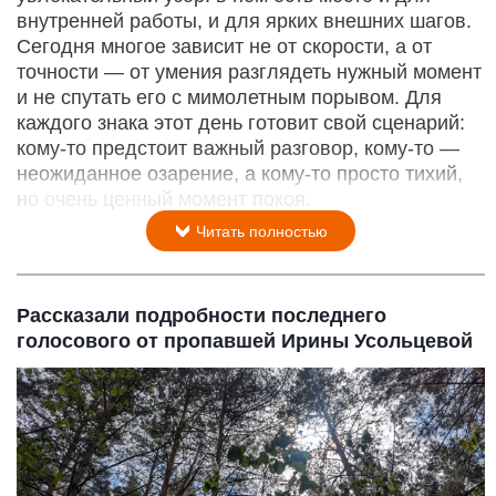
внутренней работы, и для ярких внешних шагов.
Сегодня многое зависит не от скорости, а от
точности — от умения разглядеть нужный момент
и не спутать его с мимолетным порывом. Для
каждого знака этот день готовит свой сценарий:
кому‑то предстоит важный разговор, кому‑то —
неожиданное озарение, а кому‑то просто тихий,
но очень ценный момент покоя.
Читать полностью
Рассказали подробности последнего
голосового от пропавшей Ирины Усольцевой