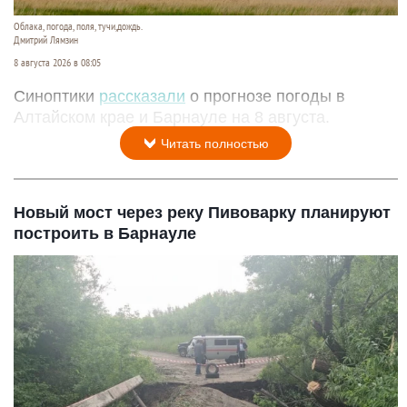
Облака, погода, поля, тучи,дождь.
Дмитрий Лямзин
8 августа 2026 в 08:05
Синоптики
рассказали
о прогнозе погоды в
Алтайском крае и Барнауле на 8 августа.
Читать полностью
Новый мост через реку Пивоварку планируют
построить в Барнауле