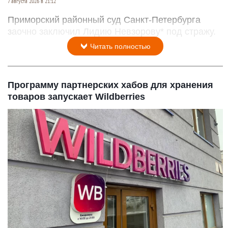
7 августа 2026 в 21:12
Приморский районный суд Санкт-Петербурга
заочно заключил Лидию Невзорову* под стражу.
Читать полностью
Программу партнерских хабов для хранения
товаров запускает Wildberries