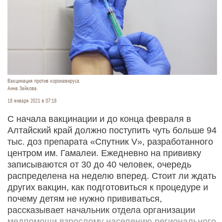
Вакцинация против коронавируса.
Анна Зайкова.
18 января 2021 в 07:18
С начала вакцинации и до конца февраля в
Алтайский край должно поступить чуть больше 94
тыс. доз препарата «Спутник V», разработанного
центром им. Гамалеи. Ежедневно на прививку
записываются от 30 до 40 человек, очередь
распределена на неделю вперед. Стоит ли ждать
других вакцин, как подготовиться к процедуре и
почему детям не нужно прививаться,
рассказывает начальник отдела организации
медпомощи взрослому населению регионального