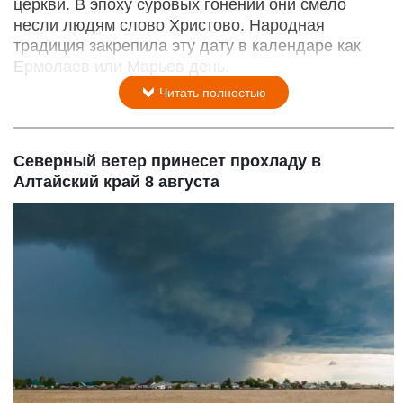
церкви. В эпоху суровых гонений они смело
несли людям слово Христово. Народная
традиция закрепила эту дату в календаре как
Ермолаев или Марьев день.
Читать полностью
Северный ветер принесет прохладу в
Алтайский край 8 августа