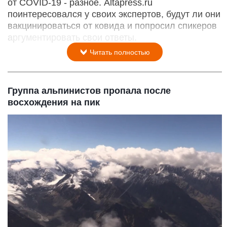
от COVID-19 - разное. Altapress.ru
поинтересовался у своих экспертов, будут ли они
вакцинироваться от ковида и попросил спикеров
аргументировать свои ответы.
Читать полностью
Группа альпинистов пропала после
восхождения на пик