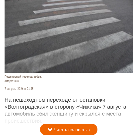
Пешеходный переход, зебра.
altapress.ru
7 августа 2026 в 21:55
На пешеходном переходе от остановки
«Волгоградская» в сторону «Чижика» 7 августа
автомобиль сбил женщину и скрылся с места
происшествия.
Читать полностью