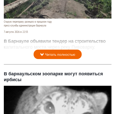
Старую переправу размыло в прошлом году
пресс-службы администрации Барнаула
7 августа 2026 в 22:55
В Барнауле объявили тендер на строительство
капитального моста через реку Пивоварку.
Читать полностью
В барнаульском зоопарке могут появиться
ирбисы