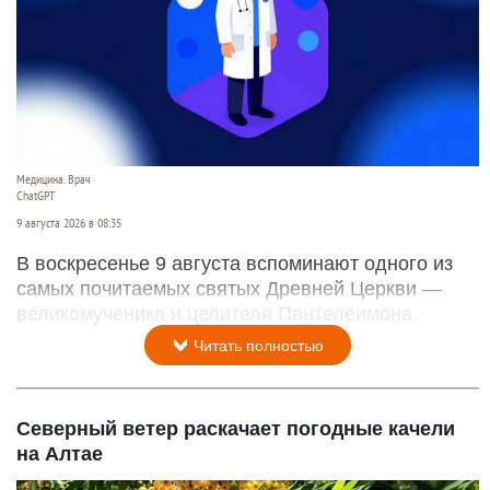
Медицина. Врач
ChatGPT
9 августа 2026 в 08:35
В воскресенье 9 августа вспоминают одного из
самых почитаемых святых Древней Церкви —
великомученика и целителя Пантелеимона.
Читать полностью
Северный ветер раскачает погодные качели
на Алтае