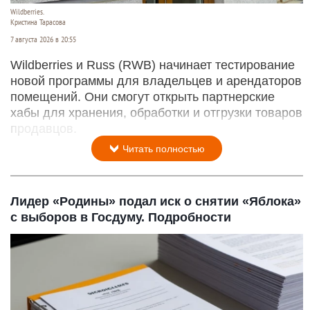
Wildberries.
Кристина Тарасова
7 августа 2026 в 20:55
Wildberries и Russ (RWB) начинает тестирование
новой программы для владельцев и арендаторов
помещений. Они смогут открыть партнерские
хабы для хранения, обработки и отгрузки товаров
продавцов.
Читать полностью
Лидер «Родины» подал иск о снятии «Яблока»
с выборов в Госдуму. Подробности