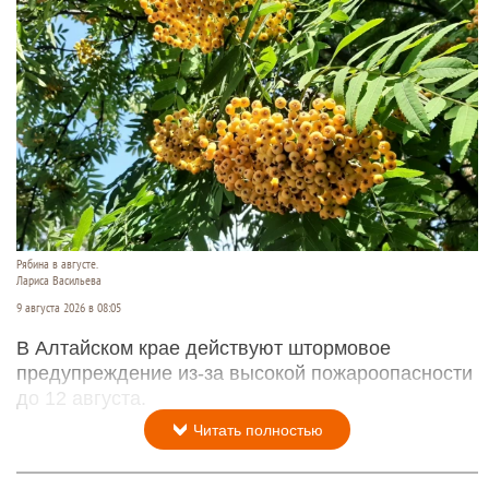
Рябина в августе.
Лариса Васильева
9 августа 2026 в 08:05
В Алтайском крае действуют штормовое
предупреждение из-за высокой пожароопасности
до 12 августа.
Читать полностью