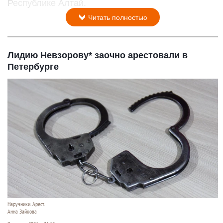
Республике Алтай.
Читать полностью
Лидию Невзорову* заочно арестовали в
Петербурге
Наручники. Арест.
Анна Зайкова