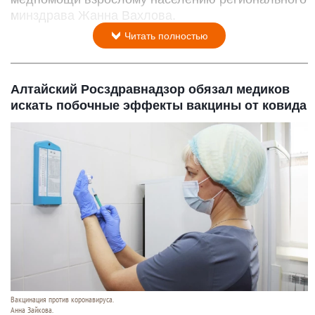
минздрава Жанна Вахлова.
Читать полностью
Алтайский Росздравнадзор обязал медиков
искать побочные эффекты вакцины от ковида
Вакцинация против коронавируса.
Анна Зайкова.