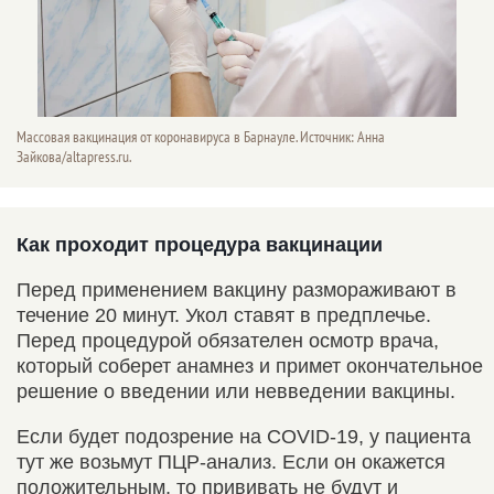
Массовая вакцинация от коронавируса в Барнауле. Источник: Анна
Зайкова/altapress.ru.
Как проходит процедура вакцинации
Перед применением вакцину размораживают в
течение 20 минут. Укол ставят в предплечье.
Перед процедурой обязателен осмотр врача,
который соберет анамнез и примет окончательное
решение о введении или невведении вакцины.
Если будет подозрение на COVID-19, у пациента
тут же возьмут ПЦР-анализ. Если он окажется
положительным, то прививать не будут и