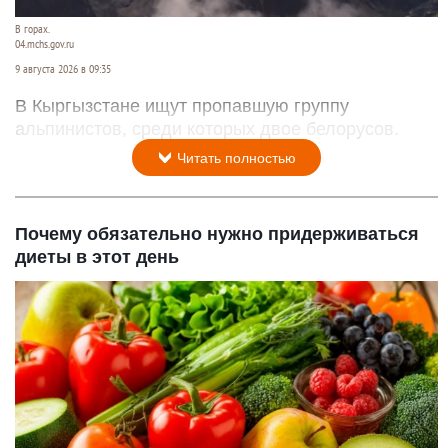
В горах.
04.mchs.gov.ru
9 августа 2026 в 09:35
В Кыргызстане ищут пропавшую группу
альпинистов, среди которых двое белорусов.
Читать полностью
Почему обязательно нужно придерживаться
диеты в этот день