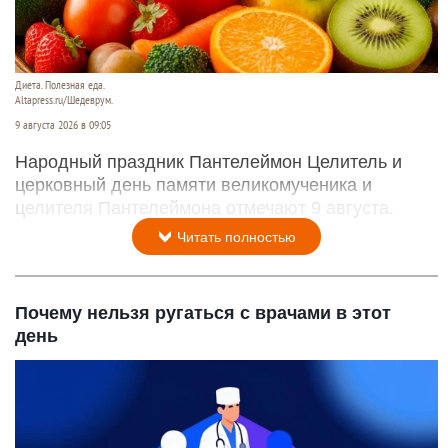
Диета. Полезная еда.
Altapress.ru/Шедеврум.
9 августа 2026 в 09:05
Народный праздник Пантелеймон Целитель и
церковный день памяти великомученика и
целителя Пантелеймона отмечают 9 августа.
Читать полностью
Почему нельзя ругаться с врачами в этот
день