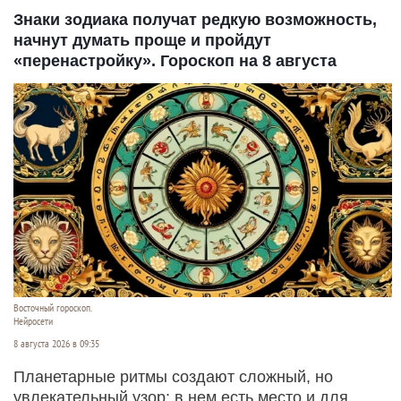
Знаки зодиака получат редкую возможность,
начнут думать проще и пройдут
«перенастройку». Гороскоп на 8 августа
Восточный гороскоп.
Нейросети
8 августа 2026 в 09:35
Планетарные ритмы создают сложный, но
увлекательный узор: в нем есть место и для