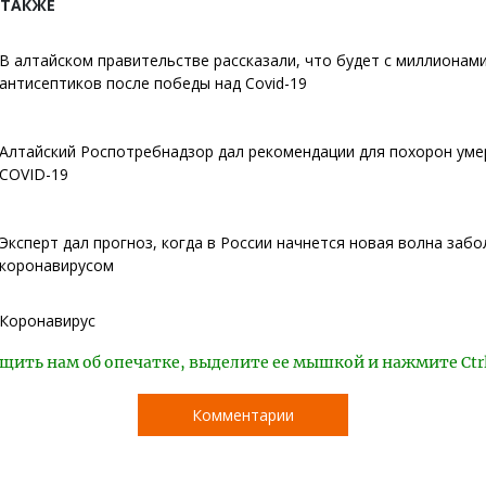
 ТАКЖЕ
В алтайском правительстве рассказали, что будет с миллионам
антисептиков после победы над Covid-19
Алтайский Роспотребнадзор дал рекомендации для похорон уме
COVID-19
Эксперт дал прогноз, когда в России начнется новая волна заб
коронавирусом
Коронавирус
щить нам об опечатке, выделите ее мышкой и нажмите Ctr
Комментарии