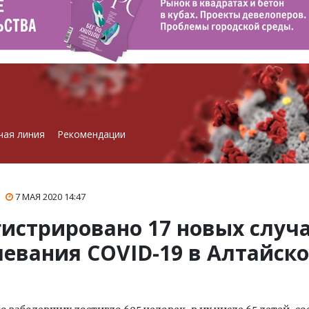
чая линия
Рекомендации
7 МАЯ 2020
14:47
гистрировано 17 новых случ
левания COVID-19 в Алтайск