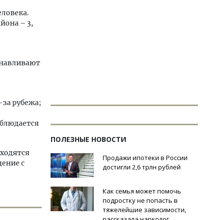
еловека.
йона – 3,
анавливают
-за рубежа;
аблюдается
ПОЛЕЗНЫЕ НОВОСТИ
аходятся
Продажи ипотеки в России
дение с
достигли 2,6 трлн рублей
Как семья может помочь
подростку не попасть в
тяжелейшие зависимости,
рассказала нарколог