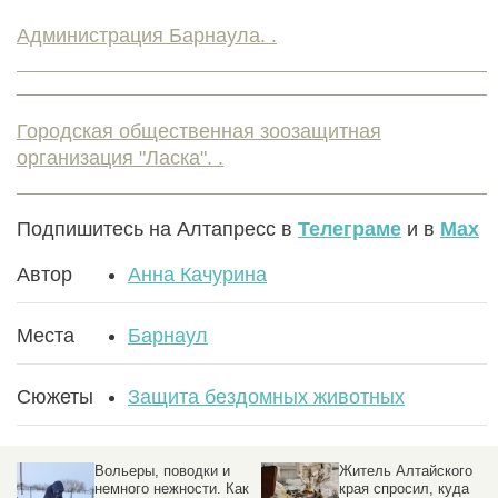
Администрация Барнаула. .
Городская общественная зоозащитная
организация "Ласка". .
Подпишитесь на Алтапресс в
Телеграме
и в
Max
Автор
Анна Качурина
Места
Барнаул
Сюжеты
Защита бездомных животных
Вольеры, поводки и
Житель Алтайского
немного нежности. Как
края спросил, куда