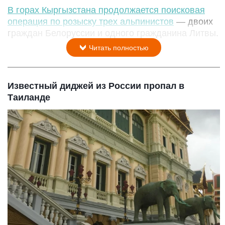
В горах Кыргызстана продолжается поисковая
операция по розыску трех альпинистов
— двоих
граждан Белоруссии и одного гражданина Литвы.
Читать полностью
Известный диджей из России пропал в
Таиланде