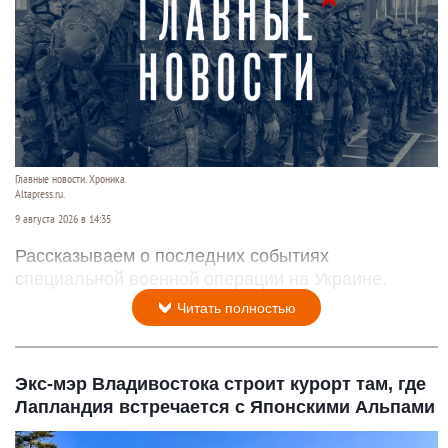
Главные новости. Хроника.
Altapress.ru.
9 августа 2026 в 14:35
Рассказываем о последних событиях
специальной военной операции на Украине.
Читать полностью
Экс-мэр Владивостока строит курорт там, где
Лапландия встречается с Японскими Альпами