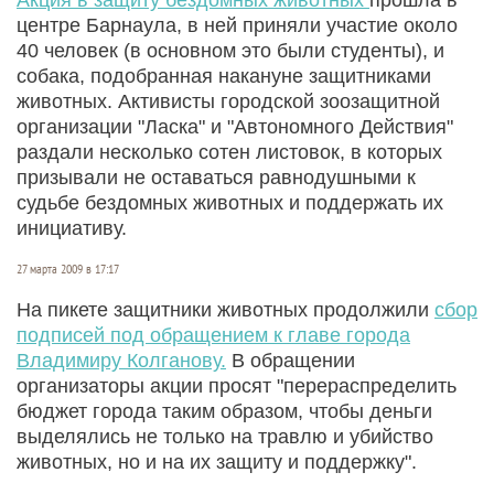
центре Барнаула, в ней приняли участие около
40 человек (в основном это были студенты), и
собака, подобранная накануне защитниками
животных. Активисты городской зоозащитной
организации "Ласка" и "Автономного Действия"
раздали несколько сотен листовок, в которых
призывали не оставаться равнодушными к
судьбе бездомных животных и поддержать их
инициативу.
27 марта 2009 в 17:17
На пикете защитники животных продолжили
сбор
подписей под обращением к главе города
Владимиру Колганову.
В обращении
организаторы акции просят "перераспределить
бюджет города таким образом, чтобы деньги
выделялись не только на травлю и убийство
животных, но и на их защиту и поддержку".