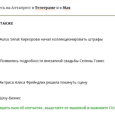
ь на Алтапресс в
Телеграме
и в
Max
 ТАКЖЕ
Aurus Senat Киркорова начал коллекционировать штрафы
Появились подробности внезапной свадьбы Селены Гомес
Актриса Алиса Фрейндлих решила покинуть сцену
Шоу-бизнес
щить нам об опечатке, выделите ее мышкой и нажмите Ctr