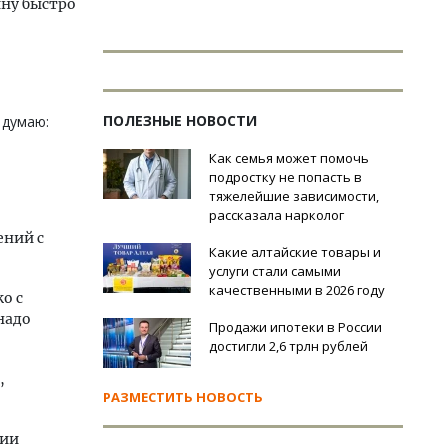
ну быстро
ПОЛЕЗНЫЕ НОВОСТИ
 думаю:
Как семья может помочь
подростку не попасть в
тяжелейшие зависимости,
рассказала нарколог
ений с
Какие алтайские товары и
услуги стали самыми
качественными в 2026 году
о с
надо
Продажи ипотеки в России
достигли 2,6 трлн рублей
,
РАЗМЕСТИТЬ НОВОСТЬ
сии