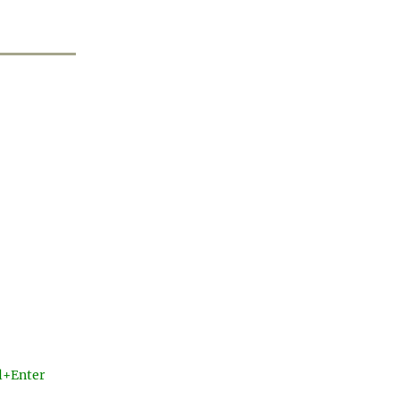
l+Enter