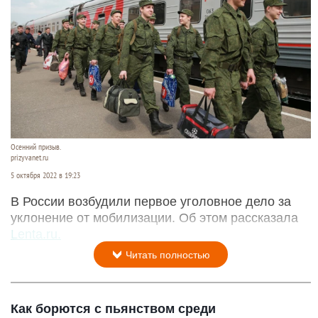
Осенний призыв.
prizyvanet.ru
5 октября 2022 в 19:23
В России возбудили первое уголовное дело за
уклонение от мобилизации. Об этом рассказала
Lenta.ru.
Читать полностью
Как борются с пьянством среди