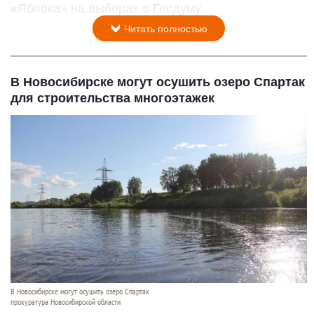
«Яблока» на выборах в Госдуму.
Читать полностью
В Новосибирске могут осушить озеро Спартак
для строительства многоэтажек
В Новосибирске могут осушить озеро Спартак
прокуратура Новосибирской области