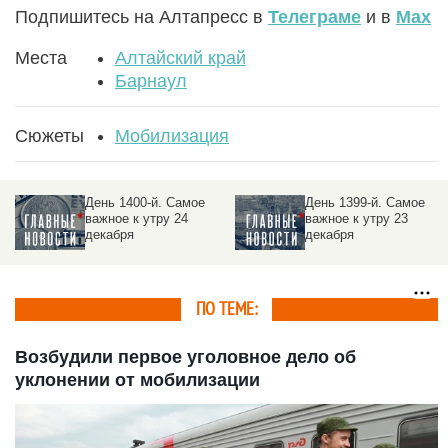
Подпишитесь на Алтапресс в
Телеграме
и в
Max
Места
Алтайский край
Барнаул
Сюжеты
Мобилизация
День 1400-й. Самое
День 1399-й. Самое
важное к утру 24
важное к утру 23
декабря
декабря
ПО ТЕМЕ:
Возбудили первое уголовное дело об
уклонении от мобилизации