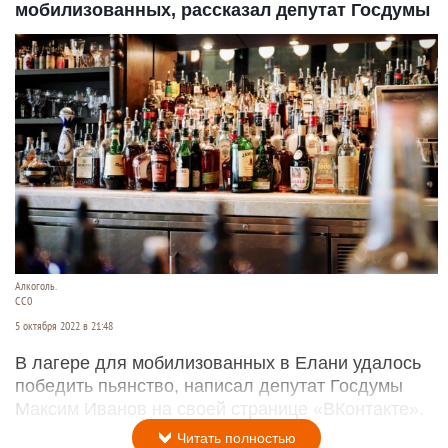
мобилизованных, рассказал депутат Госдумы
Алкоголь.
CC0
5 октября 2022 в 21:48
В лагере для мобилизованных в Елани удалось
победить пьянство, написал депутат Госдумы
Максим Иванов на своей странице «ВКонтакте».
Читать полностью