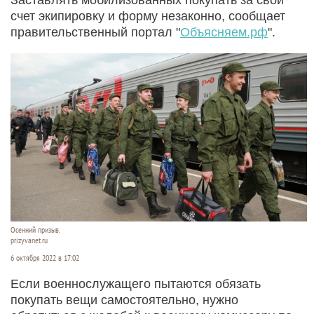
счет экипировку и форму незаконно, сообщает
правительственный портал "
Объясняем.рф
".
Осенний призыв.
prizyvanet.ru
6 октября 2022 в 17:02
Если военнослужащего пытаются обязать
покупать вещи самостоятельно, нужно