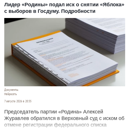
Лидер «Родины» подал иск о снятии «Яблока»
с выборов в Госдуму. Подробности
Документы.
Нейросеть
7 августа 2026 в 20:35
Председатель партии «Родина» Алексей
Журавлев обратился в Верховный суд с иском об
отмене регистрации федерального списка