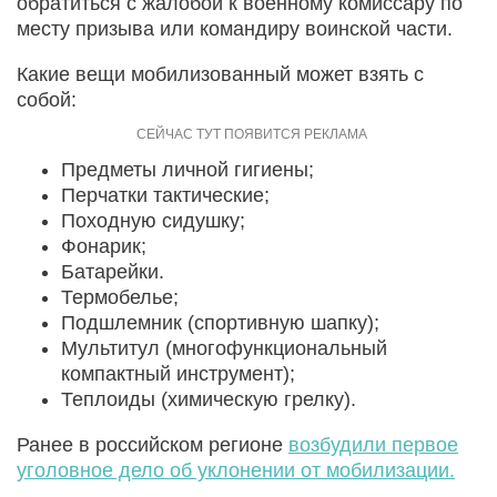
обратиться с жалобой к военному комиссару по
месту призыва или командиру воинской части.
Какие вещи мобилизованный может взять с
собой:
Предметы личной гигиены;
Перчатки тактические;
Походную сидушку;
Фонарик;
Батарейки.
Термобелье;
Подшлемник (спортивную шапку);
Мультитул (многофункциональный
компактный инструмент);
Теплоиды (химическую грелку).
Ранее в российском регионе
возбудили первое
уголовное дело об уклонении от мобилизации.