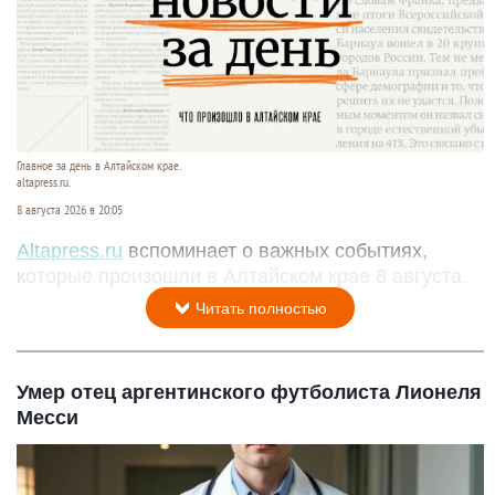
Главное за день в Алтайском крае.
altapress.ru.
8 августа 2026 в 20:05
Altapress.ru
вспоминает о важных событиях,
которые произошли в Алтайском крае 8 августа.
Читать полностью
Умер отец аргентинского футболиста Лионеля
Месси