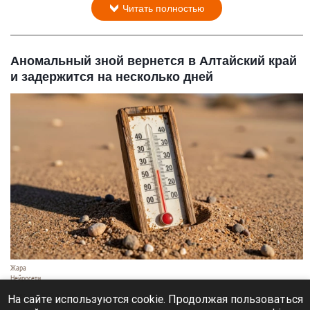
Читать полностью
Аномальный зной вернется в Алтайский край
и задержится на несколько дней
Жара
Нейросети
8 августа 2026 в 18:05
На сайте используются cookie. Продолжая пользоваться