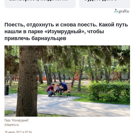
видят...
Поесть, отдохнуть и снова поесть. Какой путь
нашли в парке «Изумрудный», чтобы
привлечь барнаульцев
Парк "Изумрудный".
Altapress.ru.
28 июля 2022 в 07:34