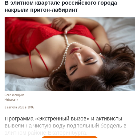
В элитном квартале российского города
накрыли притон-лабиринт
Секс. Женщина.
Нейросети
8 августа 2026 в 19:05
Программа «Экстренный вызов» и активисты
вывели на чистую воду подпольный бордель в
элитном районе Екатеринбурга.