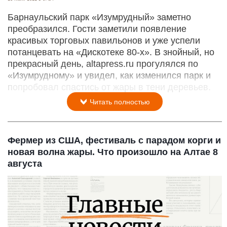
Барнаульский парк «Изумрудный» заметно
преобразился. Гости заметили появление
красивых торговых павильонов и уже успели
потанцевать на «Дискотеке 80-х». В знойный, но
прекрасный день, altapress.ru прогулялся по
«Изумрудному» и увидел, как изменился парк и
попробовал спастись от жары в тени деревьев.
Читать полностью
Фермер из США, фестиваль с парадом корги и
новая волна жары. Что произошло на Алтае 8
августа