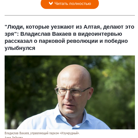
Читать полностью
"Люди, которые уезжают из Алтая, делают это
зря": Владислав Вакаев в видеоинтервью
рассказал о парковой революции и победно
улыбнулся
Владислав Вакаев, управляющий парком «Изумрудный».
Анна Зайкова