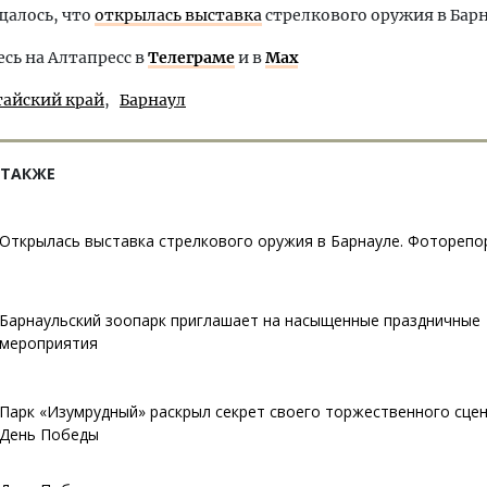
щалось, что
открылась выставка
стрелкового оружия в Барн
ь на Алтапресс в
Телеграме
и в
Max
тайский край
Барнаул
 ТАКЖЕ
Открылась выставка стрелкового оружия в Барнауле. Фотореп
Барнаульский зоопарк приглашает на насыщенные праздничные
мероприятия
Парк «Изумрудный» раскрыл секрет своего торжественного сцен
День Победы