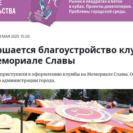
8 МАЯ 2025
15:20
ршается благоустройство кл
емориале Славы
 приступили к оформлению клумбы на Мемориале Славы. О
 администрации города.