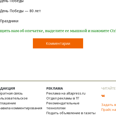
День Победы
День Победы — 80 лет
Праздники
щить нам об опечатке, выделите ее мышкой и нажмите Ctr
Комментарии
ЕДАКЦИЯ
РЕКЛАМА
ЧИТАЙТЕ
ратная связь
Реклама на altapress.ru
ользовательское
Отдел рекламы в ТГ
оглашение
Рекомендательные
Задать 
равила комментирования
технологии
Прайс на
Подать объявление в газеты