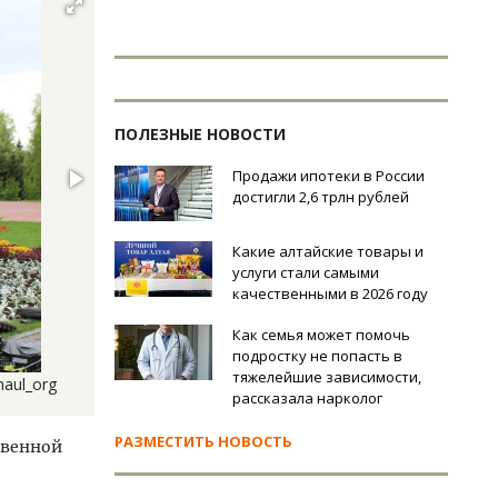
ПОЛЕЗНЫЕ НОВОСТИ
Продажи ипотеки в России
достигли 2,6 трлн рублей
Какие алтайские товары и
услуги стали самыми
качественными в 2026 году
Как семья может помочь
подростку не попасть в
тяжелейшие зависимости,
aul_org
рассказала нарколог
РАЗМЕСТИТЬ НОВОСТЬ
твенной