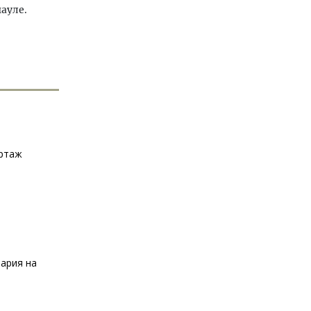
ауле.
ортаж
ария на