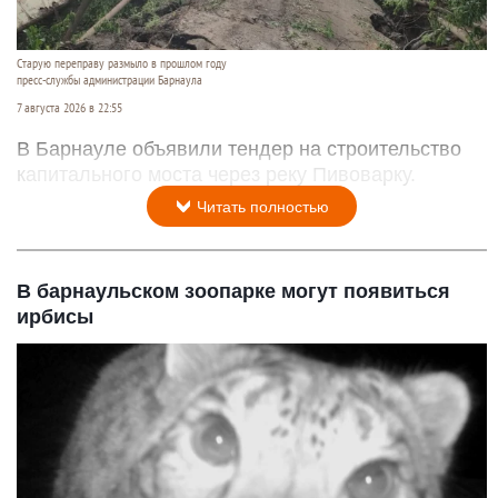
Старую переправу размыло в прошлом году
пресс-службы администрации Барнаула
7 августа 2026 в 22:55
В Барнауле объявили тендер на строительство
капитального моста через реку Пивоварку.
Читать полностью
В барнаульском зоопарке могут появиться
ирбисы