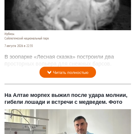
Ирбисы.
Сайлюгемский национальный парк
7 августа 2026 в 22:35
В зоопарке «Лесная сказка» построили два
просторных вольера для снежных барсов.
Читать полностью
На Алтае морпех выжил после удара молнии,
гибели лошади и встречи с медведем. Фото