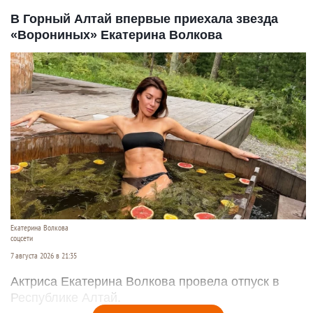
В Горный Алтай впервые приехала звезда
«Ворониных» Екатерина Волкова
Екатерина Волкова
соцсети
7 августа 2026 в 21:35
Актриса Екатерина Волкова провела отпуск в
Республике Алтай.