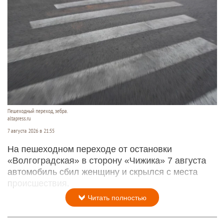
Пешеходный переход, зебра.
altapress.ru
7 августа 2026 в 21:55
На пешеходном переходе от остановки
«Волгоградская» в сторону «Чижика» 7 августа
автомобиль сбил женщину и скрылся с места
происшествия.
Читать полностью