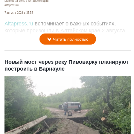
Главное за день в Алтайском крае.
altapress.ru.
7 августа 2026 в 23:35
Altapress.ru
вспоминает о важных событиях,
которые произошли в Алтайском крае 2 августа.
Читать полностью
Новый мост через реку Пивоварку планируют
построить в Барнауле