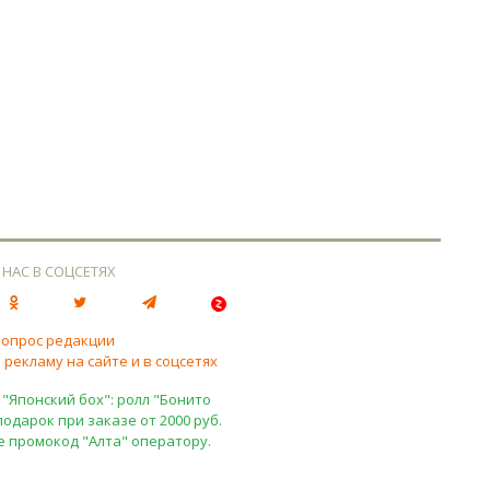
 НАС В СОЦСЕТЯХ
вопрос редакции
 рекламу на сайте и в соцсетях
 "Японский бох": ролл "Бонито
подарок при заказе от 2000 руб.
е промокод "Алта" оператору.