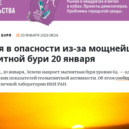
 БУРЯ
20 ЯНВАРЯ 2026
08:56
я в опасности из-за мощне
итной бури 20 января
, 20 января, Землю накроет магнитная буря уровня G4 — о
ких показателей геомагнитной активности. Об этом
сооб
лнечной лаборатории ИКИ РАН.