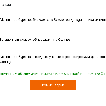
 ТАКЖЕ
Магнитная буря приближается к Земле: когда ждать пика актив
Загадочный символ обнаружили на Солнце
Магнитная буря на выходных: ученые спрогнозировали день, ког
Солнце
щить нам об опечатке, выделите ее мышкой и нажмите Ctr
Комментарии