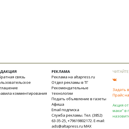
ЕДАКЦИЯ
РЕКЛАМА
ЧИТАЙТЕ
ратная связь
Реклама на altapress.ru
ользовательское
Отдел рекламы в ТГ
оглашение
Рекомендательные
Задать 
равила комментирования
технологии
Прайс на
Подать объявление в газеты
Афиша
Акция от
Email подписка
маки" в 
Служба рекламы. Тел. (3852)
назовит
63-35-25, +79619802172. E-mail:
ads@altapress.ru
MAX