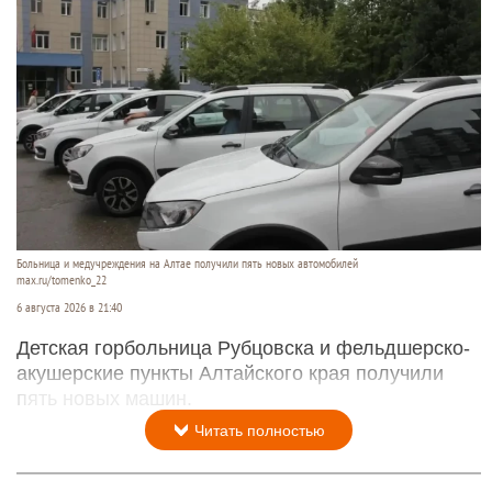
Больница и медучреждения на Алтае получили пять новых автомобилей
max.ru/tomenko_22
6 августа 2026 в 21:40
Детская горбольница Рубцовска и фельдшерско-
акушерские пункты Алтайского края получили
пять новых машин.
Читать полностью