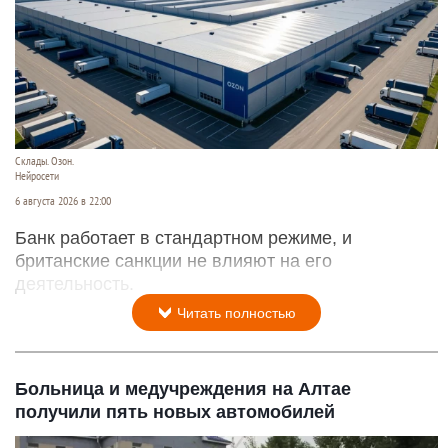
Склады. Озон.
Нейросети
6 августа 2026 в 22:00
Банк работает в стандартном режиме, и
британские санкции не влияют на его
деятельность.
Читать полностью
Больница и медучреждения на Алтае
получили пять новых автомобилей