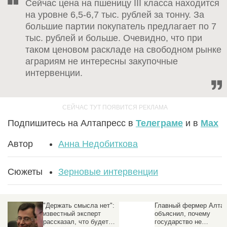
Сейчас цена на пшеницу III класса находится
на уровне 6,5-6,7 тыс. рублей за тонну. За
большие партии покупатель предлагает по 7
тыс. рублей и больше. Очевидно, что при
таком ценовом раскладе на свободном рынке
аграриям не интересны закупочные
интервенции.
Подпишитесь на Алтапресс в
Телеграме
и в
Max
Автор
Анна Недобиткова
Сюжеты
Зерновые интервенции
"Держать смысла нет":
Главный фермер Алта
известный эксперт
объяснил, почему
рассказал, что будет с
государство не