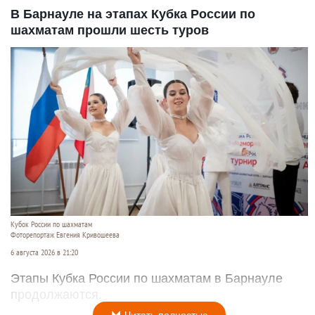
В Барнауле на этапах Кубка России по
шахматам прошли шесть туров
Кубок России по шахматам
Фоторепортаж Евгения Кривошеева
6 августа 2026 в 21:20
Этапы Кубка России по шахматам в Барнауле
продолжаются.
Читать полностью