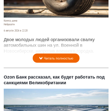
Колесо, шина
Нейросети
6 августа 2026 в 22:20
Двое молодых людей организовали свалку
автомобильных шин на ул. Военной в
Новосибирске, напротив военного городка.
Читать полностью
Ozon Банк рассказал, как будет работать под
санкциями Великобритании