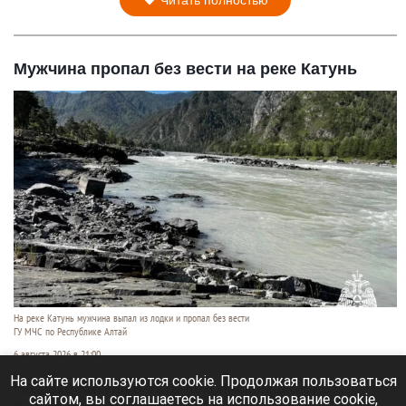
Мужчина пропал без вести на реке Катунь
На реке Катунь мужчина выпал из лодки и пропал без вести
ГУ МЧС по Республике Алтай
6 августа 2026 в 21:00
На сайте используются cookie. Продолжая пользоваться
На реке Катунь в Усть-Коксинском районе
сайтом, вы соглашаетесь на использование cookie,