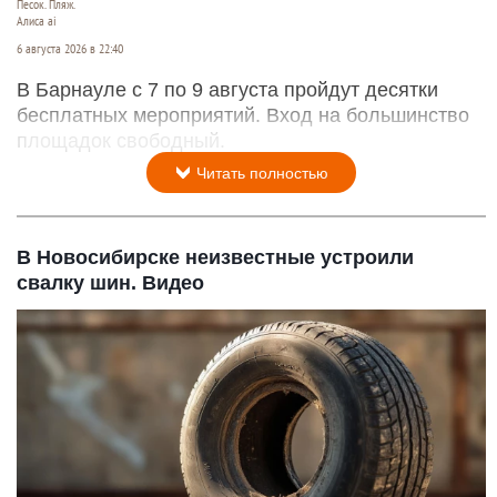
Песок. Пляж.
Алиса ai
6 августа 2026 в 22:40
В Барнауле с 7 по 9 августа пройдут десятки
бесплатных мероприятий. Вход на большинство
площадок свободный.
Читать полностью
В Новосибирске неизвестные устроили
свалку шин. Видео