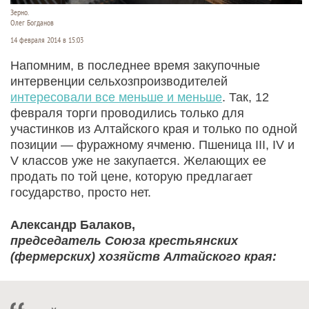
Зерно.
Олег Богданов
14 февраля 2014 в 15:03
Напомним, в последнее время закупочные
интервенции сельхозпроизводителей
интересовали все меньше и меньше
. Так, 12
февраля торги проводились только для
участинков из Алтайского края и только по одной
позиции — фуражному ячменю. Пшеница III, IV и
V классов уже не закупается. Желающих ее
продать по той цене, которую предлагает
государство, просто нет.
Александр Балаков,
председатель Союза крестьянских
(фермерских) хозяйств Алтайского края: