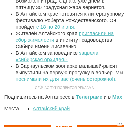
Возможен и град. Однако уже днем в
пятницу 30-градусная жара вернется.
В Алтайском крае готовятся к литературному
фестивалю Роберта Рождественского. Он
пройдет
с 18 по 20 июня.
Жителей Алтайского края
пригласили на
сбор жимолости
в институт садоводства
Сибири имени Лисавенко.
В Алтайском заповеднике
зацвела
«сибирская орхидея».
В Барнаульском зоопарке малышей-рысят
выпустили на первую прогулку в вольер. Мы
поснимали их для вас (очень осторожно!).
Подпишитесь на Алтапресс в
Телеграме
и в
Max
Места
Алтайский край