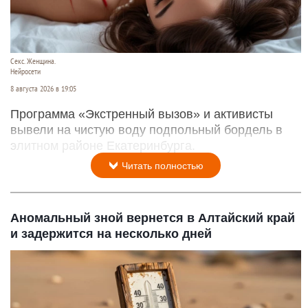
Секс. Женщина.
Нейросети
8 августа 2026 в 19:05
Программа «Экстренный вызов» и активисты
вывели на чистую воду подпольный бордель в
элитном районе Екатеринбурга.
Читать полностью
Аномальный зной вернется в Алтайский край
и задержится на несколько дней