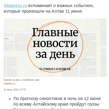
Altapress.ru
вспоминает о важных событиях,
которые произошли на Алтае 11 июня.
Главное за день в Алтайском крае.
altapress.ru.
11 июня 2026 в 23:35
По прогнозу синоптиков в ночь на 12 июня
по всему Алтайскому краю пройдут грозы.