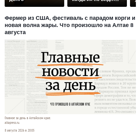
Фермер из США, фестиваль с парадом корги и
новая волна жары. Что произошло на Алтае 8
августа
Главное за день в Алтайском крае.
altapress.ru.
8 августа 2026 в 20:05