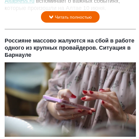
Altapress.ru
вспоминает о важных событиях,
которые произошли на Алтае 10 июня.
Читать полностью
Россияне массово жалуются на сбой в работе
одного из крупных провайдеров. Ситуация в
Барнауле