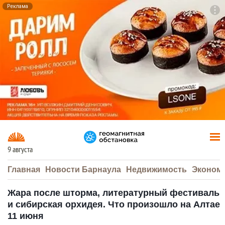
Реклама
To
F7
9 августа
Главная
Новости Барнаула
Недвижимость
Эконом
Жара после шторма, литературный фестиваль
и сибирская орхидея. Что произошло на Алтае
11 июня