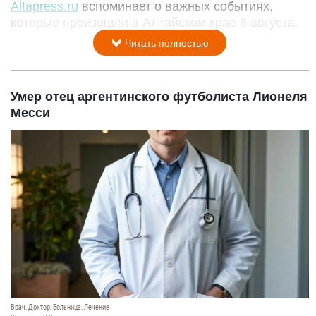
Altapress.ru
вспоминает о важных событиях,
которые произошли в Алтайском крае 8 августа.
Читать полностью
Умер отец аргентинского футболиста Лионеля
Месси
Врач. Доктор. Больница. Лечение