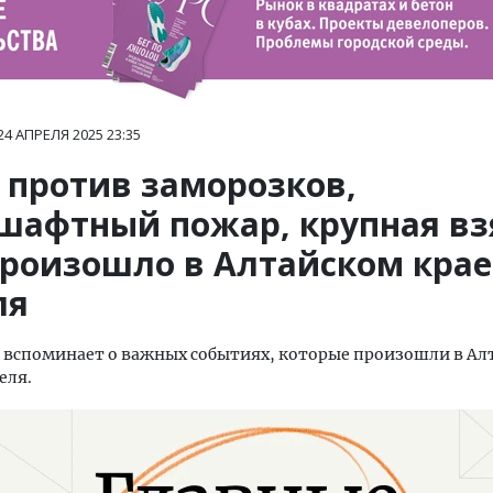
24 АПРЕЛЯ 2025
23:35
 против заморозков,
шафтный пожар, крупная вз
произошло в Алтайском крае
ля
вспоминает о важных событиях, которые произошли в Ал
еля.