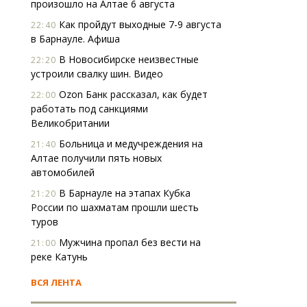
произошло на Алтае 6 августа
Как пройдут выходные 7-9 августа
22:40
в Барнауле. Афиша
В Новосибирске неизвестные
22:20
устроили свалку шин. Видео
Ozon Банк рассказал, как будет
22:00
работать под санкциями
Великобритании
Больница и медучреждения на
21:40
Алтае получили пять новых
автомобилей
В Барнауле на этапах Кубка
21:20
России по шахматам прошли шесть
туров
Мужчина пропал без вести на
21:00
реке Катунь
ВСЯ ЛЕНТА