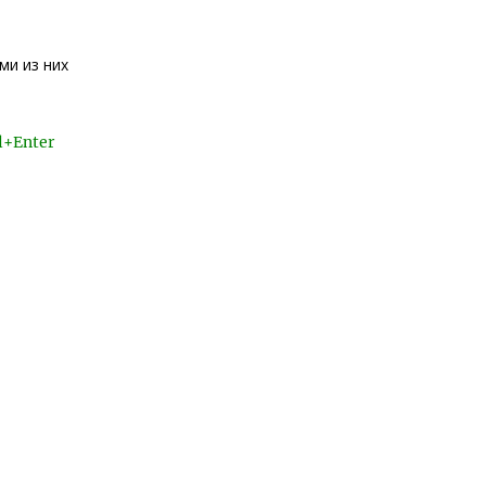
ми из них
l+Enter