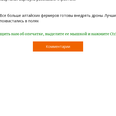
Все больше алтайских фермеров готовы внедрять дроны. Лучши
похвастались в полях
щить нам об опечатке, выделите ее мышкой и нажмите Ctr
Комментарии