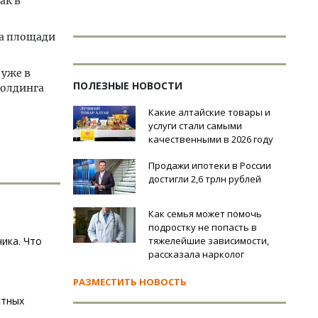
ак в
на площади
 уже в
ПОЛЕЗНЫЕ НОВОСТИ
холдинга
Какие алтайские товары и
услуги стали самыми
качественными в 2026 году
Продажи ипотеки в России
достигли 2,6 трлн рублей
Как семья может помочь
подростку не попасть в
ика. Что
тяжелейшие зависимости,
рассказала нарколог
РАЗМЕСТИТЬ НОВОСТЬ
стных