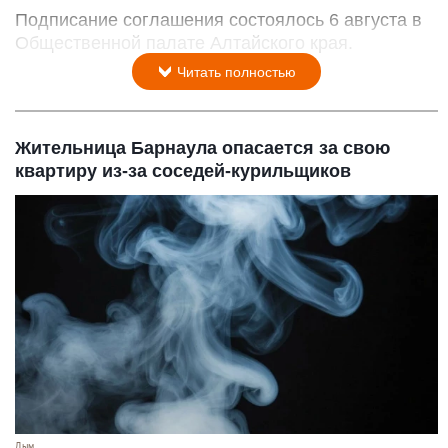
Подписание соглашения состоялось 6 августа в
Общественной палате Алтайского края.
Читать полностью
Жительница Барнаула опасается за свою
квартиру из-за соседей-курильщиков
Дым.