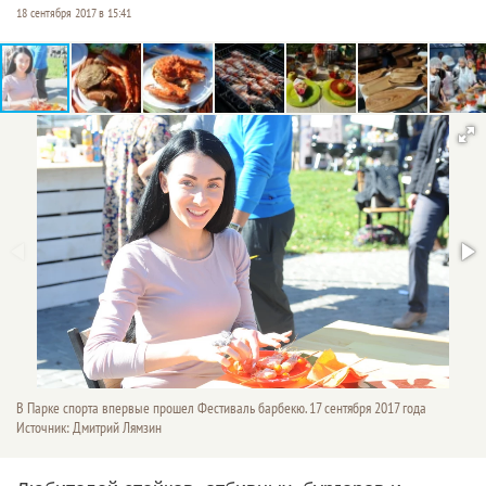
18 сентября 2017 в 15:41
В Парке спорта впервые прошел Фестиваль барбекю. 17 сентября 2017 года
Источник: Дмитрий Лямзин