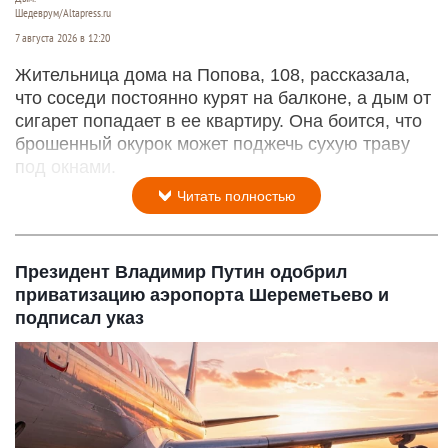
Шедеврум/Altapress.ru
7 августа 2026 в 12:20
Жительница дома на Попова, 108, рассказала,
что соседи постоянно курят на балконе, а дым от
сигарет попадает в ее квартиру. Она боится, что
брошенный окурок может поджечь сухую траву
под окнами.
Читать полностью
Президент Владимир Путин одобрил
приватизацию аэропорта Шереметьево и
подписал указ