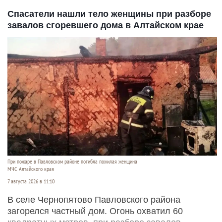
Спасатели нашли тело женщины при разборе
завалов сгоревшего дома в Алтайском крае
При пожаре в Павловском районе погибла пожилая женщина
МЧС Алтайского края
7 августа 2026 в 11:10
В селе Чернопятово Павловского района
загорелся частный дом. Огонь охватил 60