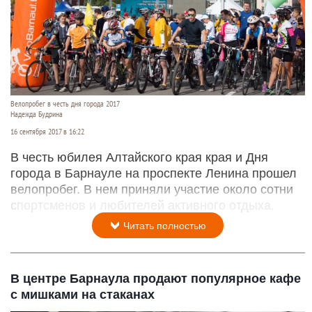
Велопробег в честь дня города 2017
Надежда Будрина
16 сентября 2017 в 16:22
В честь юбилея Алтайского края края и Дня
города в Барнауле на проспекте Ленина прошел
велопробег. В нем приняли участие около сотни
спортсменов и любителей активного отдыха.
Читать полностью
В центре Барнаула продают популярное кафе
с мишками на стаканах