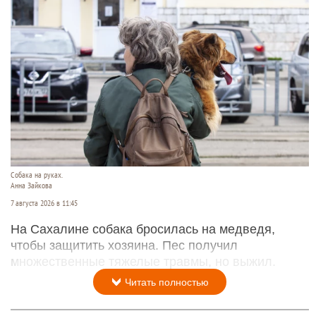
Собака на руках.
Анна Зайкова
7 августа 2026 в 11:45
На Сахалине собака бросилась на медведя,
чтобы защитить хозяина. Пес получил
множественные тяжелые травмы, но выжил.
Читать полностью