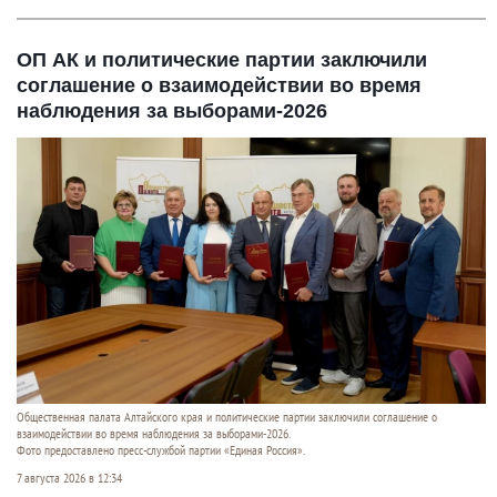
ОП АК и политические партии заключили
соглашение о взаимодействии во время
наблюдения за выборами-2026
Общественная палата Алтайского края и политические партии заключили соглашение о
взаимодействии во время наблюдения за выборами-2026.
Фото предоставлено пресс-службой партии «Единая Россия».
7 августа 2026 в 12:34