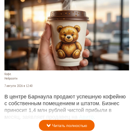
Кофе.
Нейросети
7 августа 2026 в 12:40
В центре Барнаула продают успешную кофейню
с собственным помещением и штатом. Бизнес
приносит 1,4 млн рублей чистой прибыли в
месяц, заявляет продавец на
Авито
.
Читать полностью