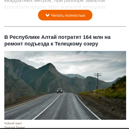
квадратных метров, при разборе завалов
спасатели нашли тело пожилой женщины.
Читать полностью
В Республике Алтай потратят 164 млн на
ремонт подъезда к Телецкому озеру
Чуйский тракт.
Дмитрий Лямзин