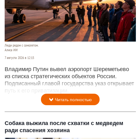
Люди рядом с самолетом.
Алиса ИИ
7 августа 2026 в 12:15
Владимир Путин вывел аэропорт Шереметьево
из списка стратегических объектов России.
Подписанный главой государства указ открывает
путь к его приватизации.
Читать полностью
Собака выжила после схватки с медведем
ради спасения хозяина