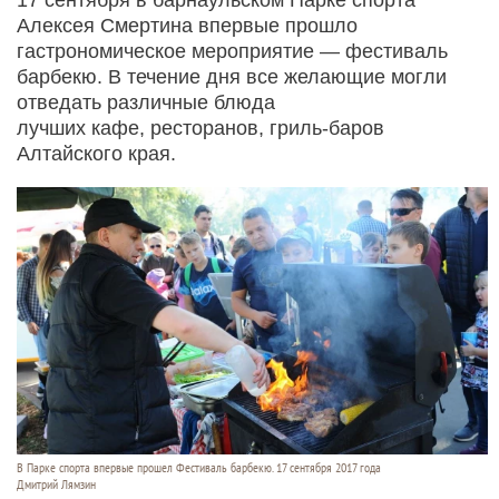
Алексея Смертина впервые прошло
гастрономическое мероприятие — фестиваль
барбекю. В течение дня все желающие могли
отведать различные блюда
лучших кафе, ресторанов, гриль-баров
Алтайского края.
В Парке спорта впервые прошел Фестиваль барбекю. 17 сентября 2017 года
Дмитрий Лямзин