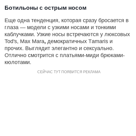
Ботильоны с острым носом
Еще одна тенденция, которая сразу бросается в
глаза — модели с узкими носами и тонкими
каблучками. Узкие носы встречаются у люксовых
Tod's, Max Mara
,
демократичных Тamaris и
прочих. Выглядит элегантно и сексуально.
Отлично смотрится с платьями-миди брюками-
кюлотами.