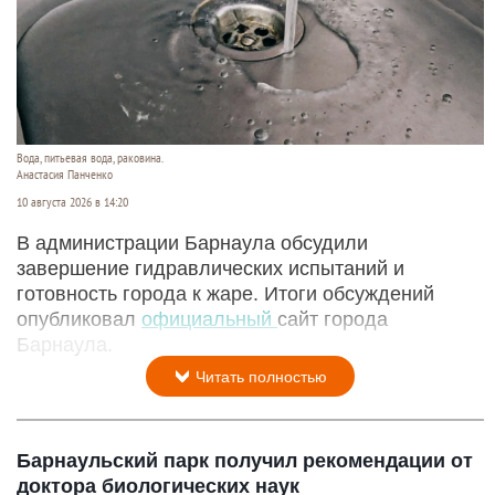
Вода, питьевая вода, раковина.
Анастасия Панченко
10 августа 2026 в 14:20
В администрации Барнаула обсудили
завершение гидравлических испытаний и
готовность города к жаре. Итоги обсуждений
опубликовал
официальный
сайт города
Барнаула.
Читать полностью
Барнаульский парк получил рекомендации от
доктора биологических наук