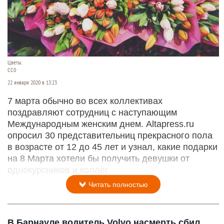
Цветы.
СС0
22 января 2020 в 13:23
7 марта обычно во всех коллективах
поздравляют сотрудниц с наступающим
Международным женским днем. Altapress.ru
опросил 30 представительниц прекрасного пола
в возрасте от 12 до 45 лет и узнал, какие подарки
на 8 Марта хотели бы получить девушки от
однокурсников и коллег.
Читать полностью
В Барнауле водитель Volvo насмерть сбил