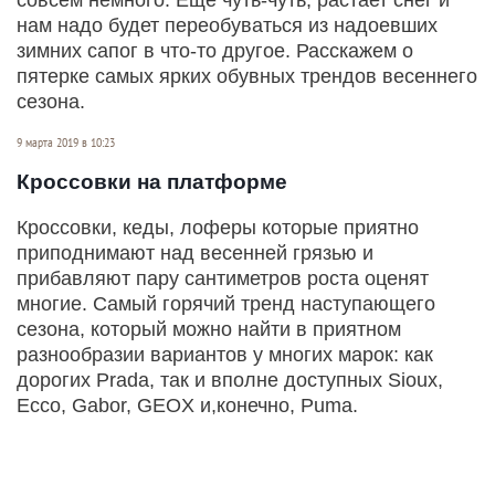
нам надо будет переобуваться из надоевших
зимних сапог в что-то другое. Расскажем о
пятерке самых ярких обувных трендов весеннего
сезона.
9 марта 2019 в 10:23
Кроссовки на платформе
Кроссовки, кеды, лоферы которые приятно
приподнимают над весенней грязью и
прибавляют пару сантиметров роста оценят
многие. Самый горячий тренд наступающего
сезона, который можно найти в приятном
разнообразии вариантов у многих марок: как
дорогих Prada, так и вполне доступных Sioux,
Ессо, Gabоr, GEOX и,конечно, Puma.