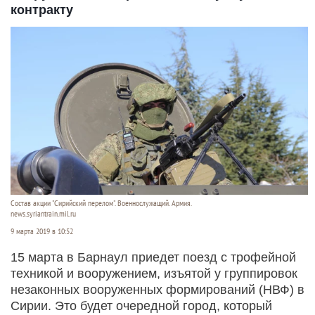
контракту
Состав акции "Сирийский перелом". Военнослужащий. Армия.
news.syriantrain.mil.ru
9 марта 2019 в 10:52
15 марта в Барнаул приедет поезд с трофейной
техникой и вооружением, изъятой у группировок
незаконных вооруженных формирований (НВФ) в
Сирии. Это будет очередной город, который