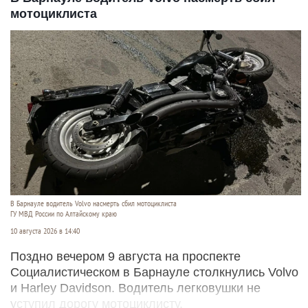
мотоциклиста
В Барнауле водитель Volvo насмерть сбил мотоциклиста
ГУ МВД России по Алтайскому краю
10 августа 2026 в 14:40
Поздно вечером 9 августа на проспекте
Социалистическом в Барнауле столкнулись Volvo
и Harley Davidson. Водитель легковушки не
уступил дорогу мотоциклисту.