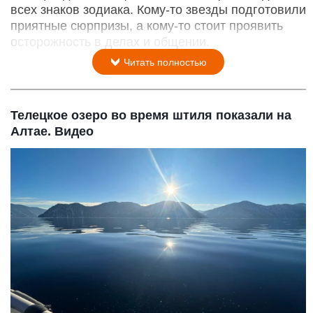
всех знаков зодиака. Кому-то звезды подготовили
приятные сюрпризы, а кому-то стоит проявить
осторожность в делах и общении.
Читать полностью
Телецкое озеро во время штиля показали на
Алтае. Видео