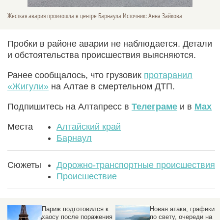
Жесткая авария произошла в центре Барнаула Источник: Анна Зайкова
Пробки в районе аварии не наблюдается. Детали
и обстоятельства происшествия выясняются.
Ранее сообщалось, что грузовик
протаранил
«Жигули»
на Алтае в смертельном ДТП.
Подпишитесь на Алтапресс в
Телеграме
и в
Max
Места
Алтайский край
Барнаул
Сюжеты
Дорожно-транспортные происшествия
Происшествие
Париж подготовился к
Новая атака, графики
хаосу после поражения
по свету, очереди на