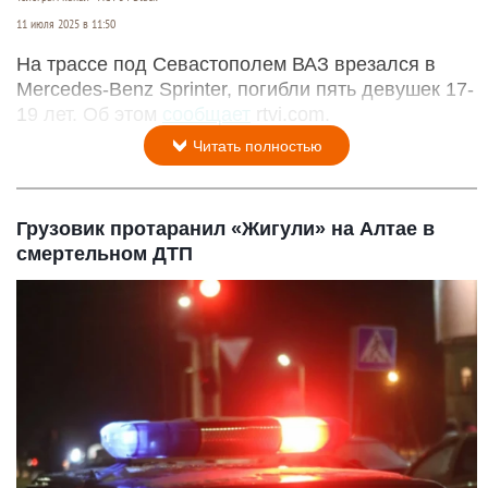
11 июля 2025 в 11:50
На трассе под Севастополем ВАЗ врезался в
Mercedes-Benz Sprinter, погибли пять девушек 17-
19 лет. Об этом
сообщает
rtvi.com.
Читать полностью
Грузовик протаранил «Жигули» на Алтае в
смертельном ДТП