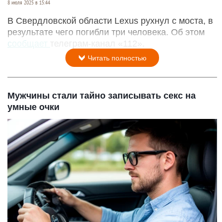
8 июля 2025 в 15:44
В Свердловской области Lexus рухнул с моста, в
результате чего погибли три человека. Об этом
сообщает
телеграм-канал «112».
Читать полностью
Мужчины стали тайно записывать секс на
умные очки