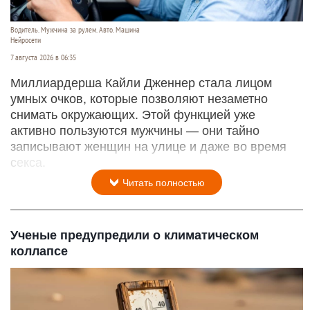
Водитель. Мужчина за рулем. Авто. Машина
Нейросети
7 августа 2026 в 06:35
Миллиардерша Кайли Дженнер стала лицом
умных очков, которые позволяют незаметно
снимать окружающих. Этой функцией уже
активно пользуются мужчины — они тайно
записывают женщин на улице и даже во время
секса.
Читать полностью
Ученые предупредили о климатическом
коллапсе