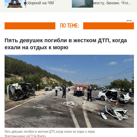
сборной на ЧМ
мосту, бензин. Что
произошло в Крыму
ПО ТЕМЕ:
Пять девушек погибли в жестком ДТП, когда
ехали на отдых к морю
Пять девушек погибли в жестком ДТП, когда ехали на отдых к морю.
Телеграм-канал «АСТ-54 Black»