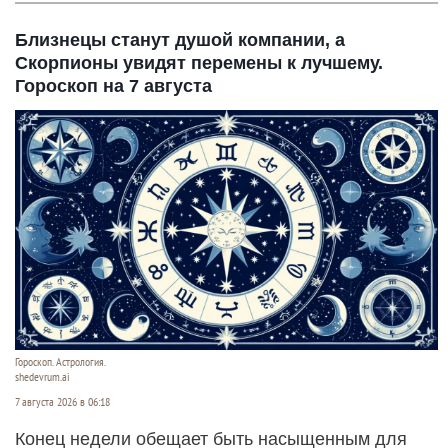
Близнецы станут душой компании, а
Скорпионы увидят перемены к лучшему.
Гороскоп на 7 августа
Гороскоп. Астрология.
shedevrum.ai
7 августа 2026 в 06:18
Конец недели обещает быть насыщенным для