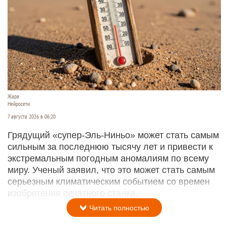
Жара
Нейросети
7 августа 2026 в 06:20
Грядущий «супер-Эль-Ниньо» может стать самым
сильным за последнюю тысячу лет и привести к
экстремальным погодным аномалиям по всему
миру. Ученый заявил, что это может стать самым
серьезным климатическим событием со времен
изобретения печатного станка.
Читать полностью