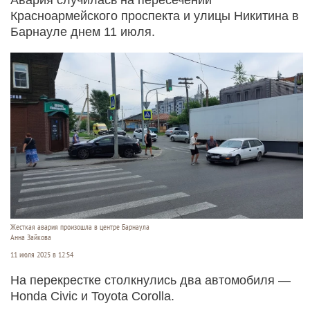
Красноармейского проспекта и улицы Никитина в
Барнауле днем 11 июля.
Жесткая авария произошла в центре Барнаула
Анна Зайкова
11 июля 2025 в 12:54
На перекрестке столкнулись два автомобиля —
Honda Civic и Toyota Corolla.