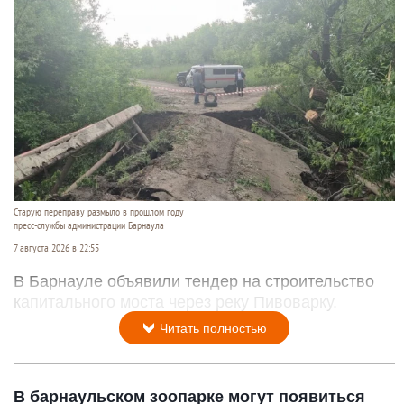
Старую переправу размыло в прошлом году
пресс-службы администрации Барнаула
7 августа 2026 в 22:55
В Барнауле объявили тендер на строительство
капитального моста через реку Пивоварку.
Читать полностью
В барнаульском зоопарке могут появиться