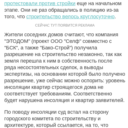
протестовали против стройки
еще на начальном
этапе. Они не раз обращались в полицию из-за
того, что
строительство велось круглосуточно
.
Жители соседних домов считают, что компания
"ЭТОДОМ" (проект ООО "Селф" совместно с
"БСК", а также "Бако-Строй") получила
разрешение на строительство незаконно, так как
земля перешла к ним в собственность после
ряда несостоятельных сделок, а выводы
экспертизы, на основании которой было получено
разрешение, уже сейчас можно оспорить: уровень
инсоляции квартир строящегося дома не
соответствует требованиям. Соответственно
будет нарушена инсоляция и квартир заявителей.
По поводу инсоляции суд встал на сторону
городского комитета по строительству и
архитектуре, который ссылается, на то, что