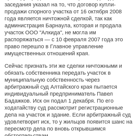
заседания указал на то, что договор купли-
продажи спорного участка от 16 октября 2008
года является ничтожной сделкой, так как
администрация Барнаула, которая и продала
участок ООО "Алкида", не могла им
распоряжаться — с 10 февраля 2007 года это
право перешло в Главное управление
имущественных отношений края.
Сейчас признать эти же сделки ничтожными и
обязать собственника передать участок в
муниципальную собственность через
арбитражный суд Алтайского края пытается
индивидуальный предприниматель Павел
Бадажков. Иск он подал 1 декабря. По его
ходатайству суд рассмотрит регистрационные
дела на участок и здание. Если арбитражный суд
удовлетворит иск, то у жильцов появится шанс на
пересмотр дела по вновь открывшимся
обстоятельствам.