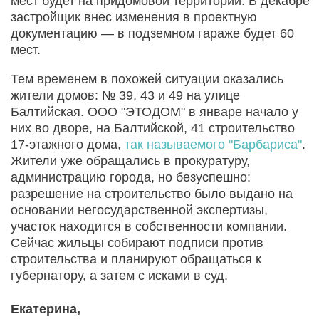
мест будет на придомовой территории. В декабре
застройщик внес изменения в проектную
документацию — в подземном гараже будет 60
мест.
Тем временем в похожей ситуации оказались
жители домов: № 39, 43 и 49 на улице
Балтийская. ООО "ЭТОДОМ" в январе начало у
них во дворе, на Балтийской, 41 строительство
17-этажного дома,
так называемого "Барбариса"
.
Жители уже обращались в прокуратуру,
администрацию города, но безуспешно:
разрешение на строительство было выдано на
основании негосударственной экспертизы,
участок находится в собственности компании.
Сейчас жильцы собирают подписи против
строительства и планируют обращаться к
губернатору, а затем с исками в суд.
Екатерина,