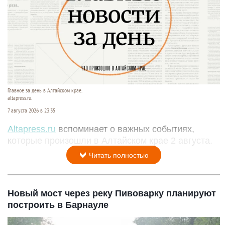
Главное за день в Алтайском крае.
altapress.ru.
7 августа 2026 в 23:35
Altapress.ru
вспоминает о важных событиях,
которые произошли в Алтайском крае 2 августа.
Читать полностью
Новый мост через реку Пивоварку планируют
построить в Барнауле