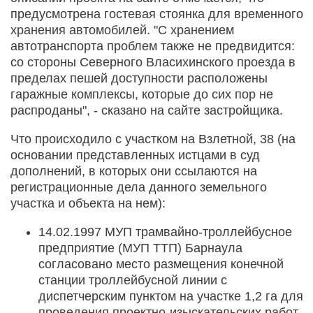
предусмотрена гостевая стоянка для временного
хранения автомобилей. "С хранением
автотранспорта проблем также не предвидится:
со стороны Северного Власихинского проезда в
пределах пешей доступности расположены
гаражные комплексы, которые до сих пор не
распроданы", - сказано на сайте застройщика.
Что происходило с участком на Взлетной, 38 (на
основании представленных истцами в суд
дополнений, в которых они ссылаются на
регистрационные дела данного земельного
участка и объекта на нем):
14.02.1997 МУП трамвайно-троллейбусное
предприятие (МУП ТТП) Барнаула
согласовано место размещения конечной
станции троллейбусной линии с
диспетчерским пунктом на участке 1,2 га для
проведения проектно-изыскательских работ