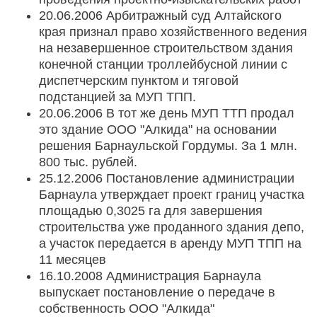
20.06.2006 Арбитражный суд Алтайского
края признал право хозяйственного ведения
на незавершенное строительством здания
конечной станции троллейбусной линии с
диспетчерским пунктом и тяговой
подстанцией за МУП ТПП.
20.06.2006 В тот же день МУП ТТП продал
это здание ООО "Алкида" на основании
решения Барнаульской Гордумы. За 1 млн.
800 тыс. рублей.
25.12.2006 Постановление администрации
Барнаула утверждает проект границ участка
площадью 0,3025 га для завершения
строительства уже проданного здания депо,
а участок передается в аренду МУП ТПП на
11 месяцев
16.10.2008 Администрация Барнаула
выпускает постановление о передаче в
собственность ООО "Алкида"