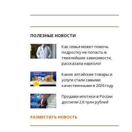
ПОЛЕЗНЫЕ НОВОСТИ
Как семья может помочь
подростку не попасть в
тяжелейшие зависимости,
рассказала нарколог
Какие алтайские товары и
услуги стали самыми
качественными в 2026 году
Продажи ипотеки в России
достигли 2,6 трлн рублей
РАЗМЕСТИТЬ НОВОСТЬ