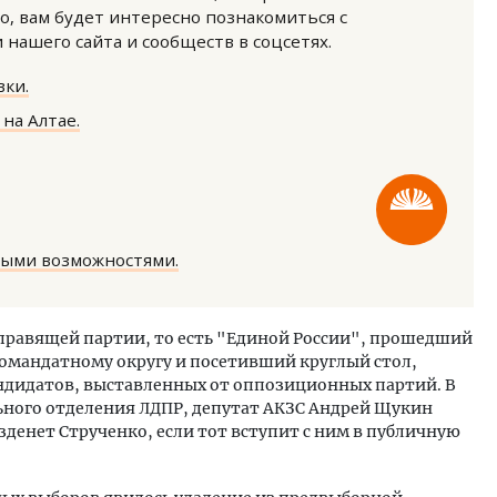
о, вам будет интересно познакомиться с
нашего сайта и сообществ в соцсетях.
ки.
на Алтае.
ными возможностями.
правящей партии, то есть "Единой России", прошедший
номандатному округу и посетивший круглый стол,
андидатов, выставленных от оппозиционных партий. В
ного отделения ЛДПР, депутат АКЗС Андрей Щукин
зденет Струченко, если тот вступит с ним в публичную