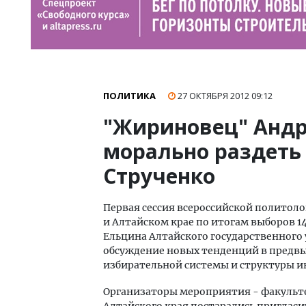
ПОЛИТИКА
27 ОКТЯБРЯ 2012
09:12
"Жириновец" Анд
морально раздеть 
Струченко
Первая сессия всероссийской политол
и Алтайском крае по итогам выборов 14
Ельцина Алтайского государственного
обсуждение новых тенденций в предв
избирательной системы и структуры и
Организаторы мероприятия - факульте