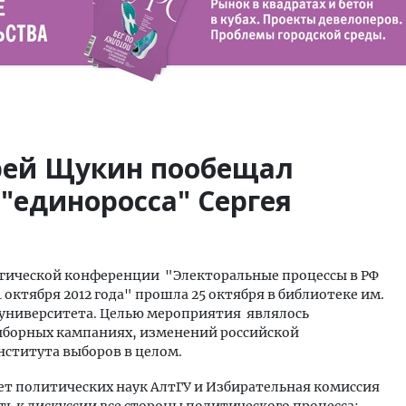
рей Щукин пообещал
"единоросса" Сергея
огической конференции "Электоральные процессы в РФ
 октября 2012 года" прошла 25 октября в библиотеке им.
 университета. Целью мероприятия являлось
ыборных кампаниях, изменений российской
нститута выборов в целом.
т политических наук АлтГУ и Избирательная комиссия