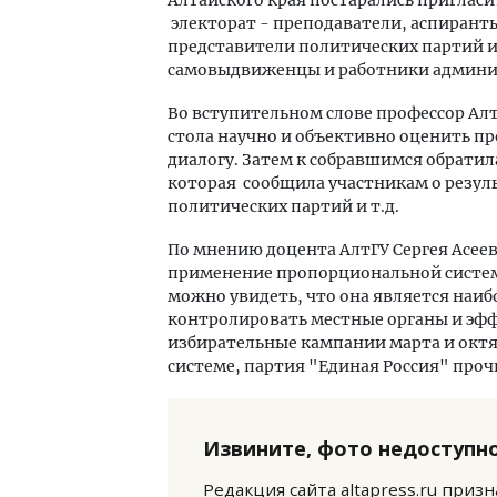
Алтайского края постарались пригласи
электорат - преподаватели, аспиранты
представители политических партий 
самовыдвиженцы и работники админи
Во вступительном слове профессор Ал
стола научно и объективно оценить п
диалогу. Затем к собравшимся обратил
которая сообщила участникам о резуль
Ище
политических партий и т.д.
«Жи
Гати
По мнению доцента АлтГУ Сергея Асеев
оста
применение пропорциональной системы
што
можно увидеть, что она является наиб
СТР
контролировать местные органы и эфф
избирательные кампании марта и октяб
системе, партия "Единая Россия" проч
Извините, фото недоступно
Редакция сайта altapress.ru приз