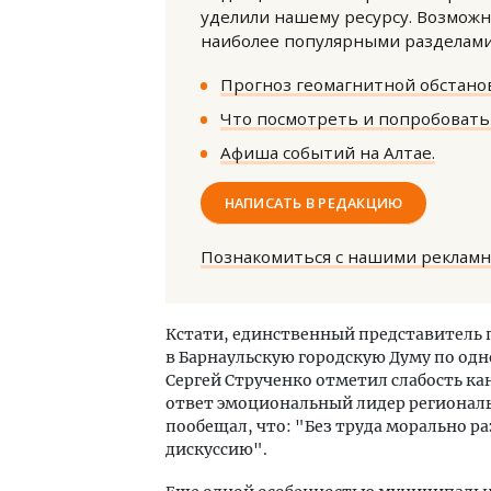
уделили нашему ресурсу. Возможн
наиболее популярными разделами 
Прогноз геомагнитной обстанов
Что посмотреть и попробовать 
Афиша событий на Алтае.
НАПИСАТЬ В РЕДАКЦИЮ
Познакомиться с нашими реклам
Кстати, единственный представитель 
в Барнаульскую городскую Думу по од
Сергей Струченко отметил слабость к
ответ эмоциональный лидер региональ
пообещал, что: "Без труда морально ра
дискуссию".