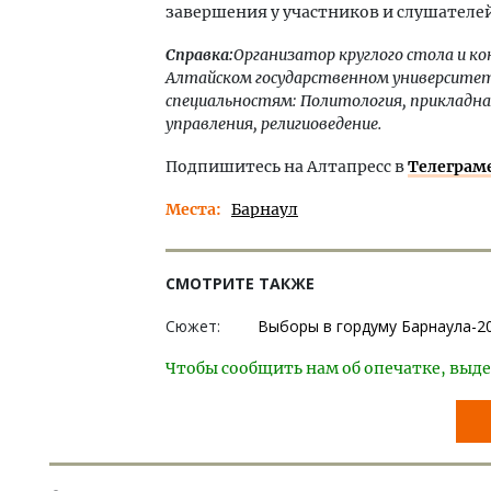
завершения у участников и слушателей
Справка:
Организатор круглого стола и к
Алтайском государственном университете
специальностям: Политология, прикладн
управления, религиоведение.
Подпишитесь на Алтапресс в
Телеграм
Места
Барнаул
СМОТРИТЕ ТАКЖЕ
Сюжет:
Выборы в гордуму Барнаула-2
Чтобы сообщить нам об опечатке, выде